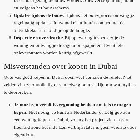
fases, naargelang de bouw vordert. Alles verloopt transparant
en volgens het bouwschema.
Updates tijdens de bouw:
Tijdens het bouwproces ontvang je
regelmatig updates. Jouw makelaar houdt contact met de
ontwikkelaar en houdt je op de hoogte.
Inspectie en overdracht:
Bij oplevering inspecteer je de
woning en ontvang je de eigendomspapieren. Eventuele
opleverpunten worden keurig afgewerkt.
Misverstanden over kopen in Dubai
Over vastgoed kopen in Dubai doen veel verhalen de ronde. Niet
zelden zijn ze onvolledig of simpelweg onjuist. Tijd om wat mythes
te doorbreken:
Je moet een verblijfsvergunning hebben om iets te mogen
kopen:
Niet nodig. Je kunt als Nederlander of Belg gewoon
een woning kopen in Dubai, zolang het project zich in een
freehold zone bevindt. Een verblijfsstatus is geen vereiste voor
eigendom.