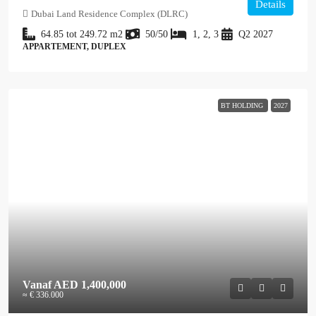
Details
Dubai Land Residence Complex (DLRC)
64.85 tot 249.72
m2
50/50
1, 2, 3
Q2 2027
APPARTEMENT, DUPLEX
BT HOLDING
2027
Vanaf
AED 1,400,000
≈ € 336.000