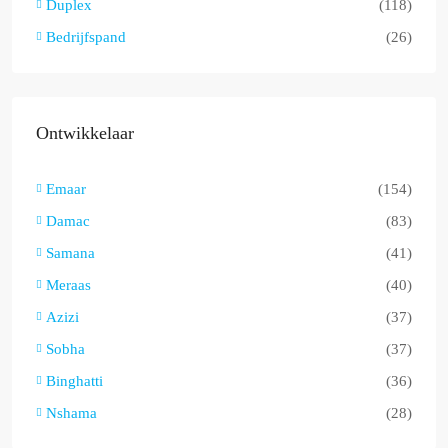
Duplex
(118)
Bedrijfspand
(26)
Ontwikkelaar
Emaar
(154)
Damac
(83)
Samana
(41)
Meraas
(40)
Azizi
(37)
Sobha
(37)
Binghatti
(36)
Nshama
(28)