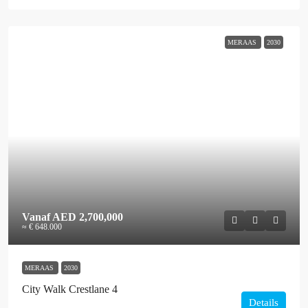
MERAAS
2030
Vanaf
AED 2,700,000
≈ € 648.000
MERAAS
2030
City Walk Crestlane 4
Details