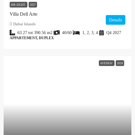
MR EIGHT
2027
Villa Dell Arte
Details
Dubai Islands
63.27 tot 390.56
m2
40/60
1, 2, 3, 4
Q4 2027
APPARTEMENT, DUPLEX
AVENEW
2028