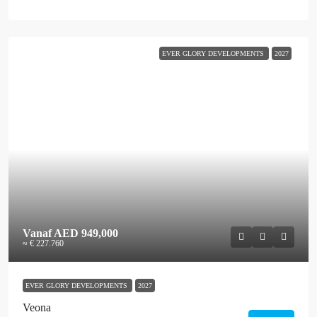
EVER GLORY DEVELOPMENTS
2027
Vanaf
AED 949,000
≈ € 227.760
EVER GLORY DEVELOPMENTS
2027
Veona