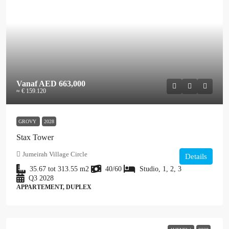
Vanaf
AED 663,000
≈ € 159.120
GROVY
2028
Stax Tower
Jumeirah Village Circle
Details
35.67 tot 313.55
m2
40/60
Studio, 1, 2, 3
Q3 2028
APPARTEMENT, DUPLEX