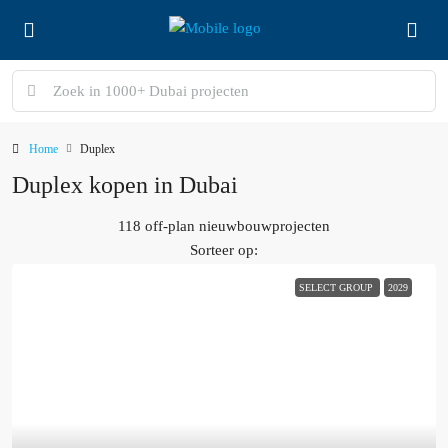
Home
Duplex
Duplex kopen in Dubai
118 off-plan nieuwbouwprojecten
Sorteer op:
SELECT GROUP
2029