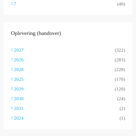
7
(40)
Oplevering (handover)
2027
(322)
2026
(283)
2028
(228)
2025
(170)
2029
(120)
2030
(24)
2031
(2)
2024
(1)