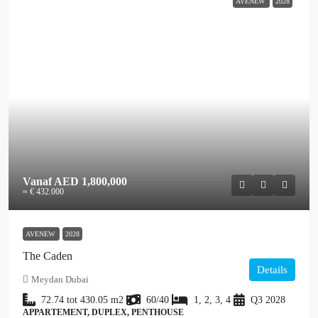
AVENEW
2028
Vanaf
AED 1,800,000
≈ € 432.000
AVENEW
2028
The Caden
Details
Meydan Dubai
72.74 tot 430.05
m2
60/40
1, 2, 3, 4
Q3 2028
APPARTEMENT, DUPLEX, PENTHOUSE