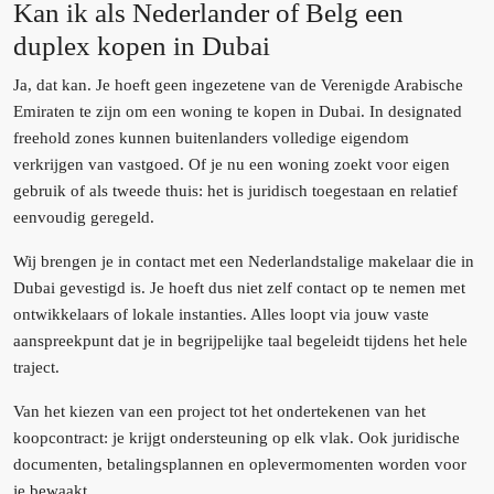
Kan ik als Nederlander of Belg een
duplex kopen in Dubai
Ja, dat kan. Je hoeft geen ingezetene van de Verenigde Arabische
Emiraten te zijn om een woning te kopen in Dubai. In designated
freehold zones kunnen buitenlanders volledige eigendom
verkrijgen van vastgoed. Of je nu een woning zoekt voor eigen
gebruik of als tweede thuis: het is juridisch toegestaan en relatief
eenvoudig geregeld.
Wij brengen je in contact met een Nederlandstalige makelaar die in
Dubai gevestigd is. Je hoeft dus niet zelf contact op te nemen met
ontwikkelaars of lokale instanties. Alles loopt via jouw vaste
aanspreekpunt dat je in begrijpelijke taal begeleidt tijdens het hele
traject.
Van het kiezen van een project tot het ondertekenen van het
koopcontract: je krijgt ondersteuning op elk vlak. Ook juridische
documenten, betalingsplannen en oplevermomenten worden voor
je bewaakt.