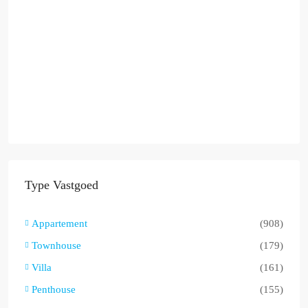
Type Vastgoed
Appartement
(908)
Townhouse
(179)
Villa
(161)
Penthouse
(155)