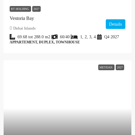
BT HOLDING
2027
Vestoria Bay
Details
Dubai Islands
69.68 tot 288.0
m2
60/40
1, 2, 3, 4
Q4 2027
APPARTEMENT, DUPLEX, TOWNHOUSE
MEYDAN
2027