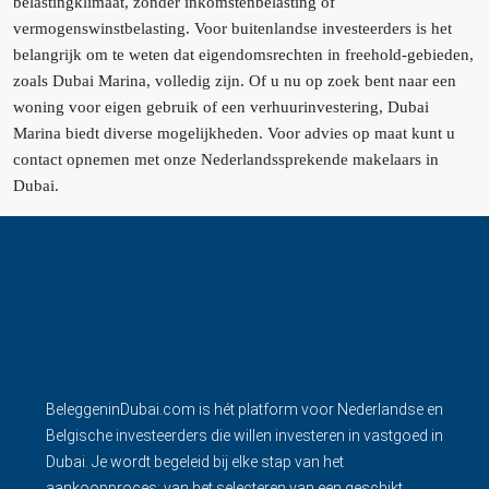
belastingklimaat, zonder inkomstenbelasting of
vermogenswinstbelasting. Voor buitenlandse investeerders is het
belangrijk om te weten dat eigendomsrechten in freehold-gebieden,
zoals Dubai Marina, volledig zijn. Of u nu op zoek bent naar een
woning voor eigen gebruik of een verhuurinvestering, Dubai
Marina biedt diverse mogelijkheden. Voor advies op maat kunt u
contact opnemen met onze Nederlandssprekende makelaars in
Dubai.
BeleggeninDubai.com is hét platform voor Nederlandse en
Belgische investeerders die willen investeren in vastgoed in
Dubai. Je wordt begeleid bij elke stap van het
aankoopproces: van het selecteren van een geschikt