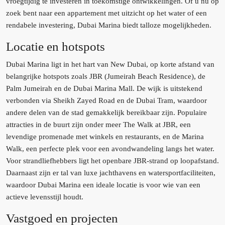
vroegtijdig te investeren in toekomstige ontwikkelingen. Of u nu op
zoek bent naar een appartement met uitzicht op het water of een
rendabele investering, Dubai Marina biedt talloze mogelijkheden.
Locatie en hotspots
Dubai Marina ligt in het hart van New Dubai, op korte afstand van
belangrijke hotspots zoals JBR (Jumeirah Beach Residence), de
Palm Jumeirah en de Dubai Marina Mall. De wijk is uitstekend
verbonden via Sheikh Zayed Road en de Dubai Tram, waardoor
andere delen van de stad gemakkelijk bereikbaar zijn. Populaire
attracties in de buurt zijn onder meer The Walk at JBR, een
levendige promenade met winkels en restaurants, en de Marina
Walk, een perfecte plek voor een avondwandeling langs het water.
Voor strandliefhebbers ligt het openbare JBR-strand op loopafstand.
Daarnaast zijn er tal van luxe jachthavens en watersportfaciliteiten,
waardoor Dubai Marina een ideale locatie is voor wie van een
actieve levensstijl houdt.
Vastgoed en projecten