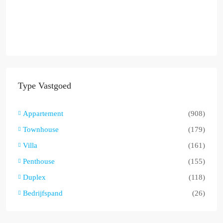
Type Vastgoed
Appartement
(908)
Townhouse
(179)
Villa
(161)
Penthouse
(155)
Duplex
(118)
Bedrijfspand
(26)