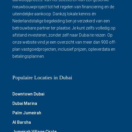
nieuwbouwproject tot het regelen van financiering en de
uiteindelijke aankoop. Dankzij lokale kennis én
Nederlandstalige begeleiding ben je verzekerd van een
betrouwbare partner ter plaatse. Je kunt zelfs volledig op
afstand investeren, zonder zelf naar Dubai te reizen. Op
onze website vind je een overzicht van meer dan 900 off-
plan vastgoedprojecten, inclusief prijzen, opleverdata en
betalingsplannen.
Populaire Locaties in Dubai
Downtown Dubai
Dubai Marina
Palm Jumeirah
Al Barsha
Jumeirah Village Circle