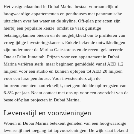
Het vastgoedaanbod in Dubai Marina bestaat voornamelijk uit
hoogwaardige appartementen en penthouses met panoramische
uitzichten over het water en de skyline. Off-plan projecten zijn
hierbij een populaire keuze, omdat ze vaak gunstige
betalingsplannen bieden en de mogelijkheid om te profiteren van
vroegtijdige investeringskansen. Enkele bekende ontwikkelingen
zijn onder meer de Marina Gate-torens en de recent gelanceerde
One at Palm Jumeirah. Prijzen voor een appartement in Dubai
Marina variëren sterk, maar beginnen gemiddeld vanaf AED 1.2
miljoen voor een studio en kunnen oplopen tot AED 20 miljoen
voor een luxe penthouse. Voor investeerders zijn de
huurrendementen aantrekkelijk, met gemiddelde opbrengsten van
6-8% per jaar. Neem contact met ons op voor een overzicht van de
beste off-plan projecten in Dubai Marina.
Levensstijl en voorzieningen
Wonen in Dubai Marina betekent genieten van een hoogwaardige
levensstijl met toegang tot topvoorzieningen. De wijk staat bekend