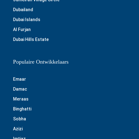
Dubailand
Dubai Islands
Al Furjan
Dubai Hills Estate
Populaire Ontwikkelaars
Emaar
Damac
Meraas
Binghatti
Sobha
Azizi
Imtiaz