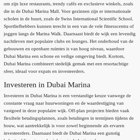
om zijn luxe restaurants, trendy cafés en exclusieve winkels, zoals
die in de Dubai Marina Mall. Voor gezinnen zijn er internationale
scholen in de buurt, zoals de Swiss International Scientific School.
Sportliefhebbers kunnen terecht in een van de vele fitnesscentra of
joggen langs de Marina Walk. Daarnaast biedt de wijk een levendig
nachtleven met populaire clubs en lounges. Het onderhoud van de
gebouwen en openbare ruimtes is van hoog niveau, waardoor
Dubai Marina een schone en veilige omgeving biedt. Kortom,
Dubai Marina combineert stedelijk gemak met een resortachtige
sfeer, ideaal voor expats en investeerders.
Investeren in Dubai Marina
Investeren in Dubai Marina is een verstandige keuze vanwege de
constante vraag naar huurwoningen en de waardestijging van
vastgoed in deze populaire wijk. Off-plan projecten bieden vaak
flexibele betalingsplannen, zoals betalingen in termijnen tijdens de
bouw, wat aantrekkelijk is voor zowel beginnende als ervaren
investeerders. Daarnaast biedt de Dubai Marina een gunstig