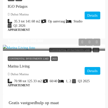
IGO Pelagos
Dubai Marina
Details
35.3 tot 141.68
m2
Op aanvraag
Studio
Q1 2026
APPARTEMENT
Vanaf
AED 1,600,000
≈ € 384.000
CONTINENTAL INVESTMENTS LMD
2025
CONTINENTAL INVESTMENTS LMD
2025
Marina Living
Details
Dubai Marina
70.98 tot 125.33
m2
60/40
1, 2
Q3 2025
APPARTEMENT
Gratis vastgoedhulp op maat