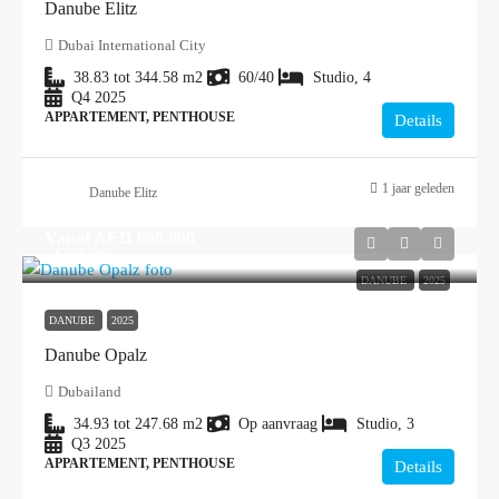
Danube Elitz
Dubai International City
38.83 tot 344.58
m2
60/40
Studio, 4
Q4 2025
APPARTEMENT, PENTHOUSE
Details
1 jaar geleden
Danube Elitz
Vanaf
AED 650,000
≈ € 156.000
DANUBE
2025
DANUBE
2025
Danube Opalz
Dubailand
34.93 tot 247.68
m2
Op aanvraag
Studio, 3
Q3 2025
APPARTEMENT, PENTHOUSE
Details