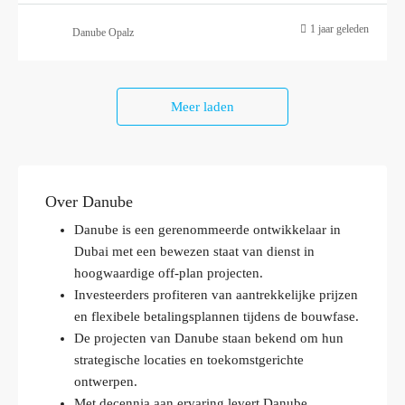
1 jaar geleden
Danube Opalz
Meer laden
Over Danube
Danube is een gerenommeerde ontwikkelaar in
Dubai met een bewezen staat van dienst in
hoogwaardige off-plan projecten.
Investeerders profiteren van aantrekkelijke prijzen
en flexibele betalingsplannen tijdens de bouwfase.
De projecten van Danube staan bekend om hun
strategische locaties en toekomstgerichte
ontwerpen.
Met decennia aan ervaring levert Danube