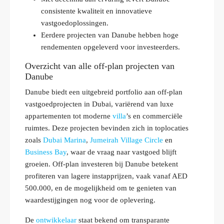
consistente kwaliteit en innovatieve
vastgoedoplossingen.
Eerdere projecten van Danube hebben hoge
rendementen opgeleverd voor investeerders.
Overzicht van alle off-plan projecten van
Danube
Danube biedt een uitgebreid portfolio aan off-plan
vastgoedprojecten in Dubai, variërend van luxe
appartementen tot moderne
villa
’s en commerciële
ruimtes. Deze projecten bevinden zich in toplocaties
zoals
Dubai Marina
,
Jumeirah Village Circle
en
Business Bay
, waar de vraag naar vastgoed blijft
groeien. Off-plan investeren bij Danube betekent
profiteren van lagere instapprijzen, vaak vanaf AED
500.000, en de mogelijkheid om te genieten van
waardestijgingen nog voor de oplevering.
De
ontwikkelaar
staat bekend om transparante