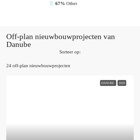
67%
Other
Off-plan nieuwbouwprojecten van
Danube
Sorteer op:
24 off-plan nieuwbouwprojecten
DANUBE
2029