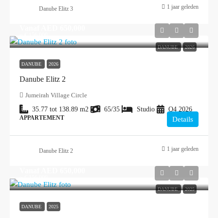
1 jaar geleden
Danube Elitz 3
Vanaf
AED 650,000
≈ € 156.000
DANUBE
2026
DANUBE
2026
Danube Elitz 2
Jumeirah Village Circle
35.77 tot 138.89
m2
65/35
Studio
Q4 2026
APPARTEMENT
Details
1 jaar geleden
Danube Elitz 2
Vanaf
AED 650,000
≈ € 156.000
DANUBE
2025
DANUBE
2025