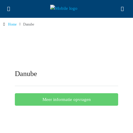
Home
Danube
Danube
Meer informatie opvragen