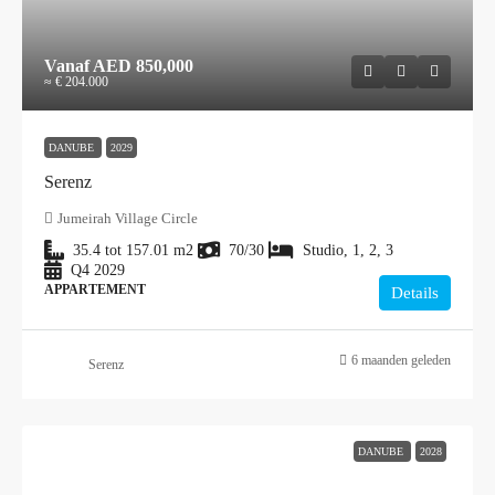
Vanaf
AED 850,000
≈ € 204.000
DANUBE
2029
Serenz
Jumeirah Village Circle
35.4 tot 157.01
m2
70/30
Studio, 1, 2, 3
Q4 2029
APPARTEMENT
Details
6 maanden geleden
Serenz
DANUBE
2028