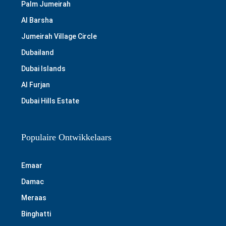
Palm Jumeirah
Al Barsha
Jumeirah Village Circle
Dubailand
Dubai Islands
Al Furjan
Dubai Hills Estate
Populaire Ontwikkelaars
Emaar
Damac
Meraas
Binghatti