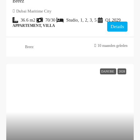
Breez
Dubai Maritime City
36.6
m2
70/30
Studio, 1, 2, 3, 5
Q1 2029
APPARTEMENT, VILLA
Details
10 maanden geleden
Breez
DANUBE
2028