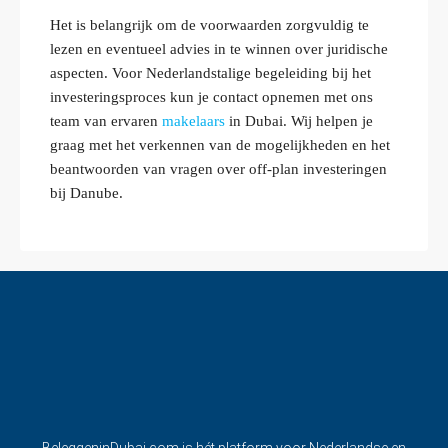
Het is belangrijk om de voorwaarden zorgvuldig te
lezen en eventueel advies in te winnen over juridische
aspecten. Voor Nederlandstalige begeleiding bij het
investeringsproces kun je contact opnemen met ons
team van ervaren
makelaars
in Dubai. Wij helpen je
graag met het verkennen van de mogelijkheden en het
beantwoorden van vragen over off-plan investeringen
bij Danube.
BeleggeninDubai.com is hét platform voor Nederlandse en