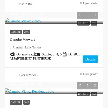
1 jaar geleden
BAYZ 102
Vanaf
AED 895,000
≈ € 214.800
DANUBE
2026
DANUBE
2026
Danube Viewz 2
Jumeirah Lake Towers
Op aanvraag
Studio, 3, 4, 5
Q2 2026
APPARTEMENT, PENTHOUSE
Details
1 jaar geleden
Danube Viewz 2
Vanaf
AED 950,000
≈ € 228.000
DANUBE
2026
DANUBE
2026