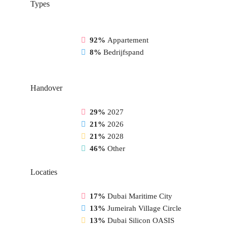
Types
92%
Appartement
8%
Bedrijfspand
Handover
29%
2027
21%
2026
21%
2028
46%
Other
Locaties
17%
Dubai Maritime City
13%
Jumeirah Village Circle
13%
Dubai Silicon OASIS