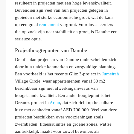
resulteert in projecten met een hoge levenskwaliteit.
Bovendien zijn veel van hun projecten gelegen in
gebieden met sterke economische groei, wat de kans
op een goed
rendement
vergroot. Voor investeerders
die op zoek zijn naar stabiliteit en groei, is Danube een
serieuze optie.
Projecthoogtepunten van Danube
De off-plan projecten van Danube onderscheiden zich
door hun unieke kenmerken en zorgvuldige planning.
Een voorbeeld is het recente Glitz 3-project in
Jumeirah
Village Circle, waar appartementen vanaf 50 m2
beschikbaar zijn met afwerkingsniveaus van
hoogstaande kwaliteit. Een ander hoogtepunt is het
Dreamz-project in
Arjan
, dat zich richt op betaalbare
luxe met eenheden vanaf AED 700.000. Veel van deze
projecten beschikken over voorzieningen zoals
zwembaden, fitnessruimtes en groene zones, wat ze
aantrekkelijk maakt voor zowel bewoners als