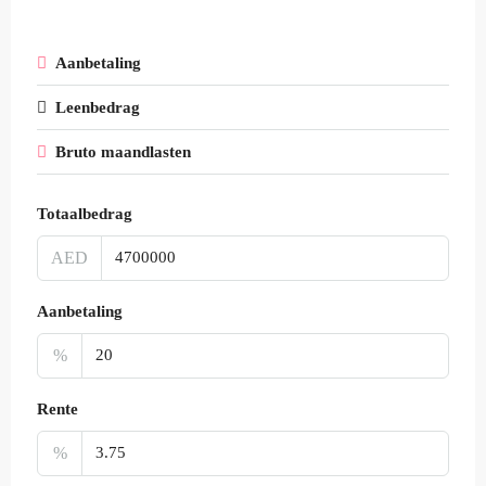
Aanbetaling
Leenbedrag
Bruto maandlasten
Totaalbedrag
AED
Aanbetaling
%
Rente
%