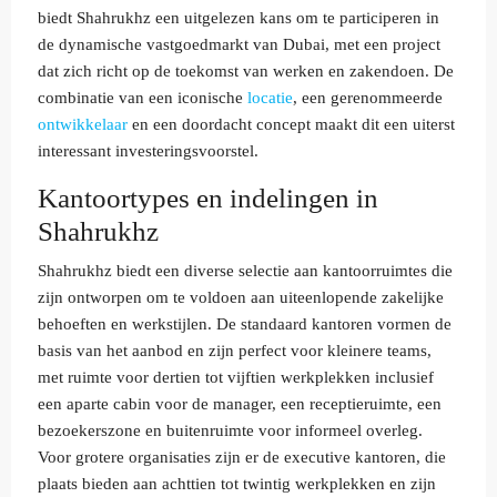
biedt Shahrukhz een uitgelezen kans om te participeren in
de dynamische vastgoedmarkt van Dubai, met een project
dat zich richt op de toekomst van werken en zakendoen. De
combinatie van een iconische
locatie
, een gerenommeerde
ontwikkelaar
en een doordacht concept maakt dit een uiterst
interessant investeringsvoorstel.
Kantoortypes en indelingen in
Shahrukhz
Shahrukhz biedt een diverse selectie aan kantoorruimtes die
zijn ontworpen om te voldoen aan uiteenlopende zakelijke
behoeften en werkstijlen. De standaard kantoren vormen de
basis van het aanbod en zijn perfect voor kleinere teams,
met ruimte voor dertien tot vijftien werkplekken inclusief
een aparte cabin voor de manager, een receptieruimte, een
bezoekerszone en buitenruimte voor informeel overleg.
Voor grotere organisaties zijn er de executive kantoren, die
plaats bieden aan achttien tot twintig werkplekken en zijn