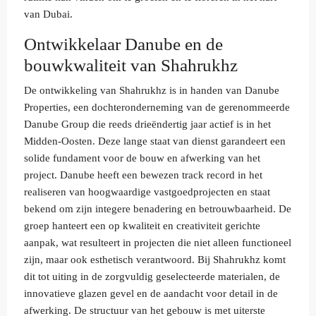
van Dubai.
Ontwikkelaar Danube en de
bouwkwaliteit van Shahrukhz
De ontwikkeling van Shahrukhz is in handen van Danube
Properties, een dochteronderneming van de gerenommeerde
Danube Group die reeds drieëndertig jaar actief is in het
Midden-Oosten. Deze lange staat van dienst garandeert een
solide fundament voor de bouw en afwerking van het
project. Danube heeft een bewezen track record in het
realiseren van hoogwaardige vastgoedprojecten en staat
bekend om zijn integere benadering en betrouwbaarheid. De
groep hanteert een op kwaliteit en creativiteit gerichte
aanpak, wat resulteert in projecten die niet alleen functioneel
zijn, maar ook esthetisch verantwoord. Bij Shahrukhz komt
dit tot uiting in de zorgvuldig geselecteerde materialen, de
innovatieve glazen gevel en de aandacht voor detail in de
afwerking. De structuur van het gebouw is met uiterste