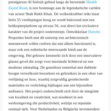
prestigieuze Al Sufouh gebied langs de beroemde
Sheikh
Zayed Road
, is een hommage aan de legendarische carrière
van acteur Shah Rukh Khan. De wolkenkrabber reikt maar
liefst 55 verdiepingen hoog en wordt bekroond met een
helikopterplatform op niveau 56, wat direct het exclusieve
karakter van dit project onderstreept. Ontwikkelaar
Danube
Properties heeft met dit ontwerp een architectonisch
meesterwerk willen creëren dat niet alleen functioneel is,
maar ook een esthetische meerwaarde biedt aan de
omgeving. Het gebouw kenmerkt zich door een innovatieve
glazen gevel die zorgt voor maximale lichtinval en een
moderne uitstraling. De grandioze entreehal met dubbele
hoogte verwelkomt bezoekers en gebruikers in een sfeer van
verfijning en luxe, waarbij zorgvuldig geselecteerde
materialen en verlichting bijdragen aan een bijzondere
ambiance. Het project onderscheidt zich door de integratie
van kwaliteit en creativiteit, wat resulteert in een
werkomgeving die productiviteit, welzijn en reputatie
centraal stelt. Voor Nederlandse en Belgische investeerders