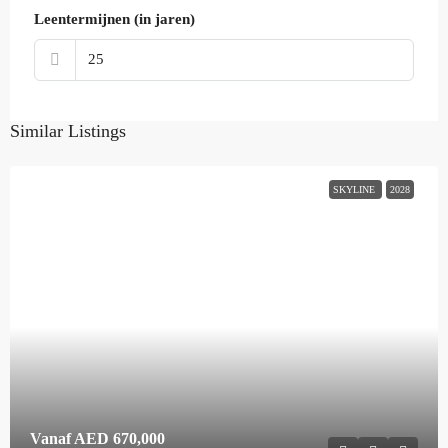
Leentermijnen (in jaren)
Similar Listings
SKYLINE
2028
Vanaf
AED 670,000