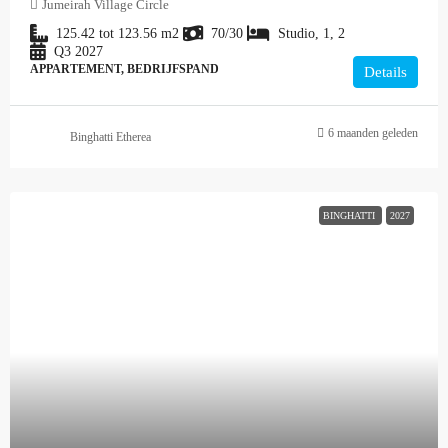
Jumeirah Village Circle
125.42 tot 123.56
m2
70/30
Studio, 1, 2
Q3 2027
APPARTEMENT, BEDRIJFSPAND
Details
6 maanden geleden
Binghatti Etherea
BINGHATTI
2027