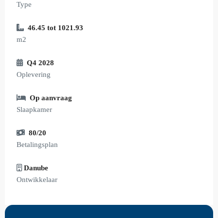
Type
46.45 tot 1021.93
m2
Q4 2028
Oplevering
Op aanvraag
Slaapkamer
80/20
Betalingsplan
Danube
Ontwikkelaar