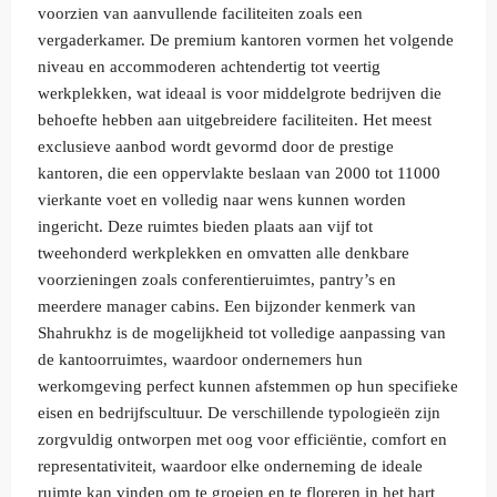
voorzien van aanvullende faciliteiten zoals een
vergaderkamer. De premium kantoren vormen het volgende
niveau en accommoderen achtendertig tot veertig
werkplekken, wat ideaal is voor middelgrote bedrijven die
behoefte hebben aan uitgebreidere faciliteiten. Het meest
exclusieve aanbod wordt gevormd door de prestige
kantoren, die een oppervlakte beslaan van 2000 tot 11000
vierkante voet en volledig naar wens kunnen worden
ingericht. Deze ruimtes bieden plaats aan vijf tot
tweehonderd werkplekken en omvatten alle denkbare
voorzieningen zoals conferentieruimtes, pantry’s en
meerdere manager cabins. Een bijzonder kenmerk van
Shahrukhz is de mogelijkheid tot volledige aanpassing van
de kantoorruimtes, waardoor ondernemers hun
werkomgeving perfect kunnen afstemmen op hun specifieke
eisen en bedrijfscultuur. De verschillende typologieën zijn
zorgvuldig ontworpen met oog voor efficiëntie, comfort en
representativiteit, waardoor elke onderneming de ideale
ruimte kan vinden om te groeien en te floreren in het hart