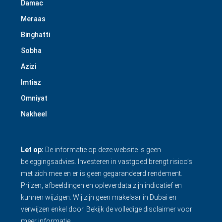
Damac
Meraas
Binghatti
Sobha
Azizi
Imtiaz
Omniyat
Nakheel
Let op:
De informatie op deze website is geen
beleggingsadvies. Investeren in vastgoed brengt risico’s
met zich mee en er is geen gegarandeerd rendement.
Prijzen, afbeeldingen en opleverdata zijn indicatief en
kunnen wijzigen. Wij zijn geen makelaar in Dubai en
verwijzen enkel door.
Bekijk de volledige disclaimer
voor
meer informatie.