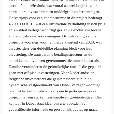
directe financiële druk, wat vooral aantrekkelijk is voor
particuliere investeerders en middelgrote ondernemingen.
De startprijs voor een kantoorruimte in dit project bedraagt
4.700.000 AED, wat een uitstekende verhouding tussen prijs
en kwaliteit vertegenwoordigt gezien de exclusieve locatie
en de uitgebreide voorzieningen. De oplevering van het
project is voorzien voor het vierde kwartaal van 2028, wat
investeerders een duidelijke planning biedt voor hun
investering. De transparante betalingsstructuur en de
betrokkenheid van een gerenommeerde ontwikkelaar als
Danube verminderen de gebruikelijke risico’s die gepaard
gaan met off plan investeringen. Voor Nederlandse en
Belgische investeerders die geïnteresseerd zijn in de
dynamische vastgoedmarkt van Dubai, vertegenwoordigt
Shahrukhz een uitgelezen kans om te participeren in een
project met een sterke meerwaarde en groeipotentieel. Ons
kantoor in Dubai staat klaar om u te voorzien van
gedetailleerde informatie en persoonlijk advies op maat.