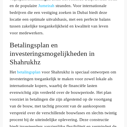
en de populaire
Jumeirah
stranden. Voor internationale
bedrijven die een vestiging zoeken in Dubai biedt deze
locatie een optimale uitvalsbasis, met een perfecte balans
tussen zakelijke toegankelijkheid en kwaliteit van leven
voor medewerkers.
Betalingsplan en
investeringsmogelijkheden in
Shahrukhz
Het
betalingsplan
voor Shahrukhz is speciaal ontworpen om
investeringen toegankelijk te maken voor zowel lokale als
internationale kopers, waarbij de financiële lasten
evenwichtig zijn verdeeld over de bouwperiode. Het plan
voorziet in betalingen die zijn afgestemd op de voortgang
van de bouw, met tachtig procent van de aankoopsom
verspreid over de verschillende bouwfases en slechts twintig
procent bij de uiteindelijke oplevering. Deze constructie
biedt investeerders aanzienlijke flexibiliteit en vermindert de