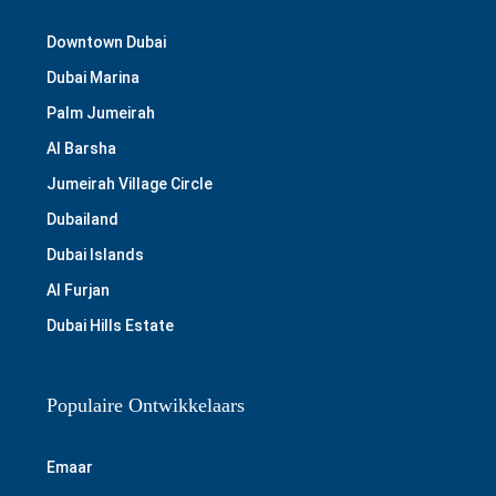
Downtown Dubai
Dubai Marina
Palm Jumeirah
Al Barsha
Jumeirah Village Circle
Dubailand
Dubai Islands
Al Furjan
Dubai Hills Estate
Populaire Ontwikkelaars
Emaar