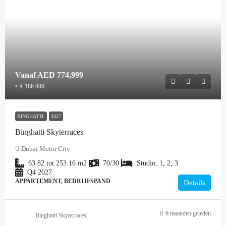
Vanaf
AED 774,999
≈ € 186.000
BINGHATTI
2027
Binghatti Skyterraces
Dubai Motor City
63.82 tot 253.16
m2
70/30
Studio, 1, 2, 3
Q4 2027
APPARTEMENT, BEDRIJFSPAND
Details
6 maanden geleden
Binghatti Skyterraces