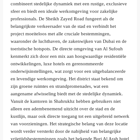
combineert stedelijke dynamiek met een rustige, exclusieve
sfeer en biedt een ideale werkomgeving voor zakelijke
professionals. De Sheikh Zayed Road fungeert als de
belangrijkste verkeersader van de stad en verbindt het
project moeiteloos met alle cruciale bestemmingen,
waaronder de luchthaven, de zakenwijken van Dubai en de
toeristische hotspots. De directe omgeving van Al Sufouh
kenmerkt zich door een mix aan hoogwaardige residentiële
ontwikkelingen, luxe hotels en gerenommeerde
onderwijsinstellingen, wat zorgt voor een uitgebalanceerde
en levendige werkomgeving. Het district staat bekend om
zijn groene ruimtes en strandpromenades, wat een
aangename afwisseling biedt met de stedelijke dynamiek.
Vanuit de kantoren in Shahrukhz hebben gebruikers niet
alleen een adembenemend uitzicht over de stad en de
kustlijn, maar ook directe toegang tot een uitgebreid netwerk
van voorzieningen. Het strategische belang van deze locatie
wordt verder versterkt door de nabijheid van belangrijke
vrijetijdsbestemmingen zoals het bekende Burj Al Arab hotel