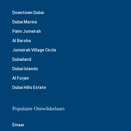
Downtown Dubai
Dubai Marina
Palm Jumeirah
Al Barsha
Jumeirah Village Circle
Dubailand
Dubai Islands
Al Furjan
Dubai Hills Estate
Populaire Ontwikkelaars
Emaar