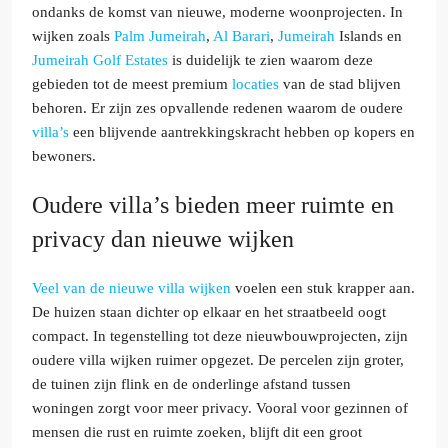
ondanks de komst van nieuwe, moderne woonprojecten. In
wijken zoals
Palm Jumeirah
,
Al Barari
,
Jumeirah
Islands en
Jumeirah Golf Estates
is duidelijk te zien waarom deze
gebieden tot de meest premium
locaties
van de stad blijven
behoren. Er zijn zes opvallende redenen waarom de oudere
villa’s
een blijvende aantrekkingskracht hebben op kopers en
bewoners.
Oudere villa’s bieden meer ruimte en
privacy dan nieuwe wijken
Veel van de nieuwe villa wijken
voelen een stuk krapper aan.
De huizen staan dichter op elkaar en het straatbeeld oogt
compact. In tegenstelling tot deze nieuwbouwprojecten, zijn
oudere villa wijken ruimer opgezet. De percelen zijn groter,
de tuinen zijn flink en de onderlinge afstand tussen
woningen zorgt voor meer privacy. Vooral voor gezinnen of
mensen die rust en ruimte zoeken, blijft dit een groot