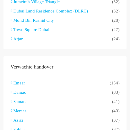
Jumeirah Village Triangle
(32)
Dubai Land Residence Complex (DLRC)
(32)
Mohd Bin Rashid City
(28)
Town Square Dubai
(27)
Arjan
(24)
Verwachte handover
Emaar
(154)
Damac
(83)
Samana
(41)
Meraas
(40)
Azizi
(37)
Sobha
(37)