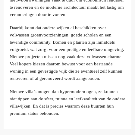
nieuwbouwwoningen vaak te duur om economisch rendabel
te renoveren en de moderne architectuur maakt het lastig om
veranderingen door te voeren.
Daarbij komt dat oudere wijken al beschikken over
volwassen groenvoorzieningen, goede scholen en een
levendige community. Bomen en planten zijn inmiddels
volgroeid, wat zorgt voor een prettige en leefbare omgeving.
Nieuwe projecten missen nog vaak deze volwassen charme.
Veel kopers kiezen daarom bewust voor een bestaande
woning in een gevestigde wijk die ze eventueel zelf kunnen
renoveren of al gerenoveerd wordt aangeboden.
Nieuwe villa’s mogen dan hypermodern ogen, ze kunnen
niet tippen aan de sfeer, ruimte en leefkwaliteit van de oudere
villawijken. En dat is precies waarom deze buurten hun
premium status behouden.