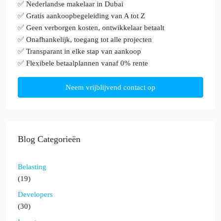
✅ Nederlandse makelaar in Dubai
✅ Gratis aankoopbegeleiding van A tot Z
✅ Geen verborgen kosten, ontwikkelaar betaalt
✅ Onafhankelijk, toegang tot alle projecten
✅ Transparant in elke stap van aankoop
✅ Flexibele betaalplannen vanaf 0% rente
Neem vrijblijvend contact op
Blog Categorieën
Belasting
(19)
Developers
(30)