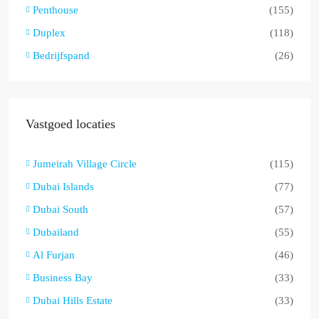
Penthouse
(155)
Duplex
(118)
Bedrijfspand
(26)
Vastgoed locaties
Jumeirah Village Circle
(115)
Dubai Islands
(77)
Dubai South
(57)
Dubailand
(55)
Al Furjan
(46)
Business Bay
(33)
Dubai Hills Estate
(33)