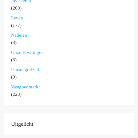
Investeren
(260)
Leven
(177)
Nadelen
(3)
Onze Ervaringen
(3)
Uncategorized
(9)
Vastgoedmarkt
(223)
Uitgelicht