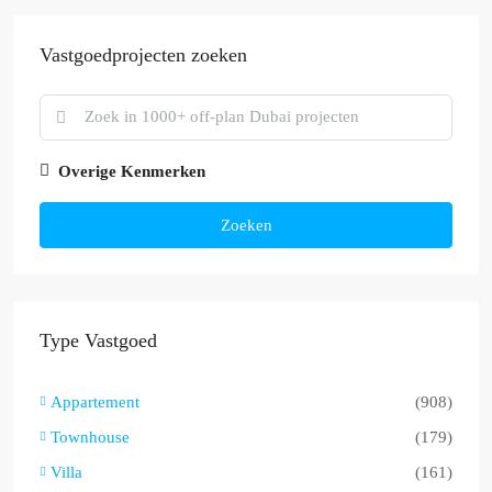
Vastgoedprojecten zoeken
Overige Kenmerken
Zoeken
Type Vastgoed
Appartement
(908)
Townhouse
(179)
Villa
(161)