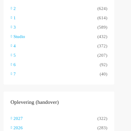
2
(624)
1
(614)
3
(589)
Studio
(432)
4
(372)
5
(207)
6
(92)
7
(40)
Oplevering (handover)
2027
(322)
2026
(283)