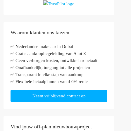
Waarom klanten ons kiezen
✅ Nederlandse makelaar in Dubai
✅ Gratis aankoopbegeleiding van A tot Z
✅ Geen verborgen kosten, ontwikkelaar betaalt
✅ Onafhankelijk, toegang tot alle projecten
✅ Transparant in elke stap van aankoop
✅ Flexibele betaalplannen vanaf 0% rente
Neem vrijblijvend contact op
Vind jouw off-plan nieuwbouwproject