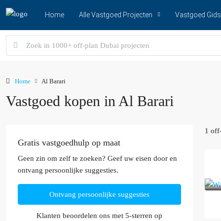
Home
Alle Vastgoed Projecten
Vastgoed Gids
Home
Al Barari
Vastgoed kopen in Al Barari
1 off
Gratis vastgoedhulp op maat
Geen zin om zelf te zoeken? Geef uw eisen door en
ontvang persoonlijke suggesties.
Ontvang persoonlijke suggesties
Klanten beoordelen ons met 5-sterren op