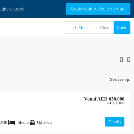
ugbelverzoek
Gratis vastgoedhulp op maat
Meer
Clear
Zoek
Sorteer op:
Vanaf
AED 650,000
≈ € 156.000
Details
0/30
Studio
Q2 2025