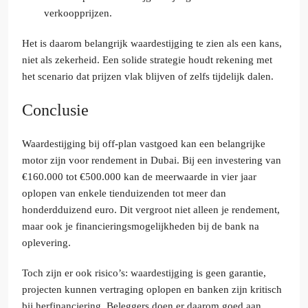
verkoopprijzen.
Het is daarom belangrijk waardestijging te zien als een kans,
niet als zekerheid. Een solide strategie houdt rekening met
het scenario dat prijzen vlak blijven of zelfs tijdelijk dalen.
Conclusie
Waardestijging bij off-plan vastgoed kan een belangrijke
motor zijn voor rendement in Dubai. Bij een investering van
€160.000 tot €500.000 kan de meerwaarde in vier jaar
oplopen van enkele tienduizenden tot meer dan
honderdduizend euro. Dit vergroot niet alleen je rendement,
maar ook je financieringsmogelijkheden bij de bank na
oplevering.
Toch zijn er ook risico’s: waardestijging is geen garantie,
projecten kunnen vertraging oplopen en banken zijn kritisch
bij herfinanciering. Beleggers doen er daarom goed aan