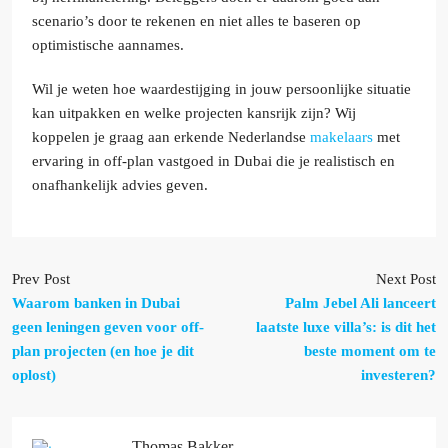
scenario’s door te rekenen en niet alles te baseren op
optimistische aannames.
Wil je weten hoe waardestijging in jouw persoonlijke situatie
kan uitpakken en welke projecten kansrijk zijn? Wij
koppelen je graag aan erkende Nederlandse
makelaars
met
ervaring in off-plan vastgoed in Dubai die je realistisch en
onafhankelijk advies geven.
Prev Post
Next Post
Waarom banken in Dubai
Palm Jebel Ali lanceert
geen leningen geven voor off-
laatste luxe villa’s: is dit het
plan projecten (en hoe je dit
beste moment om te
oplost)
investeren?
Thomas Bakker