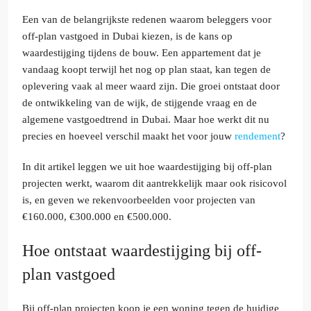
Een van de belangrijkste redenen waarom beleggers voor
off-plan vastgoed in Dubai kiezen, is de kans op
waardestijging tijdens de bouw. Een appartement dat je
vandaag koopt terwijl het nog op plan staat, kan tegen de
oplevering vaak al meer waard zijn. Die groei ontstaat door
de ontwikkeling van de wijk, de stijgende vraag en de
algemene vastgoedtrend in Dubai. Maar hoe werkt dit nu
precies en hoeveel verschil maakt het voor jouw
rendement
?
In dit artikel leggen we uit hoe waardestijging bij off-plan
projecten werkt, waarom dit aantrekkelijk maar ook risicovol
is, en geven we rekenvoorbeelden voor projecten van
€160.000, €300.000 en €500.000.
Hoe ontstaat waardestijging bij off-
plan vastgoed
Bij off-plan projecten koop je een woning tegen de huidige