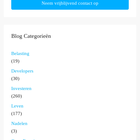
Neem vrijblijvend contact op
Blog Categorieën
Belasting
(19)
Developers
(30)
Investeren
(260)
Leven
(177)
Nadelen
(3)