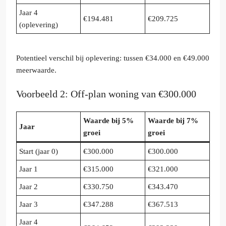
Jaar 4
€194.481
€209.725
(oplevering)
Potentieel verschil bij oplevering: tussen €34.000 en €49.000
meerwaarde.
Voorbeeld 2: Off-plan woning van €300.000
Waarde bij 5%
Waarde bij 7%
Jaar
groei
groei
Start (jaar 0)
€300.000
€300.000
Jaar 1
€315.000
€321.000
Jaar 2
€330.750
€343.470
Jaar 3
€347.288
€367.513
Jaar 4