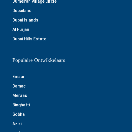
Jumeirah Village Circle
Dubailand
Dubai Islands
Al Furjan
Dubai Hills Estate
Populaire Ontwikkelaars
Emaar
Damac
Meraas
Binghatti
Sobha
Azizi