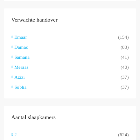
Verwachte handover
Emaar
(154)
Damac
(83)
Samana
(41)
Meraas
(40)
Azizi
(37)
Sobha
(37)
Aantal slaapkamers
2
(624)