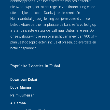
aankoopproces: van het selecteren van een geschikt
nieuwbouwproject tot het regelen van financiering en de
uiteindelijke aankoop. Dankzij lokale kennis én
Nederlandstalige begeleiding ben je verzekerd van een
betrouwbare partner ter plaatse. Je kunt zelfs volledig op
afstand investeren, zonder zelf naar Dubai te reizen. Op
onze website vind je een overzicht van meer dan 900 off-
plan vastgoedprojecten, inclusief prijzen, opleverdata en
betalingsplannen.
Populaire Locaties in Dubai
Downtown Dubai
Dubai Marina
Palm Jumeirah
Al Barsha