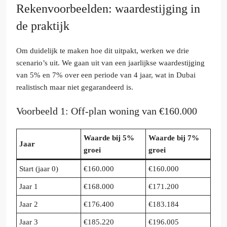
Rekenvoorbeelden: waardestijging in
de praktijk
Om duidelijk te maken hoe dit uitpakt, werken we drie
scenario’s uit. We gaan uit van een jaarlijkse waardestijging
van 5% en 7% over een periode van 4 jaar, wat in Dubai
realistisch maar niet gegarandeerd is.
Voorbeeld 1: Off-plan woning van €160.000
Waarde bij 5%
Waarde bij 7%
Jaar
groei
groei
Start (jaar 0)
€160.000
€160.000
Jaar 1
€168.000
€171.200
Jaar 2
€176.400
€183.184
Jaar 3
€185.220
€196.005