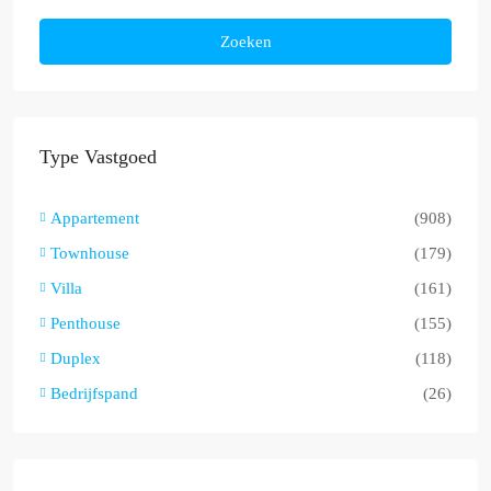
Zoeken
Type Vastgoed
Appartement
(908)
Townhouse
(179)
Villa
(161)
Penthouse
(155)
Duplex
(118)
Bedrijfspand
(26)