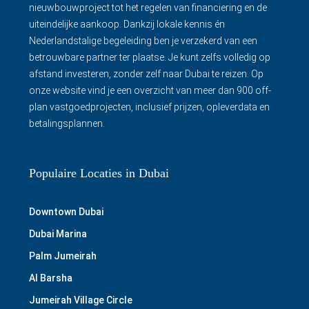
nieuwbouwproject tot het regelen van financiering en de
uiteindelijke aankoop. Dankzij lokale kennis én
Nederlandstalige begeleiding ben je verzekerd van een
betrouwbare partner ter plaatse. Je kunt zelfs volledig op
afstand investeren, zonder zelf naar Dubai te reizen. Op
onze website vind je een overzicht van meer dan 900 off-
plan vastgoedprojecten, inclusief prijzen, opleverdata en
betalingsplannen.
Populaire Locaties in Dubai
Downtown Dubai
Dubai Marina
Palm Jumeirah
Al Barsha
Jumeirah Village Circle