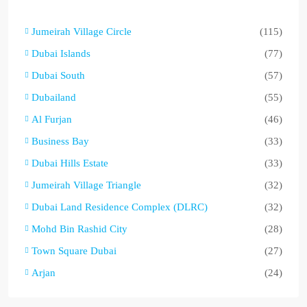
Jumeirah Village Circle
(115)
Dubai Islands
(77)
Dubai South
(57)
Dubailand
(55)
Al Furjan
(46)
Business Bay
(33)
Dubai Hills Estate
(33)
Jumeirah Village Triangle
(32)
Dubai Land Residence Complex (DLRC)
(32)
Mohd Bin Rashid City
(28)
Town Square Dubai
(27)
Arjan
(24)