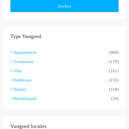
Zoeken
Type Vastgoed
Appartement
(908)
Townhouse
(179)
Villa
(161)
Penthouse
(155)
Duplex
(118)
Bedrijfspand
(26)
Vastgoed locaties