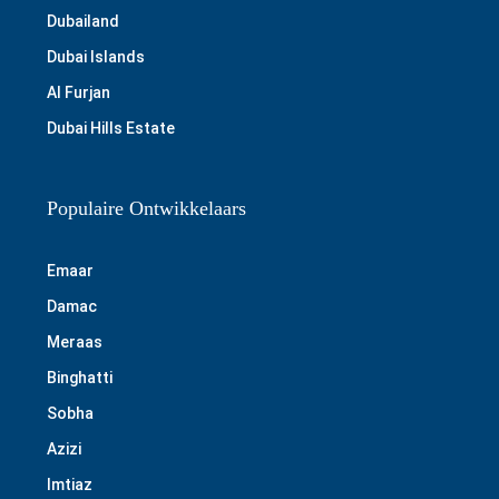
Dubailand
Dubai Islands
Al Furjan
Dubai Hills Estate
Populaire Ontwikkelaars
Emaar
Damac
Meraas
Binghatti
Sobha
Azizi
Imtiaz