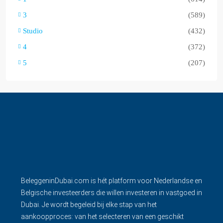
3
(589)
Studio
(432)
4
(372)
5
(207)
BeleggeninDubai.com is hét platform voor Nederlandse en
Belgische investeerders die willen investeren in vastgoed in
Dubai. Je wordt begeleid bij elke stap van het
aankoopproces: van het selecteren van een geschikt