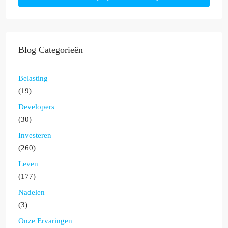
Blog Categorieën
Belasting
(19)
Developers
(30)
Investeren
(260)
Leven
(177)
Nadelen
(3)
Onze Ervaringen