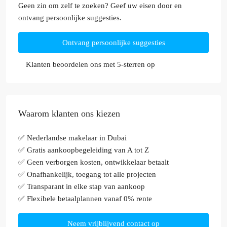
Geen zin om zelf te zoeken? Geef uw eisen door en
ontvang persoonlijke suggesties.
Ontvang persoonlijke suggesties
Klanten beoordelen ons met 5-sterren op
Waarom klanten ons kiezen
✅ Nederlandse makelaar in Dubai
✅ Gratis aankoopbegeleiding van A tot Z
✅ Geen verborgen kosten, ontwikkelaar betaalt
✅ Onafhankelijk, toegang tot alle projecten
✅ Transparant in elke stap van aankoop
✅ Flexibele betaalplannen vanaf 0% rente
Neem vrijblijvend contact op