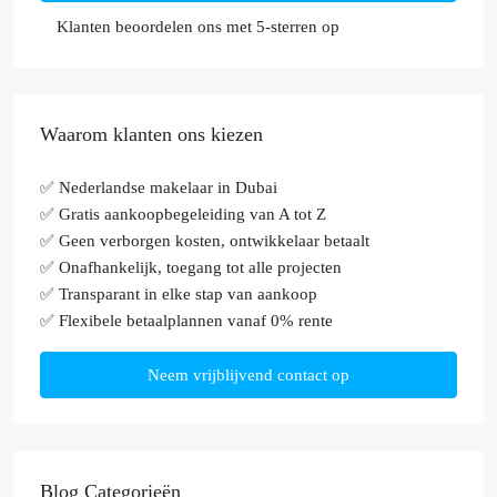
Klanten beoordelen ons met 5-sterren op
Waarom klanten ons kiezen
✅ Nederlandse makelaar in Dubai
✅ Gratis aankoopbegeleiding van A tot Z
✅ Geen verborgen kosten, ontwikkelaar betaalt
✅ Onafhankelijk, toegang tot alle projecten
✅ Transparant in elke stap van aankoop
✅ Flexibele betaalplannen vanaf 0% rente
Neem vrijblijvend contact op
Blog Categorieën