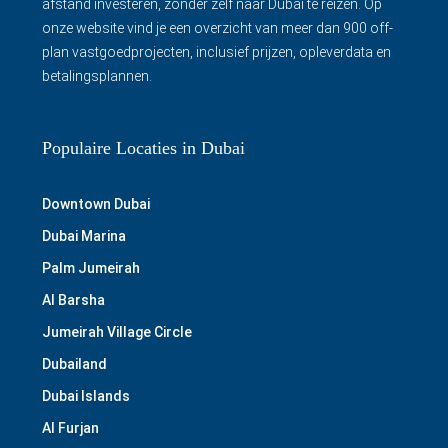
afstand investeren, zonder zelf naar Dubai te reizen. Op
onze website vind je een overzicht van meer dan 900 off-
plan vastgoedprojecten, inclusief prijzen, opleverdata en
betalingsplannen.
Populaire Locaties in Dubai
Downtown Dubai
Dubai Marina
Palm Jumeirah
Al Barsha
Jumeirah Village Circle
Dubailand
Dubai Islands
Al Furjan