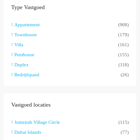
Type Vastgoed
Appartement
(908)
Townhouse
(179)
Villa
(161)
Penthouse
(155)
Duplex
(118)
Bedrijfspand
(26)
Vastgoed locaties
Jumeirah Village Circle
(115)
Dubai Islands
(77)