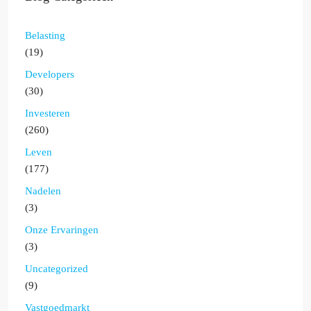
Belasting
(19)
Developers
(30)
Investeren
(260)
Leven
(177)
Nadelen
(3)
Onze Ervaringen
(3)
Uncategorized
(9)
Vastgoedmarkt