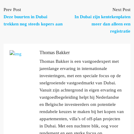
Prev Post
Next Post
Deze buurten in Dubai
In Dubai zijn kentekenplaten
trekken nog steeds kopers aan
meer dan alleen een
registratie
Thomas Bakker
Thomas Bakker is een vastgoedexpert met
jarenlange ervaring in internationale
investeringen, met een speciale focus op de
snelgroeiende vastgoedmarkt van Dubai.
Vanuit zijn achtergrond in eigen ervaring en
vastgoedbegeleiding helpt hij Nederlandse
en Belgische investeerders om potentiele
rendabele keuzes te maken bij het kopen van
appartementen, villa’s of off-plan projecten
in Dubai. Met een nuchtere blik, oog voor
rendement en een sterke focus op