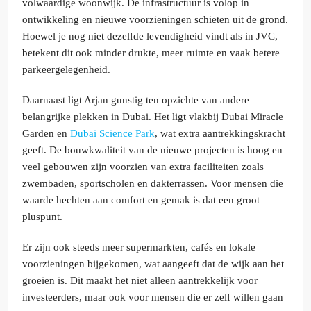
volwaardige woonwijk. De infrastructuur is volop in
ontwikkeling en nieuwe voorzieningen schieten uit de grond.
Hoewel je nog niet dezelfde levendigheid vindt als in JVC,
betekent dit ook minder drukte, meer ruimte en vaak betere
parkeergelegenheid.
Daarnaast ligt Arjan gunstig ten opzichte van andere
belangrijke plekken in Dubai. Het ligt vlakbij Dubai Miracle
Garden en
Dubai Science Park
, wat extra aantrekkingskracht
geeft. De bouwkwaliteit van de nieuwe projecten is hoog en
veel gebouwen zijn voorzien van extra faciliteiten zoals
zwembaden, sportscholen en dakterrassen. Voor mensen die
waarde hechten aan comfort en gemak is dat een groot
pluspunt.
Er zijn ook steeds meer supermarkten, cafés en lokale
voorzieningen bijgekomen, wat aangeeft dat de wijk aan het
groeien is. Dit maakt het niet alleen aantrekkelijk voor
investeerders, maar ook voor mensen die er zelf willen gaan