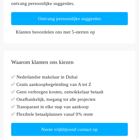
ontvang persoonlijke suggesties.
Ontvang persoonlijke suggesties
Klanten beoordelen ons met 5-sterren op
Waarom klanten ons kiezen
✅ Nederlandse makelaar in Dubai
✅ Gratis aankoopbegeleiding van A tot Z
✅ Geen verborgen kosten, ontwikkelaar betaalt
✅ Onafhankelijk, toegang tot alle projecten
✅ Transparant in elke stap van aankoop
✅ Flexibele betaalplannen vanaf 0% rente
Neem vrijblijvend contact op