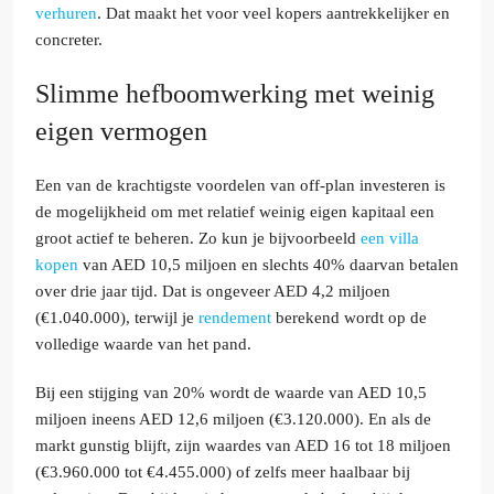
verhuren
. Dat maakt het voor veel kopers aantrekkelijker en
concreter.
Slimme hefboomwerking met weinig
eigen vermogen
Een van de krachtigste voordelen van off-plan investeren is
de mogelijkheid om met relatief weinig eigen kapitaal een
groot actief te beheren. Zo kun je bijvoorbeeld
een villa
kopen
van AED 10,5 miljoen en slechts 40% daarvan betalen
over drie jaar tijd. Dat is ongeveer AED 4,2 miljoen
(€1.040.000), terwijl je
rendement
berekend wordt op de
volledige waarde van het pand.
Bij een stijging van 20% wordt de waarde van AED 10,5
miljoen ineens AED 12,6 miljoen (€3.120.000). En als de
markt gunstig blijft, zijn waardes van AED 16 tot 18 miljoen
(€3.960.000 tot €4.455.000) of zelfs meer haalbaar bij