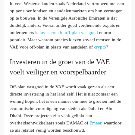
In veel Westerse landen zoals Nederland vertrouwen mensen
op pensioenfondsen en aandelenmarkten om hun vermogen
op te bouwen. In de Verenigde Arabische Emiraten is dat
duidelijk anders. Vooral onder goed verdienende expats en
ondernemers is
investeren in off-plan vastgoed
enorm
populair. Maar waarom precies kiezen zoveel mensen in de
VAE voor off-plan in plaats van aandelen of
crypto
?
Investeren in de groei van de VAE
voelt veiliger en voorspelbaarder
Off-plan vastgoed in de VAE wordt vaak gezien als een
directe investering in het land zelf. Het is niet zomaar een
woning kopen, het is een manier om mee te groeien met de
economische vooruitgang van steden als Dubai en Abu
Dhabi. Deze projecten zijn vaak gelinkt aan
overheidsontwikkelaars zoals DAMAC of
Emaar
, waardoor
ze als relatief veilig worden beschouwd.