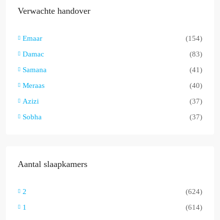
Verwachte handover
Emaar
(154)
Damac
(83)
Samana
(41)
Meraas
(40)
Azizi
(37)
Sobha
(37)
Aantal slaapkamers
2
(624)
1
(614)