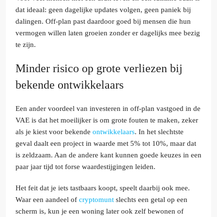
dat ideaal: geen dagelijke updates volgen, geen paniek bij
dalingen. Off-plan past daardoor goed bij mensen die hun
vermogen willen laten groeien zonder er dagelijks mee bezig
te zijn.
Minder risico op grote verliezen bij
bekende ontwikkelaars
Een ander voordeel van investeren in off-plan vastgoed in de
VAE is dat het moeilijker is om grote fouten te maken, zeker
als je kiest voor bekende
ontwikkelaars
. In het slechtste
geval daalt een project in waarde met 5% tot 10%, maar dat
is zeldzaam. Aan de andere kant kunnen goede keuzes in een
paar jaar tijd tot forse waardestijgingen leiden.
Het feit dat je iets tastbaars koopt, speelt daarbij ook mee.
Waar een aandeel of
cryptomunt
slechts een getal op een
scherm is, kun je een woning later ook zelf bewonen of