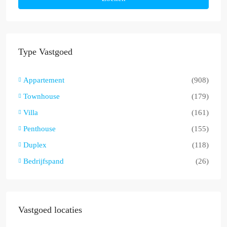
Type Vastgoed
Appartement
(908)
Townhouse
(179)
Villa
(161)
Penthouse
(155)
Duplex
(118)
Bedrijfspand
(26)
Vastgoed locaties