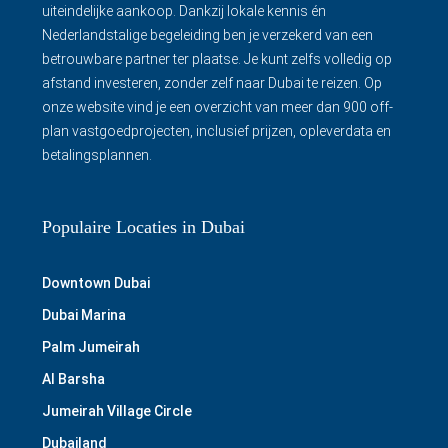
uiteindelijke aankoop. Dankzij lokale kennis én
Nederlandstalige begeleiding ben je verzekerd van een
betrouwbare partner ter plaatse. Je kunt zelfs volledig op
afstand investeren, zonder zelf naar Dubai te reizen. Op
onze website vind je een overzicht van meer dan 900 off-
plan vastgoedprojecten, inclusief prijzen, opleverdata en
betalingsplannen.
Populaire Locaties in Dubai
Downtown Dubai
Dubai Marina
Palm Jumeirah
Al Barsha
Jumeirah Village Circle
Dubailand