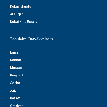
Dubai Islands
Al Furjan
Dubai Hills Estate
Populaire Ontwikkelaars
Emaar
Damac
Meraas
Binghatti
Sobha
Azizi
Imtiaz
Omniyat