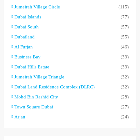
Jumeirah Village Circle
(115)
Dubai Islands
(77)
Dubai South
(57)
Dubailand
(55)
Al Furjan
(46)
Business Bay
(33)
Dubai Hills Estate
(33)
Jumeirah Village Triangle
(32)
Dubai Land Residence Complex (DLRC)
(32)
Mohd Bin Rashid City
(28)
Town Square Dubai
(27)
Arjan
(24)