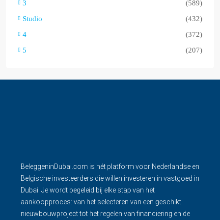
3
(589)
Studio
(432)
4
(372)
5
(207)
BeleggeninDubai.com is hét platform voor Nederlandse en
Belgische investeerders die willen investeren in vastgoed in
Dubai. Je wordt begeleid bij elke stap van het
aankoopproces: van het selecteren van een geschikt
nieuwbouwproject tot het regelen van financiering en de