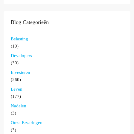
Blog Categorieën
Belasting
(19)
Developers
(30)
Investeren
(260)
Leven
(177)
Nadelen
(3)
Onze Ervaringen
(3)