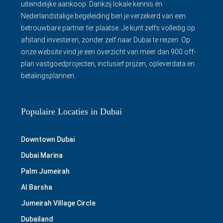
uiteindelijke aankoop. Dankzij lokale kennis én
Nederlandstalige begeleiding ben je verzekerd van een
betrouwbare partner ter plaatse. Je kunt zelfs volledig op
afstand investeren, zonder zelf naar Dubai te reizen. Op
onze website vind je een overzicht van meer dan 900 off-
plan vastgoedprojecten, inclusief prijzen, opleverdata en
betalingsplannen.
Populaire Locaties in Dubai
Downtown Dubai
Dubai Marina
Palm Jumeirah
Al Barsha
Jumeirah Village Circle
Dubailand