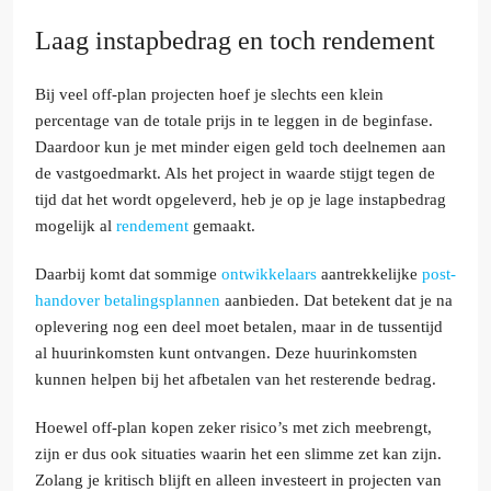
Laag instapbedrag en toch rendement
Bij veel off-plan projecten hoef je slechts een klein
percentage van de totale prijs in te leggen in de beginfase.
Daardoor kun je met minder eigen geld toch deelnemen aan
de vastgoedmarkt. Als het project in waarde stijgt tegen de
tijd dat het wordt opgeleverd, heb je op je lage instapbedrag
mogelijk al
rendement
gemaakt.
Daarbij komt dat sommige
ontwikkelaars
aantrekkelijke
post-
handover betalingsplannen
aanbieden. Dat betekent dat je na
oplevering nog een deel moet betalen, maar in de tussentijd
al huurinkomsten kunt ontvangen. Deze huurinkomsten
kunnen helpen bij het afbetalen van het resterende bedrag.
Hoewel off-plan kopen zeker risico’s met zich meebrengt,
zijn er dus ook situaties waarin het een slimme zet kan zijn.
Zolang je kritisch blijft en alleen investeert in projecten van