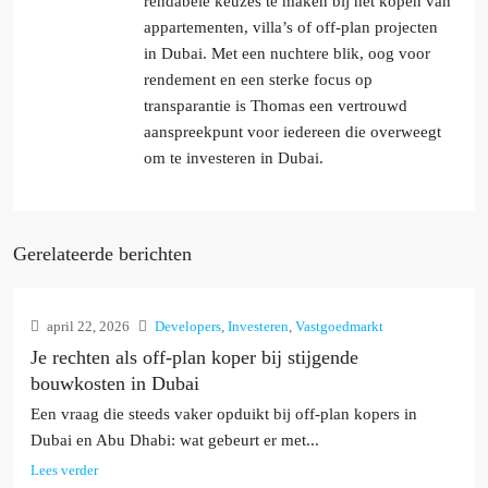
rendabele keuzes te maken bij het kopen van
appartementen, villa’s of off-plan projecten
in Dubai. Met een nuchtere blik, oog voor
rendement en een sterke focus op
transparantie is Thomas een vertrouwd
aanspreekpunt voor iedereen die overweegt
om te investeren in Dubai.
Gerelateerde berichten
april 22, 2026
Developers
,
Investeren
,
Vastgoedmarkt
Je rechten als off-plan koper bij stijgende
bouwkosten in Dubai
Een vraag die steeds vaker opduikt bij off-plan kopers in
Dubai en Abu Dhabi: wat gebeurt er met...
Lees verder