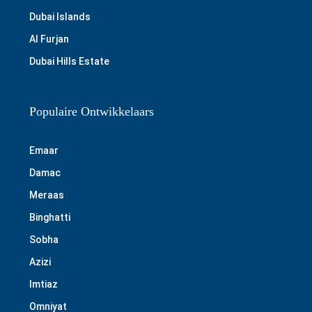
Dubai Islands
Al Furjan
Dubai Hills Estate
Populaire Ontwikkelaars
Emaar
Damac
Meraas
Binghatti
Sobha
Azizi
Imtiaz
Omniyat