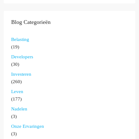
Blog Categorieën
Belasting
(19)
Developers
(30)
Investeren
(260)
Leven
(177)
Nadelen
(3)
Onze Ervaringen
(3)