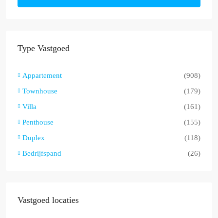
Type Vastgoed
Appartement
(908)
Townhouse
(179)
Villa
(161)
Penthouse
(155)
Duplex
(118)
Bedrijfspand
(26)
Vastgoed locaties