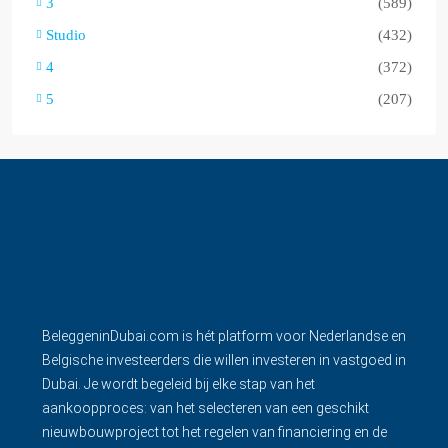
3
(589)
Studio
(432)
4
(372)
5
(207)
BeleggeninDubai.com is hét platform voor Nederlandse en
Belgische investeerders die willen investeren in vastgoed in
Dubai. Je wordt begeleid bij elke stap van het
aankoopproces: van het selecteren van een geschikt
nieuwbouwproject tot het regelen van financiering en de