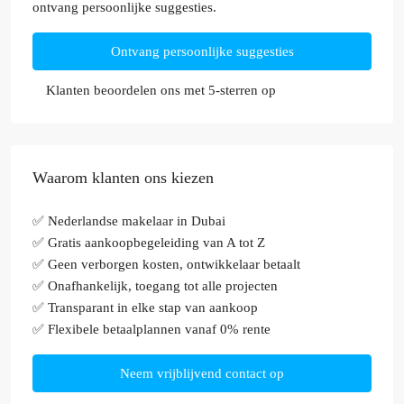
ontvang persoonlijke suggesties.
Ontvang persoonlijke suggesties
Klanten beoordelen ons met 5-sterren op
Waarom klanten ons kiezen
✅ Nederlandse makelaar in Dubai
✅ Gratis aankoopbegeleiding van A tot Z
✅ Geen verborgen kosten, ontwikkelaar betaalt
✅ Onafhankelijk, toegang tot alle projecten
✅ Transparant in elke stap van aankoop
✅ Flexibele betaalplannen vanaf 0% rente
Neem vrijblijvend contact op