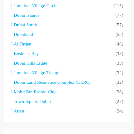
Jumeirah Village Circle
(115)
Dubai Islands
(77)
Dubai South
(57)
Dubailand
(55)
Al Furjan
(46)
Business Bay
(33)
Dubai Hills Estate
(33)
Jumeirah Village Triangle
(32)
Dubai Land Residence Complex (DLRC)
(32)
Mohd Bin Rashid City
(28)
Town Square Dubai
(27)
Arjan
(24)