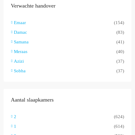
Verwachte handover
Emaar
(154)
Damac
(83)
Samana
(41)
Meraas
(40)
Azizi
(37)
Sobha
(37)
Aantal slaapkamers
2
(624)
1
(614)