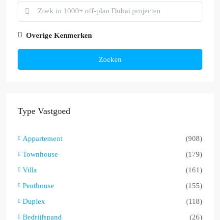
Overige Kenmerken
Zoeken
Type Vastgoed
Appartement
(908)
Townhouse
(179)
Villa
(161)
Penthouse
(155)
Duplex
(118)
Bedrijfspand
(26)