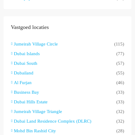
Vastgoed locaties
Jumeirah Village Circle
(115)
Dubai Islands
(77)
Dubai South
(57)
Dubailand
(55)
Al Furjan
(46)
Business Bay
(33)
Dubai Hills Estate
(33)
Jumeirah Village Triangle
(32)
Dubai Land Residence Complex (DLRC)
(32)
Mohd Bin Rashid City
(28)