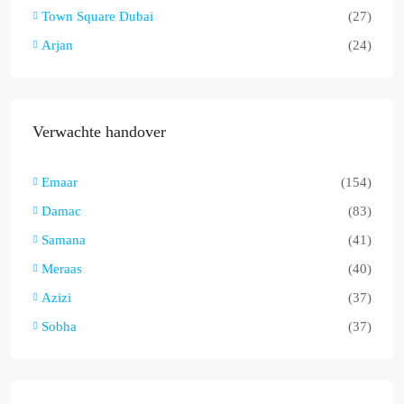
Town Square Dubai
(27)
Arjan
(24)
Verwachte handover
Emaar
(154)
Damac
(83)
Samana
(41)
Meraas
(40)
Azizi
(37)
Sobha
(37)