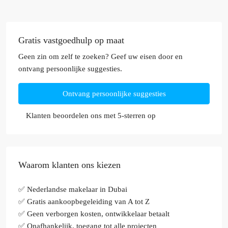
Gratis vastgoedhulp op maat
Geen zin om zelf te zoeken? Geef uw eisen door en
ontvang persoonlijke suggesties.
Ontvang persoonlijke suggesties
Klanten beoordelen ons met 5-sterren op
Waarom klanten ons kiezen
✅ Nederlandse makelaar in Dubai
✅ Gratis aankoopbegeleiding van A tot Z
✅ Geen verborgen kosten, ontwikkelaar betaalt
✅ Onafhankelijk, toegang tot alle projecten