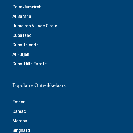
Palm Jumeirah
Al Barsha
Jumeirah Village Circle
Dubailand
Dubai Islands
Al Furjan
Dubai Hills Estate
Populaire Ontwikkelaars
Emaar
Damac
Meraas
Binghatti