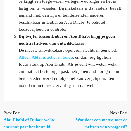
Je krijgt een toegewezen vertegenwoordiger en het is
lastig om te wisselen. Bij makelaars is dat anders: bevalt
iemand niet, dan zijn er tienduizenden anderen
beschikbaar in Dubai en Abu Dhabi. Je behoudt
keuzevrijheid en controle.
Bij twijfel tussen Dubai en Abu Dhabi krijg je geen
neutraal advies van ontwikkelaars
De meeste ontwikkelaars opereren slechts in één stad.
Alleen Aldar is actief in beide
, en dan nog ligt hun
focus sterk op Abu Dhabi. Als je echt wilt weten welk
emiraat het beste bij je past, heb je iemand nodig die in
beide steden werkt en objectief kan vergelijken. Een
makelaar met brede ervaring kan dat wél.
Prev Post
Next Post
Abu Dhabi of Dubai: welke
Wat doet een metro met de
emiraat past het beste bij
prijzen van vastgoed?