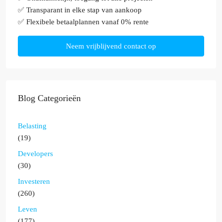
✅ Transparant in elke stap van aankoop
✅ Flexibele betaalplannen vanaf 0% rente
Neem vrijblijvend contact op
Blog Categorieën
Belasting
(19)
Developers
(30)
Investeren
(260)
Leven
(177)