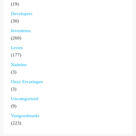
(19)
Developers
(30)
Investeren
(260)
Leven
(177)
Nadelen
(3)
Onze Ervaringen
(3)
Uncategorized
(9)
Vastgoedmarkt
(223)