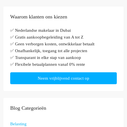
Waarom klanten ons kiezen
✅ Nederlandse makelaar in Dubai
✅ Gratis aankoopbegeleiding van A tot Z
✅ Geen verborgen kosten, ontwikkelaar betaalt
✅ Onafhankelijk, toegang tot alle projecten
✅ Transparant in elke stap van aankoop
✅ Flexibele betaalplannen vanaf 0% rente
Neem vrijblijvend contact op
Blog Categorieën
Belasting