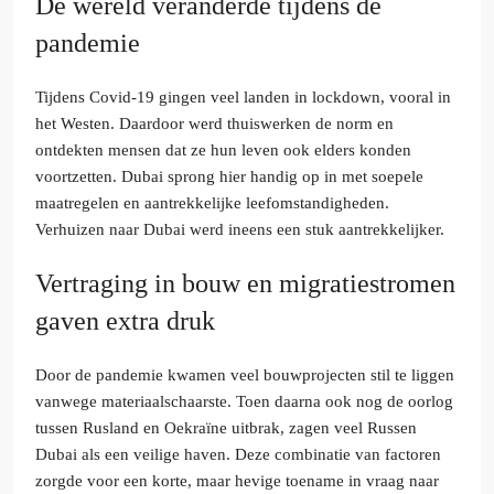
De wereld veranderde tijdens de
pandemie
Tijdens Covid-19 gingen veel landen in lockdown, vooral in
het Westen. Daardoor werd thuiswerken de norm en
ontdekten mensen dat ze hun leven ook elders konden
voortzetten. Dubai sprong hier handig op in met soepele
maatregelen en aantrekkelijke leefomstandigheden.
Verhuizen naar Dubai werd ineens een stuk aantrekkelijker.
Vertraging in bouw en migratiestromen
gaven extra druk
Door de pandemie kwamen veel bouwprojecten stil te liggen
vanwege materiaalschaarste. Toen daarna ook nog de oorlog
tussen Rusland en Oekraïne uitbrak, zagen veel Russen
Dubai als een veilige haven. Deze combinatie van factoren
zorgde voor een korte, maar hevige toename in vraag naar