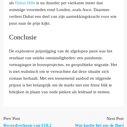
als
Dubai Hills
is nu duurder per vierkante meter dan
sommige voorsteden rond Londen, zoals Asco. Daarmee
verliest Dubai een deel van zijn aantrekkingskracht voor wie
puur naar de prijs kijkt.
Conclusie
De explosieve prijsstijging van de afgelopen jaren was het
resultaat van unieke omstandigheden: een pandemie,
vertragingen in bouwprojecten, en geopolitieke migratie. Het
is niet realistisch om te verwachten dat deze situatie zich
zomaar herhaalt. Met een toenemend aanbod en stijgende
prijzen is het belangrijk om de markt met een frisse blik te
bekijken in plaats van oude pieken als leidraad te nemen.
Prev Post
Next Post
Recordverkoop van €18,2
Wat kostte het om de Burj