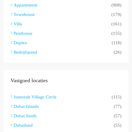
Appartement
(908)
Townhouse
(179)
Villa
(161)
Penthouse
(155)
Duplex
(118)
Bedrijfspand
(26)
Vastgoed locaties
Jumeirah Village Circle
(115)
Dubai Islands
(77)
Dubai South
(57)
Dubailand
(55)