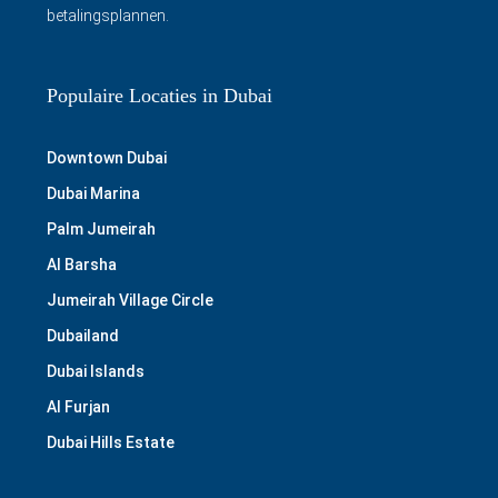
betalingsplannen.
Populaire Locaties in Dubai
Downtown Dubai
Dubai Marina
Palm Jumeirah
Al Barsha
Jumeirah Village Circle
Dubailand
Dubai Islands
Al Furjan
Dubai Hills Estate