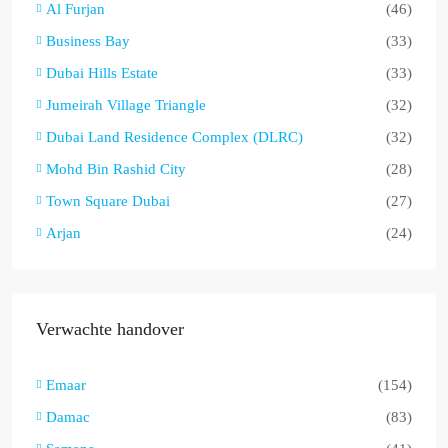
Al Furjan
(46)
Business Bay
(33)
Dubai Hills Estate
(33)
Jumeirah Village Triangle
(32)
Dubai Land Residence Complex (DLRC)
(32)
Mohd Bin Rashid City
(28)
Town Square Dubai
(27)
Arjan
(24)
Verwachte handover
Emaar
(154)
Damac
(83)