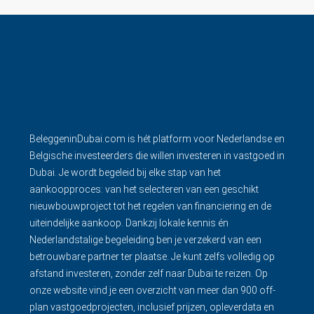
BeleggeninDubai.com is hét platform voor Nederlandse en
Belgische investeerders die willen investeren in vastgoed in
Dubai. Je wordt begeleid bij elke stap van het
aankoopproces: van het selecteren van een geschikt
nieuwbouwproject tot het regelen van financiering en de
uiteindelijke aankoop. Dankzij lokale kennis én
Nederlandstalige begeleiding ben je verzekerd van een
betrouwbare partner ter plaatse. Je kunt zelfs volledig op
afstand investeren, zonder zelf naar Dubai te reizen. Op
onze website vind je een overzicht van meer dan 900 off-
plan vastgoedprojecten, inclusief prijzen, opleverdata en