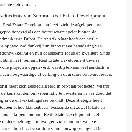
wachte opleverdata.
schiedenis van Summit Real Estate Development
 Real Estate Development heeft zich de afgelopen jaren
 gepositioneerd als een betrouwbare speler binnen de
edmarkt van Dubai. De ontwikkelaar heeft een sterke
tie opgebouwd dankzij hun innovatieve benadering van
edontwikkeling en hun consistente focus op kwaliteit. Sinds
ichting heeft Summit Real Estate Development diverse
volle projecten opgeleverd, waarbij telkens veel aandacht is
ed aan hoogwaardige afwerking en duurzame bouwmethoden.
drijf heeft zich gespecialiseerd in off-plan projecten, waarbij
 de kans krijgen om vroegtijdig te investeren in vastgoed dat
og in de ontwikkelingsfase bevindt. Deze strategie heeft
 tot een solide klantenbasis, bestaande uit zowel lokale als
ationale kopers. Summit Real Estate Development heeft
e onderscheidingen ontvangen voor hun innovatieve
pen en hun inzet voor duurzame bouwoplossingen. De