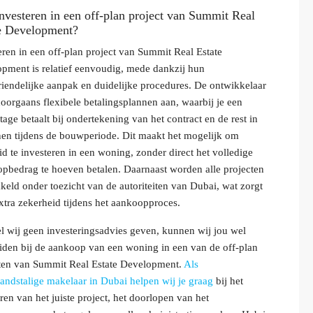
nvesteren in een off-plan project van Summit Real
e Development?
eren in een off-plan project van Summit Real Estate
pment is relatief eenvoudig, mede dankzij hun
riendelijke aanpak en duidelijke procedures. De ontwikkelaar
doorgaans flexibele betalingsplannen aan, waarbij je een
tage betaalt bij ondertekening van het contract en de rest in
nen tijdens de bouwperiode. Dit maakt het mogelijk om
id te investeren in een woning, zonder direct het volledige
pbedrag te hoeven betalen. Daarnaast worden alle projecten
keld onder toezicht van de autoriteiten van Dubai, wat zorgt
xtra zekerheid tijdens het aankoopproces.
 wij geen investeringsadvies geven, kunnen wij jou wel
iden bij de aankoop van een woning in een van de off-plan
ten van Summit Real Estate Development.
Als
andstalige makelaar in Dubai helpen wij je graag
bij het
eren van het juiste project, het doorlopen van het