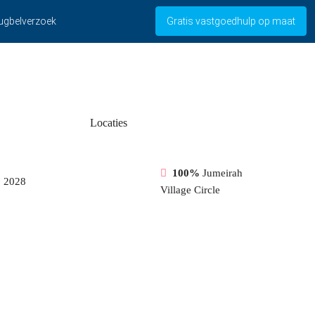
ugbelverzoek
Gratis vastgoedhulp op maat
Locaties
100%
Jumeirah
%
2028
Village Circle