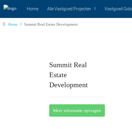
Home
Alle Vastgoed Projecten
Vastgoed Gids
Home
Summit Real Estate Development
Summit Real
Estate
Development
Meer informatie opvragen