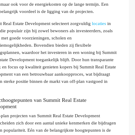
 maar ook voor de energiekosten op de lange termijn. Een
belangrijk voordeel is de ligging van de projecten.
 Real Estate Development selecteert zorgvuldig
locaties
in
die populair zijn bij zowel bewoners als investeerders, zoals
 met goede voorzieningen, scholen en
tiemogelijkheden. Bovendien bieden zij flexibele
ngsplannen, waardoor het investeren in een woning bij Summit
state Development toegankelijk blijft. Door hun transparante
 en focus op kwaliteit genieten kopers bij Summit Real Estate
pment van een betrouwbaar aankoopproces, wat bijdraagt
n sterke positie binnen de markt van off-plan vastgoed in
.
cthoogtepunten van Summit Real Estate
lopment
-plan projecten van Summit Real Estate Development
cheiden zich door een aantal unieke kenmerken die bijdragen
n populariteit. Eén van de belangrijkste hoogtepunten is de