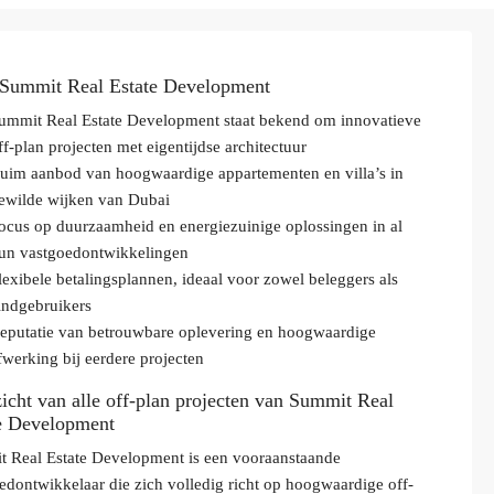
Summit Real Estate Development
ummit Real Estate Development staat bekend om innovatieve
ff-plan projecten met eigentijdse architectuur
uim aanbod van hoogwaardige appartementen en villa’s in
ewilde wijken van Dubai
ocus op duurzaamheid en energiezuinige oplossingen in al
un vastgoedontwikkelingen
lexibele betalingsplannen, ideaal voor zowel beleggers als
indgebruikers
eputatie van betrouwbare oplevering en hoogwaardige
fwerking bij eerdere projecten
icht van alle off-plan projecten van Summit Real
e Development
 Real Estate Development is een vooraanstaande
edontwikkelaar die zich volledig richt op hoogwaardige off-