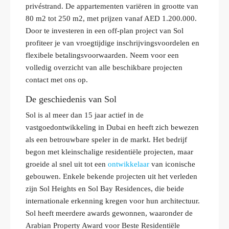
privéstrand. De appartementen variëren in grootte van
80 m2 tot 250 m2, met prijzen vanaf AED 1.200.000.
Door te investeren in een off-plan project van Sol
profiteer je van vroegtijdige inschrijvingsvoordelen en
flexibele betalingsvoorwaarden. Neem voor een
volledig overzicht van alle beschikbare projecten
contact met ons op.
De geschiedenis van Sol
Sol is al meer dan 15 jaar actief in de
vastgoedontwikkeling in Dubai en heeft zich bewezen
als een betrouwbare speler in de markt. Het bedrijf
begon met kleinschalige residentiële projecten, maar
groeide al snel uit tot een
ontwikkelaar
van iconische
gebouwen. Enkele bekende projecten uit het verleden
zijn Sol Heights en Sol Bay Residences, die beide
internationale erkenning kregen voor hun architectuur.
Sol heeft meerdere awards gewonnen, waaronder de
Arabian Property Award voor Beste Residentiële