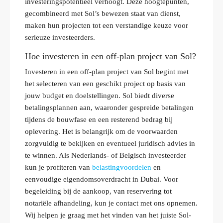
investeringspotentieel verhoogt. Deze hoogtepunten,
gecombineerd met Sol’s bewezen staat van dienst,
maken hun projecten tot een verstandige keuze voor
serieuze investeerders.
Hoe investeren in een off-plan project van Sol?
Investeren in een off-plan project van Sol begint met
het selecteren van een geschikt project op basis van
jouw budget en doelstellingen. Sol biedt diverse
betalingsplannen aan, waaronder gespreide betalingen
tijdens de bouwfase en een resterend bedrag bij
oplevering. Het is belangrijk om de voorwaarden
zorgvuldig te bekijken en eventueel juridisch advies in
te winnen. Als Nederlands- of Belgisch investeerder
kun je profiteren van
belastingvoordelen
en
eenvoudige eigendomsoverdracht in Dubai. Voor
begeleiding bij de aankoop, van reservering tot
notariële afhandeling, kun je contact met ons opnemen.
Wij helpen je graag met het vinden van het juiste Sol-