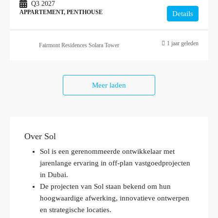
Q3 2027
APPARTEMENT, PENTHOUSE
Details
1 jaar geleden
Fairmont Residences Solara Tower
Meer laden
Over Sol
Sol is een gerenommeerde ontwikkelaar met
jarenlange ervaring in off-plan vastgoedprojecten
in Dubai.
De projecten van Sol staan bekend om hun
hoogwaardige afwerking, innovatieve ontwerpen
en strategische locaties.