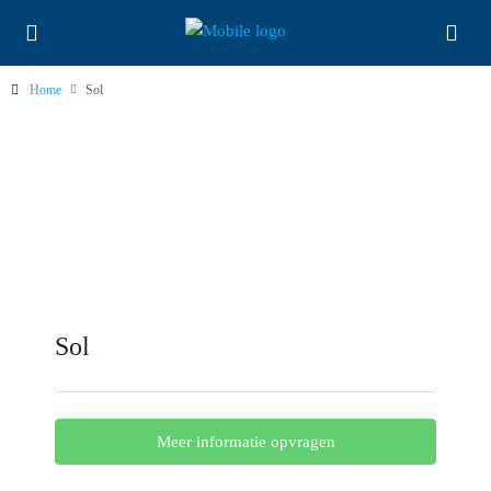
Home
Sol
Sol
Meer informatie opvragen