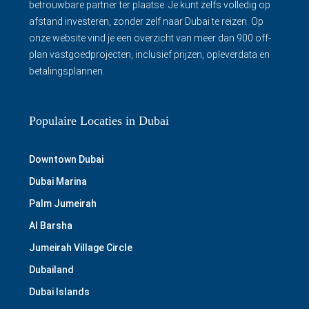
betrouwbare partner ter plaatse. Je kunt zelfs volledig op
afstand investeren, zonder zelf naar Dubai te reizen. Op
onze website vind je een overzicht van meer dan 900 off-
plan vastgoedprojecten, inclusief prijzen, opleverdata en
betalingsplannen.
Populaire Locaties in Dubai
Downtown Dubai
Dubai Marina
Palm Jumeirah
Al Barsha
Jumeirah Village Circle
Dubailand
Dubai Islands