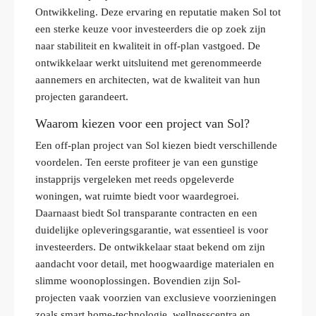
Ontwikkeling. Deze ervaring en reputatie maken Sol tot
een sterke keuze voor investeerders die op zoek zijn
naar stabiliteit en kwaliteit in off-plan vastgoed. De
ontwikkelaar werkt uitsluitend met gerenommeerde
aannemers en architecten, wat de kwaliteit van hun
projecten garandeert.
Waarom kiezen voor een project van Sol?
Een off-plan project van Sol kiezen biedt verschillende
voordelen. Ten eerste profiteer je van een gunstige
instapprijs vergeleken met reeds opgeleverde
woningen, wat ruimte biedt voor waardegroei.
Daarnaast biedt Sol transparante contracten en een
duidelijke opleveringsgarantie, wat essentieel is voor
investeerders. De ontwikkelaar staat bekend om zijn
aandacht voor detail, met hoogwaardige materialen en
slimme woonoplossingen. Bovendien zijn Sol-
projecten vaak voorzien van exclusieve voorzieningen
zoals smart home-technologie, wellnesscentra en