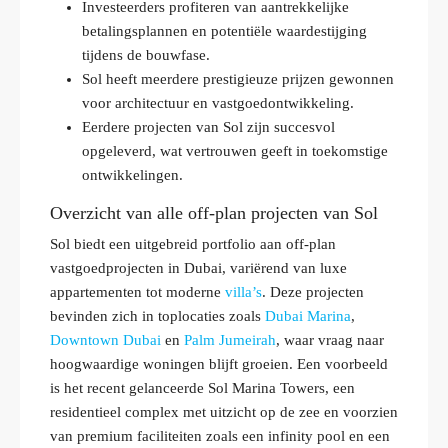
Investeerders profiteren van aantrekkelijke
betalingsplannen en potentiële waardestijging
tijdens de bouwfase.
Sol heeft meerdere prestigieuze prijzen gewonnen
voor architectuur en vastgoedontwikkeling.
Eerdere projecten van Sol zijn succesvol
opgeleverd, wat vertrouwen geeft in toekomstige
ontwikkelingen.
Overzicht van alle off-plan projecten van Sol
Sol biedt een uitgebreid portfolio aan off-plan
vastgoedprojecten in Dubai, variërend van luxe
appartementen tot moderne
villa’s
. Deze projecten
bevinden zich in toplocaties zoals
Dubai Marina
,
Downtown Dubai
en
Palm Jumeirah
, waar vraag naar
hoogwaardige woningen blijft groeien. Een voorbeeld
is het recent gelanceerde Sol Marina Towers, een
residentieel complex met uitzicht op de zee en voorzien
van premium faciliteiten zoals een infinity pool en een