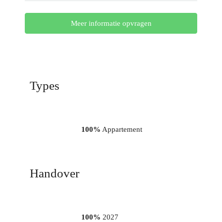
Meer informatie opvragen
Types
100%
Appartement
Handover
100%
2027