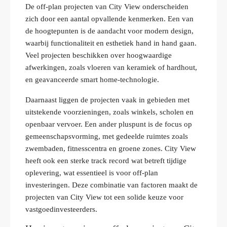
De off-plan projecten van City View onderscheiden
zich door een aantal opvallende kenmerken. Een van
de hoogtepunten is de aandacht voor modern design,
waarbij functionaliteit en esthetiek hand in hand gaan.
Veel projecten beschikken over hoogwaardige
afwerkingen, zoals vloeren van keramiek of hardhout,
en geavanceerde smart home-technologie.
Daarnaast liggen de projecten vaak in gebieden met
uitstekende voorzieningen, zoals winkels, scholen en
openbaar vervoer. Een ander pluspunt is de focus op
gemeenschapsvorming, met gedeelde ruimtes zoals
zwembaden, fitnesscentra en groene zones. City View
heeft ook een sterke track record wat betreft tijdige
oplevering, wat essentieel is voor off-plan
investeringen. Deze combinatie van factoren maakt de
projecten van City View tot een solide keuze voor
vastgoedinvesteerders.