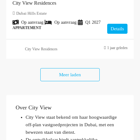
City View Residences
Dubai Hills Estate
Op aanvraag
Op aanvraag
Q1 2027
APPARTEMENT
Details
1 jaar geleden
City View Residences
Meer laden
Over City View
City View staat bekend om haar hoogwaardige
off-plan vastgoedprojecten in Dubai, met een
bewezen staat van dienst.
De ontwikkelaar biedt aantrekkelijke