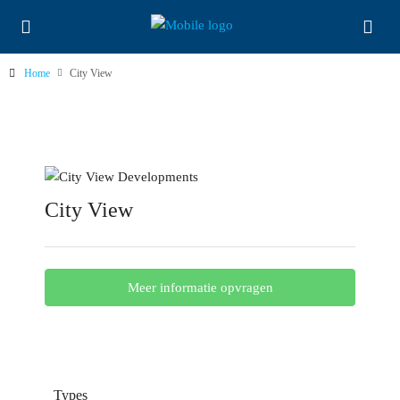
Home
City View
City View
Meer informatie opvragen
Types