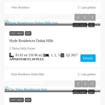
Velos Residence
1 jaar geleden
Vanaf
AED 1,800,000
≈ € 432.000
CITY VIEW
2027
CITY VIEW
2027
Hyde Residences Dubai Hills
Dubai Hills Estate
83.92 tot 259.98
m2
1, 2, 3
Q2 2027
Details
APPARTEMENT, DUPLEX
Hyde Residences Dubai Hills
1 jaar geleden
Vanaf
AED 1,200,000
≈ € 288.000
CITY VIEW
2027
CITY VIEW
2027