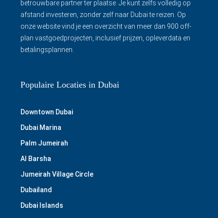
betrouwbare partner ter plaatse. Je kunt zelfs volledig op
afstand investeren, zonder zelf naar Dubai te reizen. Op
onze website vind je een overzicht van meer dan 900 off-
plan vastgoedprojecten, inclusief prijzen, opleverdata en
betalingsplannen.
Populaire Locaties in Dubai
Downtown Dubai
Dubai Marina
Palm Jumeirah
Al Barsha
Jumeirah Village Circle
Dubailand
Dubai Islands