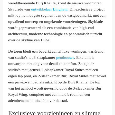
wereldberoemde Burj Khalifa, komt de nieuwe woontoren
Skyblade van
ontwikkelaar
Binghatti
. Dit exclusieve project
mikt op het hoogste segment van de vastgoedmarkt, met een
opvallend ontwerp en ongekende voorzieningen. Skyblade
wordt gepresenteerd als een combinatie van high-end
architectuur, moderne technologie en panoramisch uitzicht
over de skyline van Dubai.
De toren biedt een beperkt aantal luxe woningen, variërend
van studio’s tot 3-slaapkamer
penthouses
. Elke unit is
ontworpen met oog voor detail en comfort. Zo zijn er
studio’s met jacuzzi, 1-slaapkamer Royal Suites met een
eigen lap pool, en 2-slaapkamer Burj Royal Suites met zowel
een privézwembad als uitzicht op de Burj Khalifa. De top
van het aanbod wordt gevormd door de 3-slaapkamer Burj
Royal Wing, compleet met een maid’s room en een
adembenemend uitzicht over de stad.
Exclusieve voorzieningen en slimme