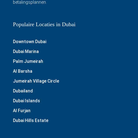
betalingsplannen.
Populaire Locaties in Dubai
Downtown Dubai
Dubai Marina
Palm Jumeirah
Al Barsha
Jumeirah Village Circle
Dubailand
Dubai Islands
Al Furjan
Dubai Hills Estate