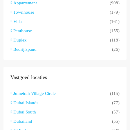
Appartement
(908)
Townhouse
(179)
Villa
(161)
Penthouse
(155)
Duplex
(118)
Bedrijfspand
(26)
Vastgoed locaties
Jumeirah Village Circle
(115)
Dubai Islands
(77)
Dubai South
(57)
Dubailand
(55)