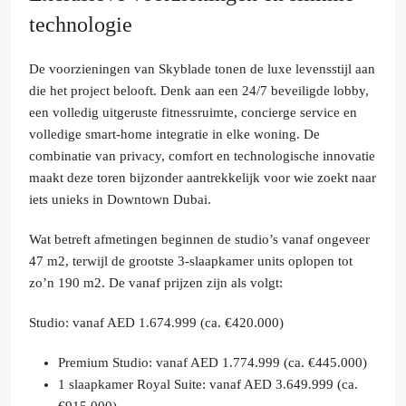
technologie
De voorzieningen van Skyblade tonen de luxe levensstijl aan
die het project belooft. Denk aan een 24/7 beveiligde lobby,
een volledig uitgeruste fitnessruimte, concierge service en
volledige smart-home integratie in elke woning. De
combinatie van privacy, comfort en technologische innovatie
maakt deze toren bijzonder aantrekkelijk voor wie zoekt naar
iets unieks in Downtown Dubai.
Wat betreft afmetingen beginnen de studio’s vanaf ongeveer
47 m2, terwijl de grootste 3-slaapkamer units oplopen tot
zo’n 190 m2. De vanaf prijzen zijn als volgt:
Studio: vanaf AED 1.674.999 (ca. €420.000)
Premium Studio: vanaf AED 1.774.999 (ca. €445.000)
1 slaapkamer Royal Suite: vanaf AED 3.649.999 (ca.