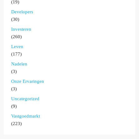
(19)
Developers
(30)
Investeren
(260)
Leven
(177)
Nadelen
(3)
Onze Ervaringen
(3)
Uncategorized
(9)
Vastgoedmarkt
(223)