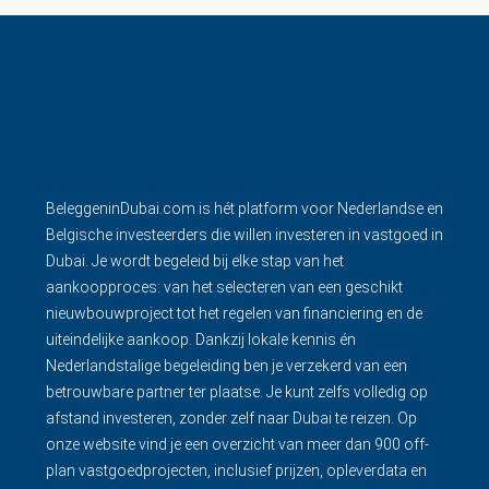
BeleggeninDubai.com is hét platform voor Nederlandse en
Belgische investeerders die willen investeren in vastgoed in
Dubai. Je wordt begeleid bij elke stap van het
aankoopproces: van het selecteren van een geschikt
nieuwbouwproject tot het regelen van financiering en de
uiteindelijke aankoop. Dankzij lokale kennis én
Nederlandstalige begeleiding ben je verzekerd van een
betrouwbare partner ter plaatse. Je kunt zelfs volledig op
afstand investeren, zonder zelf naar Dubai te reizen. Op
onze website vind je een overzicht van meer dan 900 off-
plan vastgoedprojecten, inclusief prijzen, opleverdata en