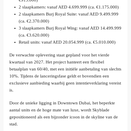
€915.000)
2 slaapkamers: vanaf AED 4.699.999 (ca. €1.175.000)
2 slaapkamers Burj Royal Suite: vanaf AED 9.499.999
(ca. €2.370.000)
3 slaapkamers Burj Royal Wing: vanaf AED 14.499.999
(ca. €3.620.000)
Retail units: vanaf AED 20.054.999 (ca. €5.010.000)
De verwachte oplevering staat gepland voor het vierde
kwartaal van 2027. Het project hanteert een flexibel
betaalplan van 60/40, met een initiële aanbetaling van slechts
10%. Tijdens de lanceringsfase geldt er bovendien een
exclusieve aanbieding waarbij geen intentieverklaring vereist
is.
Door de unieke ligging in Downtown Dubai, het beperkte
aantal units en de hoge mate van luxe, wordt Skyblade
gepositioneerd als een bijzonder icoon in de skyline van de
stad.