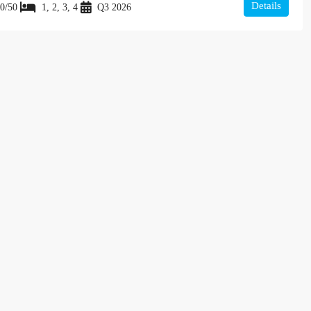
Details
0/50
1, 2, 3, 4
Q3 2026