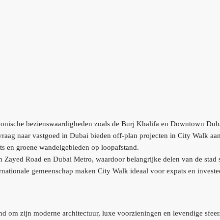
j iconische bezienswaardigheden zoals de Burj Khalifa en Downtown Dub
raag naar vastgoed in Dubai bieden off-plan projecten in City Walk aan
nts en groene wandelgebieden op loopafstand.
Zayed Road en Dubai Metro, waardoor belangrijke delen van de stad sn
ernationale gemeenschap maken City Walk ideaal voor expats en investe
d om zijn moderne architectuur, luxe voorzieningen en levendige sfeer