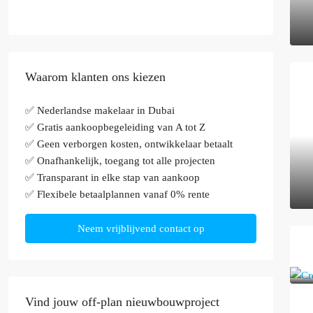
Waarom klanten ons kiezen
✅ Nederlandse makelaar in Dubai
✅ Gratis aankoopbegeleiding van A tot Z
✅ Geen verborgen kosten, ontwikkelaar betaalt
✅ Onafhankelijk, toegang tot alle projecten
✅ Transparant in elke stap van aankoop
✅ Flexibele betaalplannen vanaf 0% rente
Neem vrijblijvend contact op
Vind jouw off-plan nieuwbouwproject