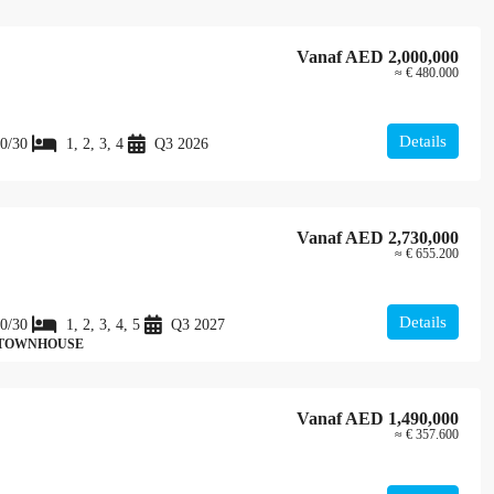
Vanaf
AED 2,000,000
≈ € 480.000
Details
0/30
1, 2, 3, 4
Q3 2026
Vanaf
AED 2,730,000
≈ € 655.200
Details
0/30
1, 2, 3, 4, 5
Q3 2027
 TOWNHOUSE
Vanaf
AED 1,490,000
≈ € 357.600