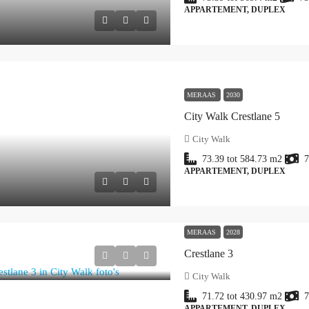
APPARTEMENT, DUPLEX
MERAAS
2030
City Walk Crestlane 5
City Walk
73.39 tot 584.73
m2
7
APPARTEMENT, DUPLEX
MERAAS
2028
Crestlane 3
City Walk
71.72 tot 430.97
m2
7
APPARTEMENT, DUPLEX