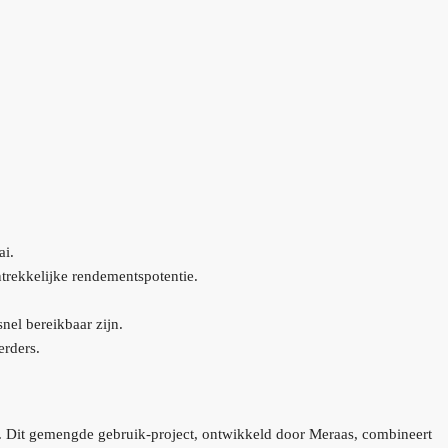
ai.
trekkelijke rendementspotentie.
el bereikbaar zijn.
erders.
. Dit gemengde gebruik-project, ontwikkeld door Meraas, combineert