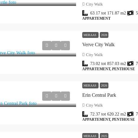
City Walk
63.17 tot 171.87
m2
5
APPARTEMENT
MERAAS
2028
Verve City Walk
City Walk
73.02 tot 857.03
m2
7
APPARTEMENT, PENTHOUSE
MERAAS
2026
Erin Central Park
City Walk
72.37 tot 620.22
m2
7
APPARTEMENT, PENTHOUSE
MERAAS
2025