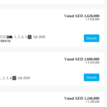
Vanaf
AED 2,620,000
≈ € 628.800
5/25
1, 3, 4, 5
Q4 2028
Details
NTHOUSE
Vanaf
AED 2,600,000
≈ € 624.000
Details
1, 2, 3, 4
Q4 2028
Vanaf
AED 1,246,000
≈ € 299.040