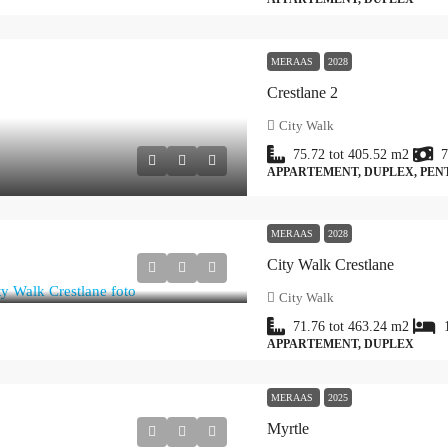
MERAAS
2028
Crestlane 2
City Walk
75.72 tot 405.52
m2
7
APPARTEMENT, DUPLEX, PE
MERAAS
2028
City Walk Crestlane
City Walk
71.76 tot 463.24
m2
APPARTEMENT, DUPLEX
MERAAS
2025
Myrtle