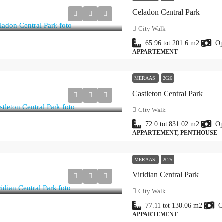
Celadon Central Park
City Walk
65.96 tot 201.6
m2
Op
APPARTEMENT
MERAAS
2026
Castleton Central Park
City Walk
72.0 tot 831.02
m2
Op
APPARTEMENT, PENTHOUSE
MERAAS
2025
Viridian Central Park
City Walk
77.11 tot 130.06
m2
O
APPARTEMENT