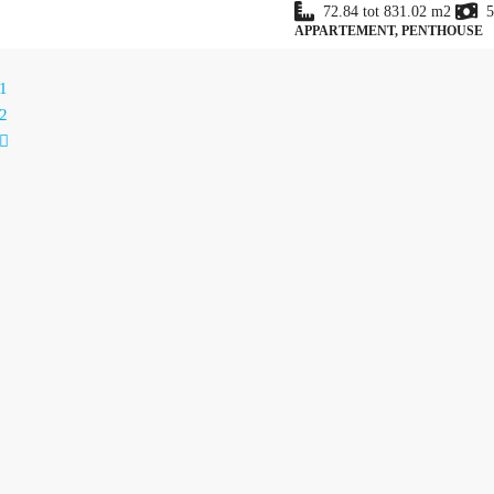
72.84 tot 831.02
m2
5
APPARTEMENT, PENTHOUSE
1
2