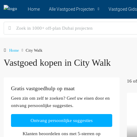
Home
Alle Vastgoed Projecten
Vastgoed Gids
Home
City Walk
Vastgoed kopen in City Walk
16 o
Gratis vastgoedhulp op maat
Geen zin om zelf te zoeken? Geef uw eisen door en
ontvang persoonlijke suggesties.
Ontvang persoonlijke suggesties
Klanten beoordelen ons met 5-sterren op