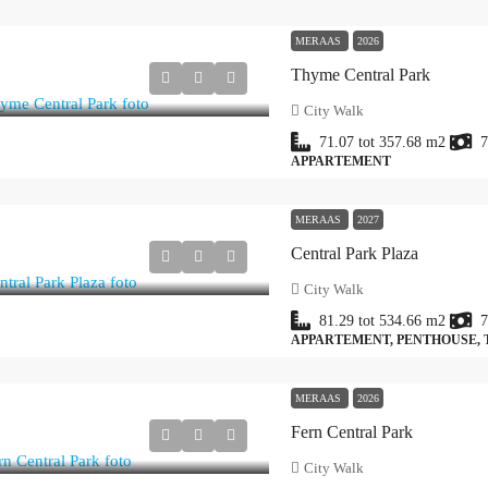
MERAAS
2026
Thyme Central Park
City Walk
71.07 tot 357.68
m2
7
APPARTEMENT
MERAAS
2027
Central Park Plaza
City Walk
81.29 tot 534.66
m2
7
APPARTEMENT, PENTHOUSE,
MERAAS
2026
Fern Central Park
City Walk