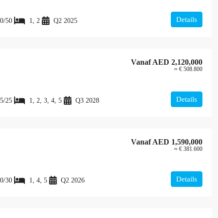
Details
0/50
1, 2
Q2 2025
Vanaf
AED 2,120,000
≈ € 508.800
Details
5/25
1, 2, 3, 4, 5
Q3 2028
Vanaf
AED 1,590,000
≈ € 381.600
Details
0/30
1, 4, 5
Q2 2026