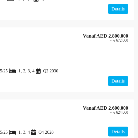
Details
Vanaf
AED 2,800,000
≈ € 672.000
5/25
1, 2, 3, 4
Q2 2030
Details
Vanaf
AED 2,600,000
≈ € 624.000
Details
5/25
1, 3, 4
Q4 2028