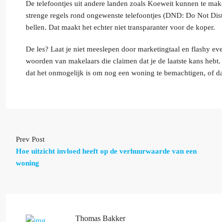
De telefoontjes uit andere landen zoals Koeweit kunnen te mak
strenge regels rond ongewenste telefoontjes (DND: Do Not Dis
bellen. Dat maakt het echter niet transparanter voor de koper.
De les? Laat je niet meeslepen door marketingtaal en flashy ev
woorden van makelaars die claimen dat je de laatste kans hebt
dat het onmogelijk is om nog een woning te bemachtigen, of dat 
Prev Post
Hoe uitzicht invloed heeft op de verhuurwaarde van een
woning
Thomas Bakker