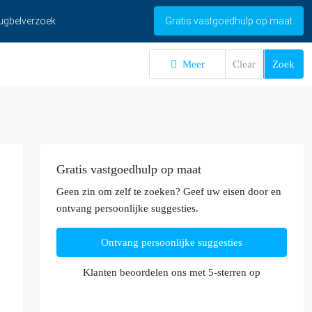
ugbelverzoek
Gratis vastgoedhulp op maat
Meer
Clear
Zoek
Gratis vastgoedhulp op maat
Geen zin om zelf te zoeken? Geef uw eisen door en
ontvang persoonlijke suggesties.
Ontvang persoonlijke suggesties
Klanten beoordelen ons met 5-sterren op