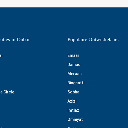
aties in Dubai
Populaire Ontwikkelaars
ai
Emaar
Damac
Meraas
Binghatti
e Circle
Sobha
Azizi
Imtiaz
Omniyat