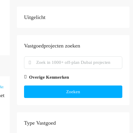
Uitgelicht
Vastgoedprojecten zoeken
Overige Kenmerken
kt
Zoeken
et
Type Vastgoed