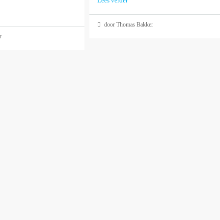
Lees verder
door Thomas Bakker
r