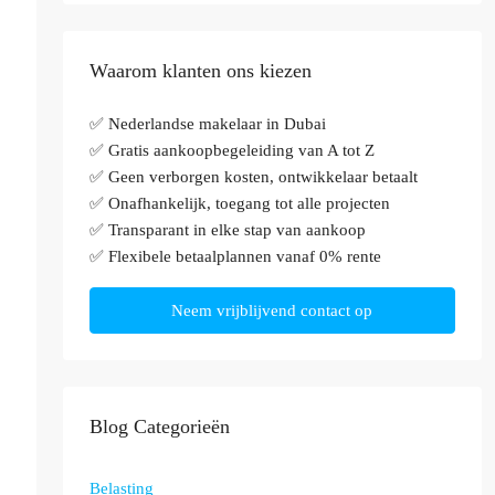
Waarom klanten ons kiezen
✅ Nederlandse makelaar in Dubai
✅ Gratis aankoopbegeleiding van A tot Z
✅ Geen verborgen kosten, ontwikkelaar betaalt
✅ Onafhankelijk, toegang tot alle projecten
✅ Transparant in elke stap van aankoop
✅ Flexibele betaalplannen vanaf 0% rente
Neem vrijblijvend contact op
Blog Categorieën
Belasting