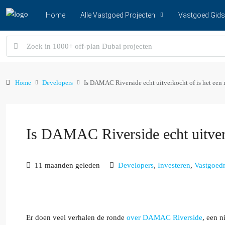
Home
Alle Vastgoed Projecten
Vastgoed Gids
Home
Developers
Is DAMAC Riverside echt uitverkocht of is het een
Is DAMAC Riverside echt uitverk
11 maanden geleden
Developers
,
Investeren
,
Vastgoed
Er doen veel verhalen de ronde
over DAMAC Riverside
, een 