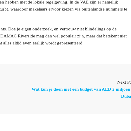
en hebben met de lokale regelgeving. In de VAE zijn er namelijk
turb), waardoor makelaars ervoor kiezen via buitenlandse nummers te
ents. Doe je eigen onderzoek, en vertrouw niet blindelings op de
. DAMAC Riverside mag dan wel populair zijn, maar dat betekent niet
alles altijd even eerlijk wordt gepresenteerd.
Next Po
Wat kun je doen met een budget van AED 2 miljoen 
Duba