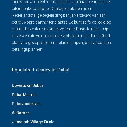
nieuwbouwproject tot het regelen van financiering en de
uiteindelijke aankoop. Dankzij lokale kennis én
Nederlandstalige begeleiding ben je verzekerd van een
betrouwbare partner ter plaatse. Je kunt zelfs volledig op
afstand investeren, zonder zelf naar Dubai te reizen. Op
onze website vind je een overzicht van meer dan 900 off-
plan vastgoedprojecten, inclusief prijzen, opleverdata en
betalingsplannen.
Populaire Locaties in Dubai
Downtown Dubai
Dubai Marina
Palm Jumeirah
Al Barsha
Jumeirah Village Circle