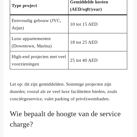
Gemiddelde kosten
Type project
(AED/sqft/year)
Eenvoudig gebouw (JVC,
10 tot 15 AED
Arjan)
Luxe appartementen
18 tot 25 AED
(Downtown, Marina)
High-end projecten met veel
25 tot 40 AED
voorzieningen
Let op: dit zijn gemiddelden. Sommige projecten zijn
duurder, vooral als ze veel luxe faciliteiten bieden, zoals
conciërgeservice, valet parking of privézwembaden.
Wie bepaalt de hoogte van de service
charge?