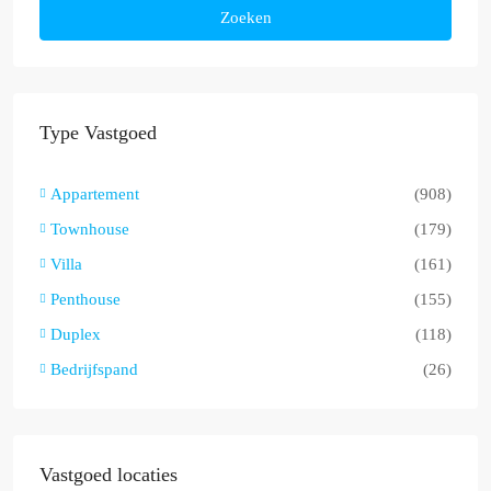
Zoeken
Type Vastgoed
Appartement
(908)
Townhouse
(179)
Villa
(161)
Penthouse
(155)
Duplex
(118)
Bedrijfspand
(26)
Vastgoed locaties