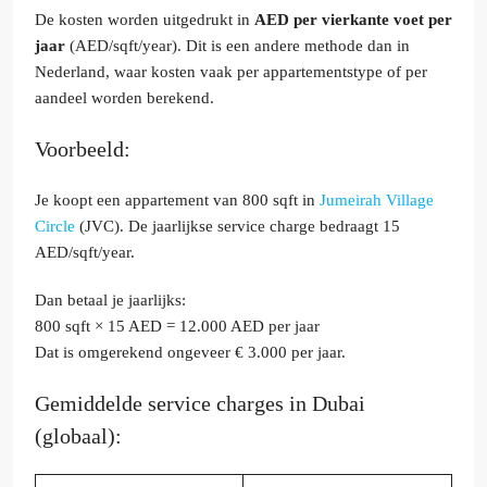
De kosten worden uitgedrukt in
AED per vierkante voet per
jaar
(AED/sqft/year). Dit is een andere methode dan in
Nederland, waar kosten vaak per appartementstype of per
aandeel worden berekend.
Voorbeeld:
Je koopt een appartement van 800 sqft in
Jumeirah Village
Circle
(JVC). De jaarlijkse service charge bedraagt 15
AED/sqft/year.
Dan betaal je jaarlijks:
800 sqft × 15 AED = 12.000 AED per jaar
Dat is omgerekend ongeveer € 3.000 per jaar.
Gemiddelde service charges in Dubai
(globaal):