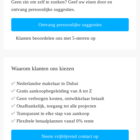
Geen zin om zelf te zoeken? Geef uw eisen door en
ontvang persoonlijke suggesties.
Ontvang persoonlijke suggesties
Klanten beoordelen ons met 5-sterren op
Waarom klanten ons kiezen
✅ Nederlandse makelaar in Dubai
✅ Gratis aankoopbegeleiding van A tot Z
✅ Geen verborgen kosten, ontwikkelaar betaalt
✅ Onafhankelijk, toegang tot alle projecten
✅ Transparant in elke stap van aankoop
✅ Flexibele betaalplannen vanaf 0% rente
Neem vrijblijvend contact op