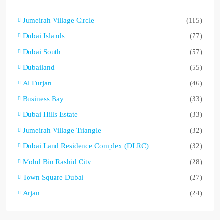
Jumeirah Village Circle
(115)
Dubai Islands
(77)
Dubai South
(57)
Dubailand
(55)
Al Furjan
(46)
Business Bay
(33)
Dubai Hills Estate
(33)
Jumeirah Village Triangle
(32)
Dubai Land Residence Complex (DLRC)
(32)
Mohd Bin Rashid City
(28)
Town Square Dubai
(27)
Arjan
(24)