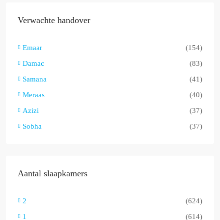
Verwachte handover
Emaar
(154)
Damac
(83)
Samana
(41)
Meraas
(40)
Azizi
(37)
Sobha
(37)
Aantal slaapkamers
2
(624)
1
(614)