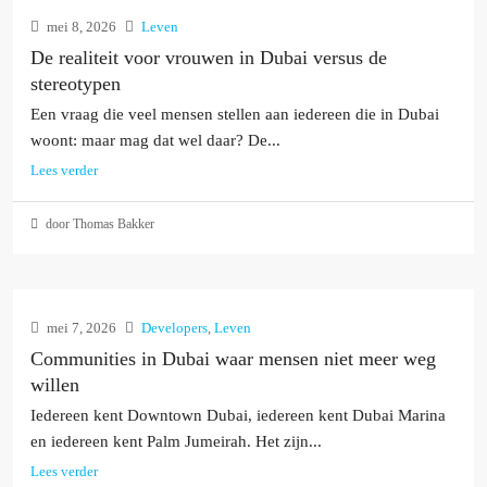
mei 8, 2026
Leven
De realiteit voor vrouwen in Dubai versus de
stereotypen
Een vraag die veel mensen stellen aan iedereen die in Dubai
woont: maar mag dat wel daar? De...
Lees verder
door Thomas Bakker
mei 7, 2026
Developers
,
Leven
Communities in Dubai waar mensen niet meer weg
willen
Iedereen kent Downtown Dubai, iedereen kent Dubai Marina
en iedereen kent Palm Jumeirah. Het zijn...
Lees verder