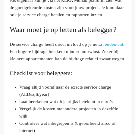
Als eigenaar kun je via het RERA Mollak platform zien wat
de goedgekeurde kosten zijn voor jouw project. Je kunt daar
ook je service charge betalen en rapporten inzien.
Waar moet je op letten als belegger?
De service charge heeft direct invloed op je netto
rendement
.
Een hogere bijdrage betekent minder huurwinst. Zeker bij
kleinere appartementen kan de bijdrage relatief zwaar wegen.
Checklist voor beleggers:
Vraag altijd vooraf naar de exacte service charge
(AED/sqft/year)
Laat berekenen wat dit jaarlijks betekent in euro’s
Vergelijk de kosten met andere projecten in dezelfde
wijk
Controleer wat inbegrepen is (bijvoorbeeld airco of
internet)