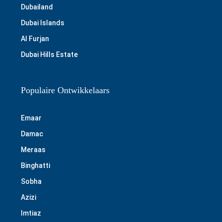
Dubailand
Dubai Islands
Al Furjan
Dubai Hills Estate
Populaire Ontwikkelaars
Emaar
Damac
Meraas
Binghatti
Sobha
Azizi
Imtiaz