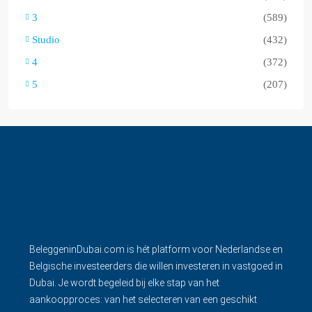
3
(589)
Studio
(432)
4
(372)
5
(207)
BeleggeninDubai.com is hét platform voor Nederlandse en
Belgische investeerders die willen investeren in vastgoed in
Dubai. Je wordt begeleid bij elke stap van het
aankoopproces: van het selecteren van een geschikt