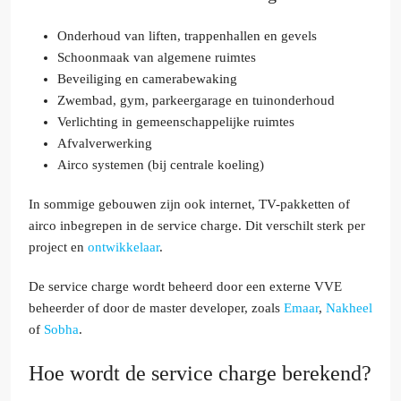
Onderhoud van liften, trappenhallen en gevels
Schoonmaak van algemene ruimtes
Beveiliging en camerabewaking
Zwembad, gym, parkeergarage en tuinonderhoud
Verlichting in gemeenschappelijke ruimtes
Afvalverwerking
Airco systemen (bij centrale koeling)
In sommige gebouwen zijn ook internet, TV-pakketten of
airco inbegrepen in de service charge. Dit verschilt sterk per
project en
ontwikkelaar
.
De service charge wordt beheerd door een externe VVE
beheerder of door de master developer, zoals
Emaar
,
Nakheel
of
Sobha
.
Hoe wordt de service charge berekend?