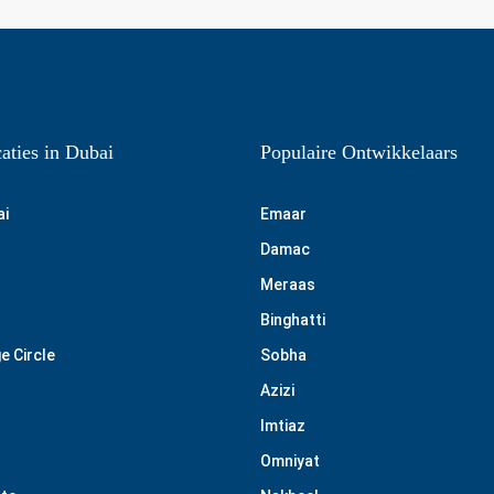
aties in Dubai
Populaire Ontwikkelaars
ai
Emaar
Damac
Meraas
Binghatti
e Circle
Sobha
Azizi
Imtiaz
Omniyat