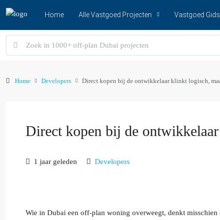
Home
Alle Vastgoed Projecten
Vastgoed Gids
Home
Developers
Direct kopen bij de ontwikkelaar klinkt logisch, maa
Direct kopen bij de ontwikkelaar 
1 jaar geleden
Developers
Wie in Dubai een off-plan woning overweegt, denkt misschien da