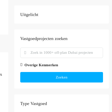
Uitgelicht
Vastgoedprojecten zoeken
Overige Kenmerken
s
Zoeken
Type Vastgoed