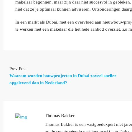
makelaar begonnen, maar zijn daar niet succesvol in gebleken.
niet dat ze je optimaal kunnen adviseren. Uitzonderingen daarge
In een markt als Dubai, met een overvloed aan nieuwbouwproje
te werken met een makelaar die het hele aanbod overziet. Zo 
Prev Post
Waarom worden bouwprojecten in Dubai zoveel sneller
opgeleverd dan in Nederland?
Thomas Bakker
Thomas Bakker is een vastgoedexpert met jarenl
op de snelgroeiende vastgoedmarkt van Dubai. 