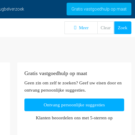
ugbelverzoek
Gratis vastgoedhulp op maat
Meer
Clear
Zoek
Gratis vastgoedhulp op maat
Geen zin om zelf te zoeken? Geef uw eisen door en
ontvang persoonlijke suggesties.
Ontvang persoonlijke suggesties
Klanten beoordelen ons met 5-sterren op