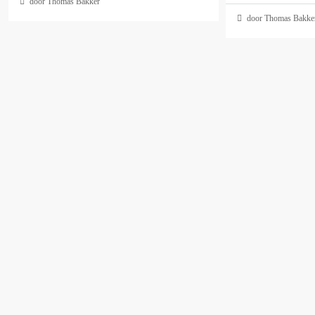
door Thomas Bakker
door Thomas Bakke