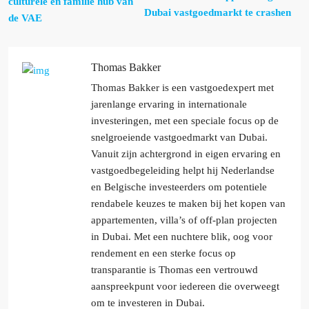
culturele en familie hub van
Dubai vastgoedmarkt te crashen
de VAE
Thomas Bakker
Thomas Bakker is een vastgoedexpert met
jarenlange ervaring in internationale
investeringen, met een speciale focus op de
snelgroeiende vastgoedmarkt van Dubai.
Vanuit zijn achtergrond in eigen ervaring en
vastgoedbegeleiding helpt hij Nederlandse
en Belgische investeerders om potentiele
rendabele keuzes te maken bij het kopen van
appartementen, villa’s of off-plan projecten
in Dubai. Met een nuchtere blik, oog voor
rendement en een sterke focus op
transparantie is Thomas een vertrouwd
aanspreekpunt voor iedereen die overweegt
om te investeren in Dubai.