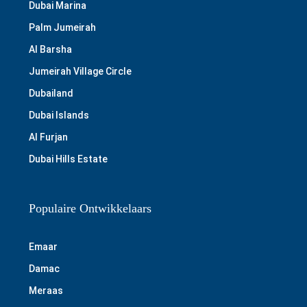
Dubai Marina
Palm Jumeirah
Al Barsha
Jumeirah Village Circle
Dubailand
Dubai Islands
Al Furjan
Dubai Hills Estate
Populaire Ontwikkelaars
Emaar
Damac
Meraas