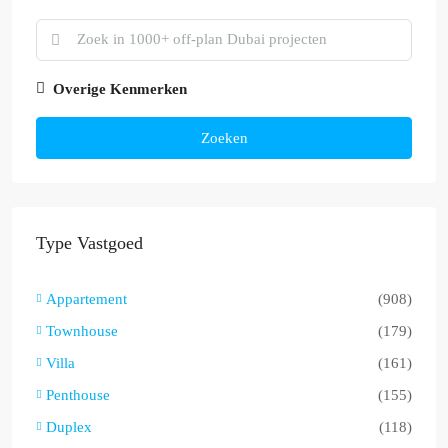
Overige Kenmerken
Zoeken
Type Vastgoed
Appartement
(908)
Townhouse
(179)
Villa
(161)
Penthouse
(155)
Duplex
(118)