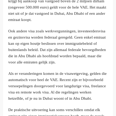
krijgt bij aankoop van vastgoed boven de 2 miljoen dirham
(ongeveer 500.000 euro) geldt voor de hele VAE. Het maakt
niet uit of je dat vastgoed in Dubai, Abu Dhabi of een ander
emiraat koopt.
Ook andere visa zoals werkvergunningen, investeerdersvisa
en gezinsvisa worden federaal geregeld. Geen enkel emiraat
kan op eigen houtje beslissen over immigratiebeleid of
buitenlands beleid. Dat zijn allemaal federale bevoegdheden
die in Abu Dhabi als hoofdstad worden bepaald, maar die
voor alle emiraten gelijk zijn.
Als er veranderingen komen in de visawetgeving, gelden die
automatisch voor heel de VAE. Recent zijn er bijvoorbeeld
versoepelingen doorgevoerd voor langdurige visa, freelance
visa en remote work visa. Al die regelingen werken
hetzelfde, of je nu in Dubai woont of in Abu Dhabi.
De praktische uitvoering kan soms verschillen omdat elk