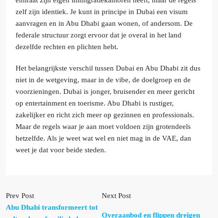
emiraat zijn eigen immigratiekantoren heeft, maar de regels
zelf zijn identiek. Je kunt in principe in Dubai een visum
aanvragen en in Abu Dhabi gaan wonen, of andersom. De
federale structuur zorgt ervoor dat je overal in het land
dezelfde rechten en plichten hebt.
Het belangrijkste verschil tussen Dubai en Abu Dhabi zit dus
niet in de wetgeving, maar in de vibe, de doelgroep en de
voorzieningen. Dubai is jonger, bruisender en meer gericht
op entertainment en toerisme. Abu Dhabi is rustiger,
zakelijker en richt zich meer op gezinnen en professionals.
Maar de regels waar je aan moet voldoen zijn grotendeels
hetzelfde. Als je weet wat wel en niet mag in de VAE, dan
weet je dat voor beide steden.
Prev Post
Next Post
Abu Dhabi transformeert tot
Overaanbod en flippen dreigen