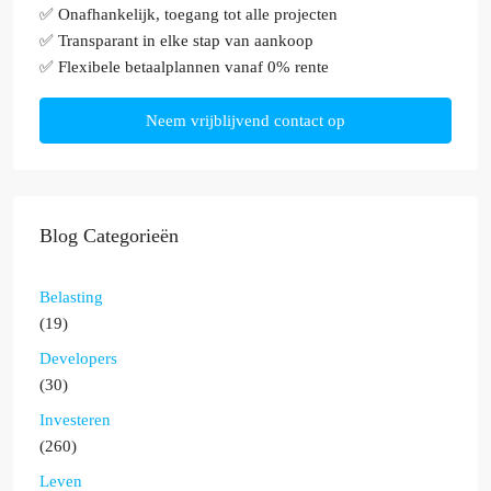
✅ Onafhankelijk, toegang tot alle projecten
✅ Transparant in elke stap van aankoop
✅ Flexibele betaalplannen vanaf 0% rente
Neem vrijblijvend contact op
Blog Categorieën
Belasting
(19)
Developers
(30)
Investeren
(260)
Leven