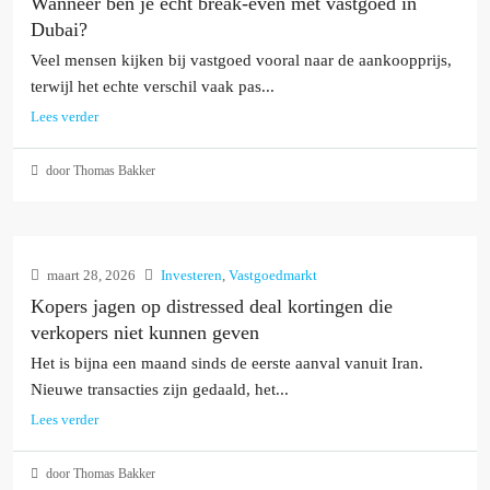
Wanneer ben je echt break-even met vastgoed in
Dubai?
Veel mensen kijken bij vastgoed vooral naar de aankoopprijs,
terwijl het echte verschil vaak pas...
Lees verder
door Thomas Bakker
maart 28, 2026
Investeren
,
Vastgoedmarkt
Kopers jagen op distressed deal kortingen die
verkopers niet kunnen geven
Het is bijna een maand sinds de eerste aanval vanuit Iran.
Nieuwe transacties zijn gedaald, het...
Lees verder
door Thomas Bakker