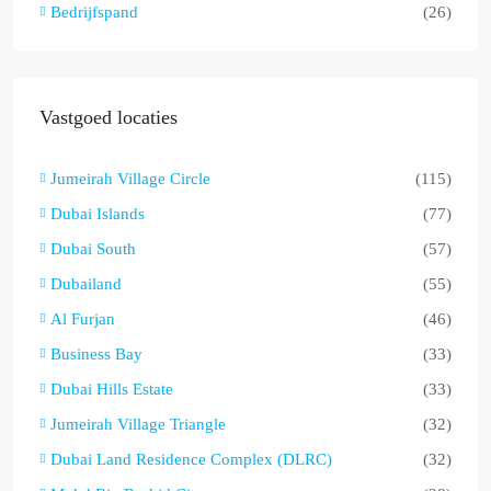
Bedrijfspand
(26)
Vastgoed locaties
Jumeirah Village Circle
(115)
Dubai Islands
(77)
Dubai South
(57)
Dubailand
(55)
Al Furjan
(46)
Business Bay
(33)
Dubai Hills Estate
(33)
Jumeirah Village Triangle
(32)
Dubai Land Residence Complex (DLRC)
(32)