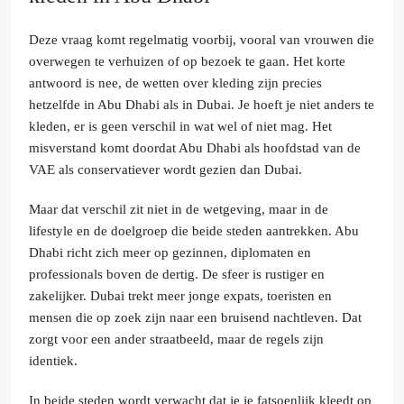
Deze vraag komt regelmatig voorbij, vooral van vrouwen die
overwegen te verhuizen of op bezoek te gaan. Het korte
antwoord is nee, de wetten over kleding zijn precies
hetzelfde in Abu Dhabi als in Dubai. Je hoeft je niet anders te
kleden, er is geen verschil in wat wel of niet mag. Het
misverstand komt doordat Abu Dhabi als hoofdstad van de
VAE als conservatiever wordt gezien dan Dubai.
Maar dat verschil zit niet in de wetgeving, maar in de
lifestyle en de doelgroep die beide steden aantrekken. Abu
Dhabi richt zich meer op gezinnen, diplomaten en
professionals boven de dertig. De sfeer is rustiger en
zakelijker. Dubai trekt meer jonge expats, toeristen en
mensen die op zoek zijn naar een bruisend nachtleven. Dat
zorgt voor een ander straatbeeld, maar de regels zijn
identiek.
In beide steden wordt verwacht dat je je fatsoenlijk kleedt op