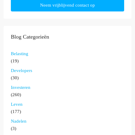
Neem vrijblijvend contact op
Blog Categorieën
Belasting
(19)
Developers
(30)
Investeren
(260)
Leven
(177)
Nadelen
(3)