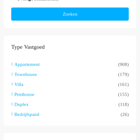
Zoeken
Type Vastgoed
Appartement
(908)
Townhouse
(179)
Villa
(161)
Penthouse
(155)
Duplex
(118)
Bedrijfspand
(26)