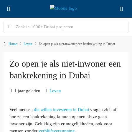
Home
Leven
Zo open je als niet-inwoner een bankrekening in Dubai
Zo open je als niet-inwoner een
bankrekening in Dubai
1 jaar geleden
Leven
Veel mensen
die willen investeren in Dubai
vragen zich af
hoe ze een bankrekening kunnen openen als ze geen
inwoner zijn. Gelukkig zijn er mogelijkheden, ook voor
mensen zonder
verblijfsvergunning
.