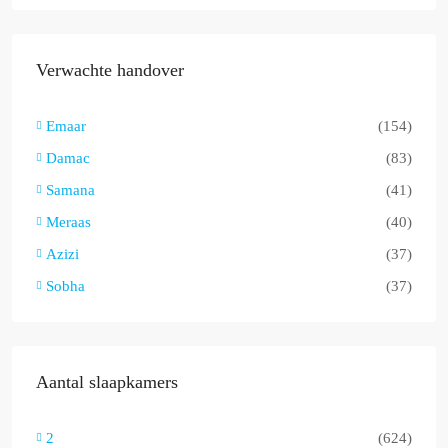
Verwachte handover
Emaar
(154)
Damac
(83)
Samana
(41)
Meraas
(40)
Azizi
(37)
Sobha
(37)
Aantal slaapkamers
2
(624)