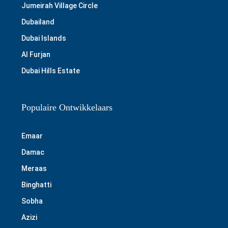
Jumeirah Village Circle
Dubailand
Dubai Islands
Al Furjan
Dubai Hills Estate
Populaire Ontwikkelaars
Emaar
Damac
Meraas
Binghatti
Sobha
Azizi