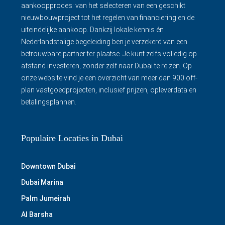
aankoopproces: van het selecteren van een geschikt
nieuwbouwproject tot het regelen van financiering en de
uiteindelijke aankoop. Dankzij lokale kennis én
Nederlandstalige begeleiding ben je verzekerd van een
betrouwbare partner ter plaatse. Je kunt zelfs volledig op
afstand investeren, zonder zelf naar Dubai te reizen. Op
onze website vind je een overzicht van meer dan 900 off-
plan vastgoedprojecten, inclusief prijzen, opleverdata en
betalingsplannen.
Populaire Locaties in Dubai
Downtown Dubai
Dubai Marina
Palm Jumeirah
Al Barsha