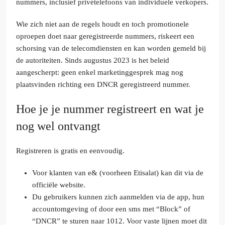
nummers, inclusief privételefoons van individuele verkopers.
Wie zich niet aan de regels houdt en toch promotionele
oproepen doet naar geregistreerde nummers, riskeert een
schorsing van de telecomdiensten en kan worden gemeld bij
de autoriteiten. Sinds augustus 2023 is het beleid
aangescherpt: geen enkel marketinggesprek mag nog
plaatsvinden richting een DNCR geregistreerd nummer.
Hoe je je nummer registreert en wat je
nog wel ontvangt
Registreren is gratis en eenvoudig.
Voor klanten van e& (voorheen Etisalat) kan dit via de
officiële website.
Du gebruikers kunnen zich aanmelden via de app, hun
accountomgeving of door een sms met “Block” of
“DNCR” te sturen naar 1012. Voor vaste lijnen moet dit