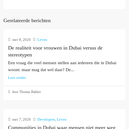
Gerelateerde berichten
mei 8, 2026
Leven
De realiteit voor vrouwen in Dubai versus de
stereotypen
Een vraag die veel mensen stellen aan iedereen die in Dubai
woont: maar mag dat wel daar? De...
Lees verder
door Thomas Bakker
mei 7, 2026
Developers
,
Leven
Communities in Dubai waar mensen niet meer weg