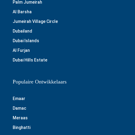
Palm Jumeirah
Al Barsha
Jumeirah Village Circle
Dubailand
Dubai Islands
Al Furjan
Dubai Hills Estate
Populaire Ontwikkelaars
Emaar
Damac
Meraas
Binghatti