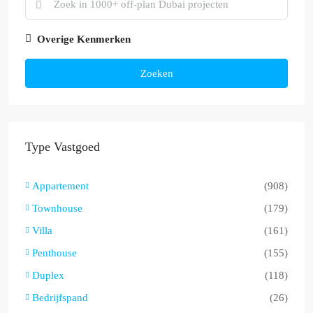
Overige Kenmerken
Zoeken
Type Vastgoed
Appartement
(908)
Townhouse
(179)
Villa
(161)
Penthouse
(155)
Duplex
(118)
Bedrijfspand
(26)