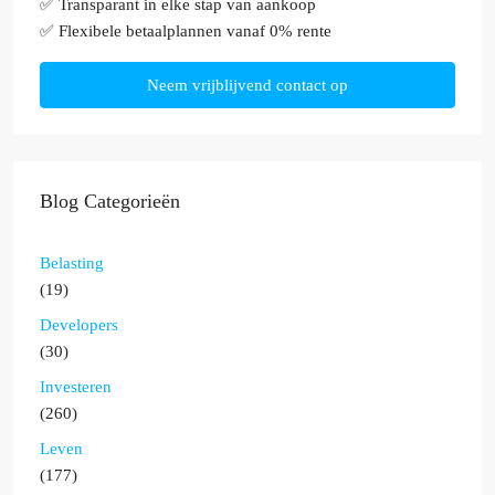
✅ Transparant in elke stap van aankoop
✅ Flexibele betaalplannen vanaf 0% rente
Neem vrijblijvend contact op
Blog Categorieën
Belasting
(19)
Developers
(30)
Investeren
(260)
Leven
(177)