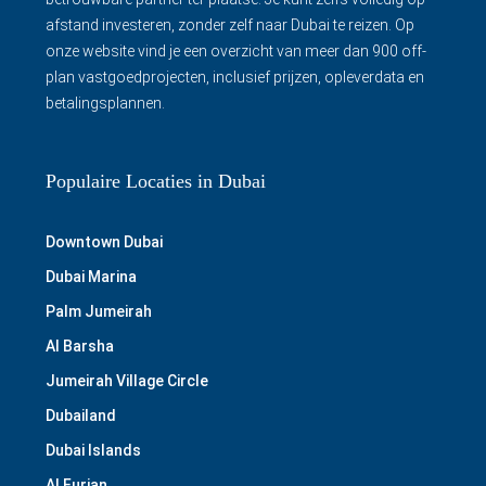
afstand investeren, zonder zelf naar Dubai te reizen. Op
onze website vind je een overzicht van meer dan 900 off-
plan vastgoedprojecten, inclusief prijzen, opleverdata en
betalingsplannen.
Populaire Locaties in Dubai
Downtown Dubai
Dubai Marina
Palm Jumeirah
Al Barsha
Jumeirah Village Circle
Dubailand
Dubai Islands
Al Furjan