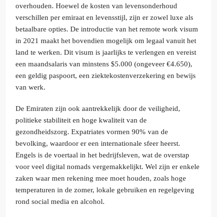
overhouden. Hoewel de kosten van levensonderhoud
verschillen per emiraat en levensstijl, zijn er zowel luxe als
betaalbare opties. De introductie van het remote work visum
in 2021 maakt het bovendien mogelijk om legaal vanuit het
land te werken. Dit visum is jaarlijks te verlengen en vereist
een maandsalaris van minstens $5.000 (ongeveer €4.650),
een geldig paspoort, een ziektekostenverzekering en bewijs
van werk.
De Emiraten zijn ook aantrekkelijk door de veiligheid,
politieke stabiliteit en hoge kwaliteit van de
gezondheidszorg. Expatriates vormen 90% van de
bevolking, waardoor er een internationale sfeer heerst.
Engels is de voertaal in het bedrijfsleven, wat de overstap
voor veel digital nomads vergemakkelijkt. Wel zijn er enkele
zaken waar men rekening mee moet houden, zoals hoge
temperaturen in de zomer, lokale gebruiken en regelgeving
rond social media en alcohol.