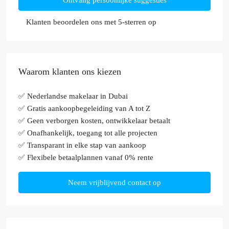
Ontvang persoonlijke suggesties
Klanten beoordelen ons met 5-sterren op
Waarom klanten ons kiezen
✅ Nederlandse makelaar in Dubai
✅ Gratis aankoopbegeleiding van A tot Z
✅ Geen verborgen kosten, ontwikkelaar betaalt
✅ Onafhankelijk, toegang tot alle projecten
✅ Transparant in elke stap van aankoop
✅ Flexibele betaalplannen vanaf 0% rente
Neem vrijblijvend contact op