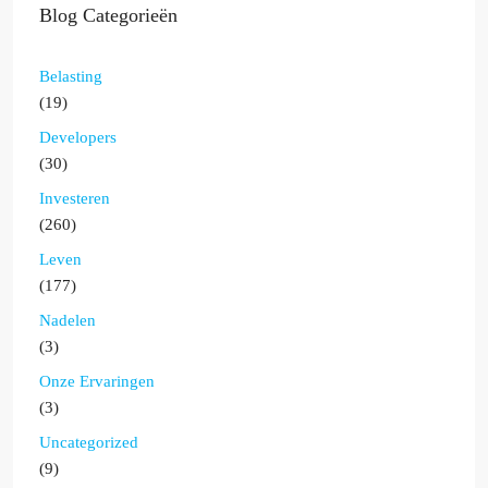
Blog Categorieën
Belasting
(19)
Developers
(30)
Investeren
(260)
Leven
(177)
Nadelen
(3)
Onze Ervaringen
(3)
Uncategorized
(9)