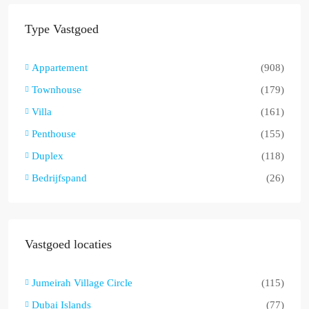
Type Vastgoed
Appartement
(908)
Townhouse
(179)
Villa
(161)
Penthouse
(155)
Duplex
(118)
Bedrijfspand
(26)
Vastgoed locaties
Jumeirah Village Circle
(115)
Dubai Islands
(77)