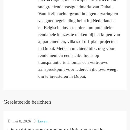
snelgroeiende vastgoedmarkt van Dubai.
Vanuit zijn achtergrond in eigen ervaring en
vastgoedbegeleiding helpt hij Nederlandse
en Belgische investeerders om potentiele
rendabele keuzes te maken bij het kopen van
appartementen, villa’s of off-plan projecten
in Dubai. Met een nuchtere blik, oog voor
rendement en een sterke focus op
transparantie is Thomas een vertrouwd
aanspreekpunt voor iedereen die overweegt
om te investeren in Dubai.
Gerelateerde berichten
mei 8, 2026
Leven
De realiteit voor vrouwen in Dubai versus de