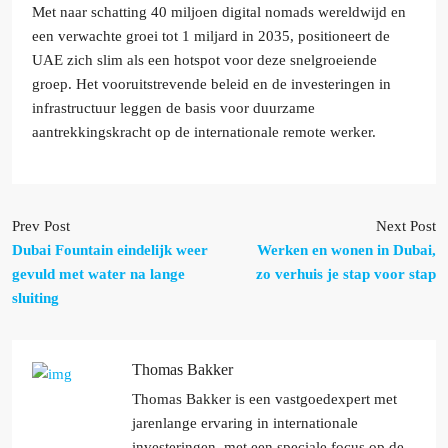
Met naar schatting 40 miljoen digital nomads wereldwijd en
een verwachte groei tot 1 miljard in 2035, positioneert de
UAE zich slim als een hotspot voor deze snelgroeiende
groep. Het vooruitstrevende beleid en de investeringen in
infrastructuur leggen de basis voor duurzame
aantrekkingskracht op de internationale remote werker.
Prev Post
Next Post
Dubai Fountain eindelijk weer
Werken en wonen in Dubai,
gevuld met water na lange
zo verhuis je stap voor stap
sluiting
Thomas Bakker
Thomas Bakker is een vastgoedexpert met
jarenlange ervaring in internationale
investeringen, met een speciale focus op de