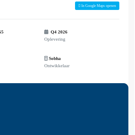
In Google Maps openen
65
Q4 2026
Oplevering
Sobha
Ontwikkelaar