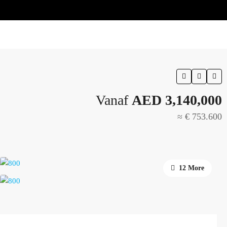
Vanaf
AED 3,140,000
≈ € 753.600
12 More