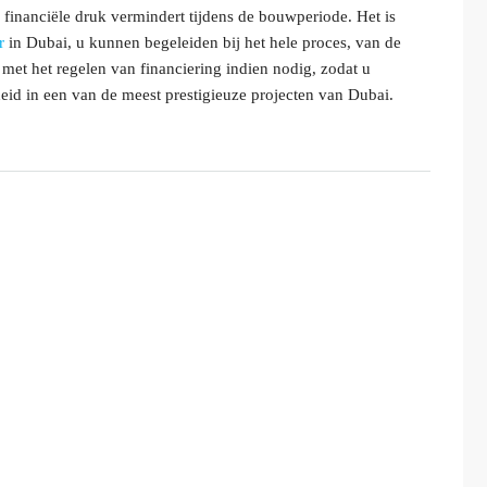
e financiële druk vermindert tijdens de bouwperiode. Het is
r
in Dubai, u kunnen begeleiden bij het hele proces, van de
k met het regelen van financiering indien nodig, zodat u
eid in een van de meest prestigieuze projecten van Dubai.