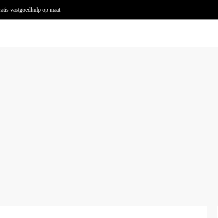
atis vastgoedhulp op maat