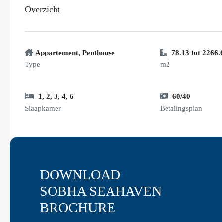
Overzicht
Appartement
,
Penthouse
78.13 tot 2266.
Type
m2
1
,
2
,
3
,
4
,
6
60/40
Slaapkamer
Betalingsplan
DOWNLOAD
SOBHA SEAHAVEN
BROCHURE