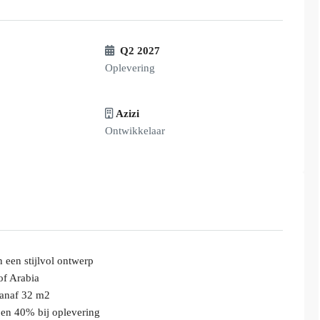
Q2 2027
Oplevering
Azizi
Ontwikkelaar
een stijlvol ontwerp
of Arabia
vanaf 32 m2
 en 40% bij oplevering