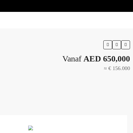
Vanaf
AED 650,000
≈ € 156.000