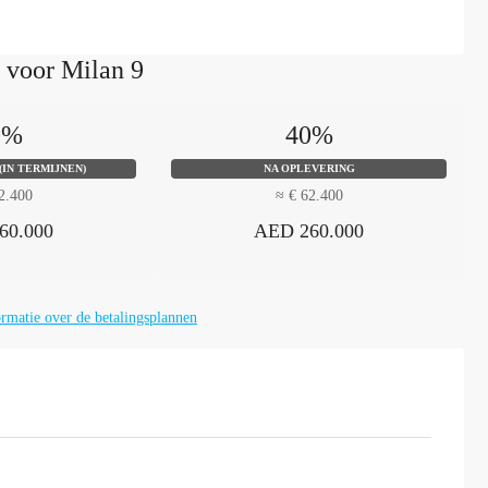
 voor Milan 9
0%
40%
(IN TERMIJNEN)
NA OPLEVERING
2.400
≈ € 62.400
60.000
AED 260.000
rmatie over de betalingsplannen