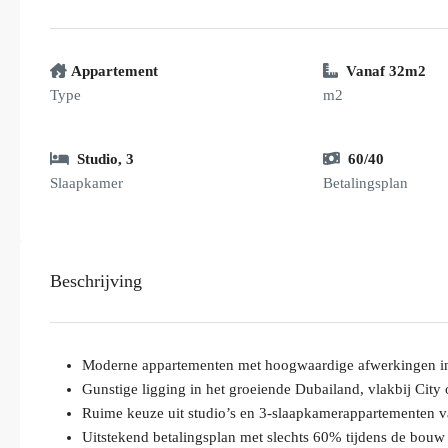
Appartement
Vanaf 32m2
Type
m2
Studio
,
3
60/40
Slaapkamer
Betalingsplan
Beschrijving
Moderne appartementen met hoogwaardige afwerkingen in 
Gunstige ligging in het groeiende Dubailand, vlakbij City 
Ruime keuze uit studio’s en 3-slaapkamerappartementen 
Uitstekend betalingsplan met slechts 60% tijdens de bouw