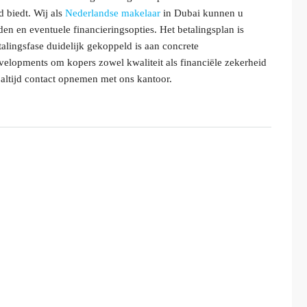
 biedt. Wij als
Nederlandse makelaar
in Dubai kunnen u
en en eventuele financieringsopties. Het betalingsplan is
alingsfase duidelijk gekoppeld is aan concrete
velopments om kopers zowel kwaliteit als financiële zekerheid
 altijd contact opnemen met ons kantoor.