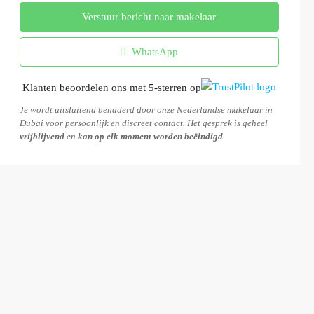
Verstuur bericht naar makelaar
WhatsApp
Klanten beoordelen ons met 5-sterren op
Je wordt uitsluitend benaderd door onze Nederlandse makelaar in
Dubai voor persoonlijk en discreet contact. Het gesprek is geheel
vrijblijvend
en
kan op elk moment worden beëindigd
.