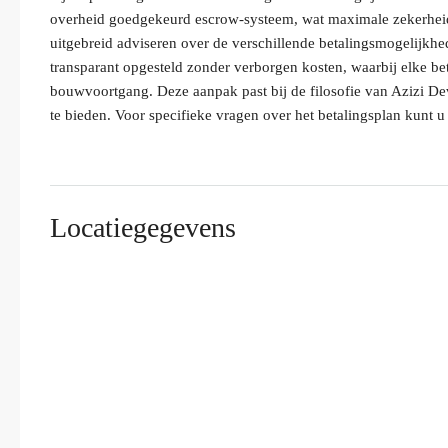
overheid goedgekeurd escrow-systeem, wat maximale zekerheid
uitgebreid adviseren over de verschillende betalingsmogelijkhed
transparant opgesteld zonder verborgen kosten, waarbij elke bet
bouwvoortgang. Deze aanpak past bij de filosofie van Azizi De
te bieden. Voor specifieke vragen over het betalingsplan kunt u
Locatiegegevens