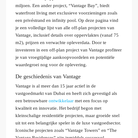
miljoen. Een ander project, “Vantage Bay”, biedt
waterfront living met exclusieve voorzieningen zoals
een privéstrand en infinity pool. Op deze pagina vind
je een volledige lijst van alle off-plan projecten van
Vantage, inclusief details over oppervlaktes (vanaf 75
m2), prijzen en verwachte opleverdata. Door te
investeren in een off-plan project van Vantage profiteer
je van vroegtijdige aankoopvoordelen en potentiële
waardegroei nog voor de oplevering.
De geschiedenis van Vantage
Vantage is al meer dan 15 jaar actief in de
vastgoedmarkt van Dubai en heeft zich gevestigd als
een betrouwbare
ontwikkelaar
met een focus op
kwaliteit en innovatie. Het bedrijf begon met
kleinschalige residentiële projecten, maar groeide snel
uit tot een belangrijke speler in de luxe vastgoedsector.
Iconische projecten zoals “Vantage Towers” en “The
Vantage Residences” zijn inmiddels succesvol