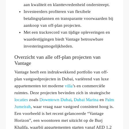
aan kwaliteit en klanttevredenheid onderstreept.
Investeerders profiteren van flexibele
betalingsplannen en transparante voorwaarden bij
aankoop van off-plan projecten.
Met een trackrecord van tijdige opleveringen en
waardestijgingen biedt Vantage betrouwbare
investeringsmogelijkheden.
Overzicht van alle off-plan projecten van
Vantage
Vantage heeft een indrukwekkend portfolio van off-
plan vastgoedprojecten in Dubai, variërend van luxe
appartementen tot moderne
villa
’s en commerciële
ruimtes. Deze projecten bevinden zich in strategische
locaties
zoals
Downtown Dubai
,
Dubai Marina
en
Palm
Jumeirah
, waar vraag naar vastgoed consistent hoog is.
Een voorbeeld is het recent gelanceerde “Vantage
Horizon”, een woontoren met uitzicht op de Burj
Khalifa, waarbij appartementen starten vanaf AED 1.2