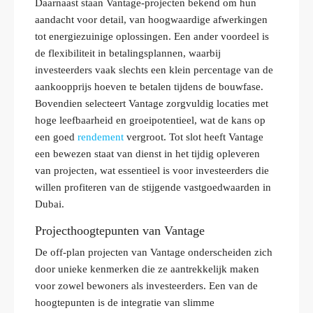
Daarnaast staan Vantage-projecten bekend om hun
aandacht voor detail, van hoogwaardige afwerkingen
tot energiezuinige oplossingen. Een ander voordeel is
de flexibiliteit in betalingsplannen, waarbij
investeerders vaak slechts een klein percentage van de
aankoopprijs hoeven te betalen tijdens de bouwfase.
Bovendien selecteert Vantage zorgvuldig locaties met
hoge leefbaarheid en groeipotentieel, wat de kans op
een goed
rendement
vergroot. Tot slot heeft Vantage
een bewezen staat van dienst in het tijdig opleveren
van projecten, wat essentieel is voor investeerders die
willen profiteren van de stijgende vastgoedwaarden in
Dubai.
Projecthoogtepunten van Vantage
De off-plan projecten van Vantage onderscheiden zich
door unieke kenmerken die ze aantrekkelijk maken
voor zowel bewoners als investeerders. Een van de
hoogtepunten is de integratie van slimme