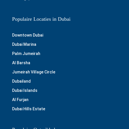
Populaire Locaties in Dubai
Downtown Dubai
Dubai Marina
Palm Jumeirah
Al Barsha
Jumeirah Village Circle
Dubailand
Dubai Islands
Al Furjan
Dubai Hills Estate