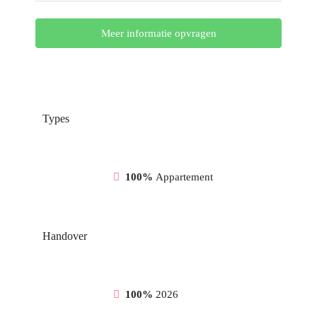
Meer informatie opvragen
Types
100%
Appartement
Handover
100%
2026