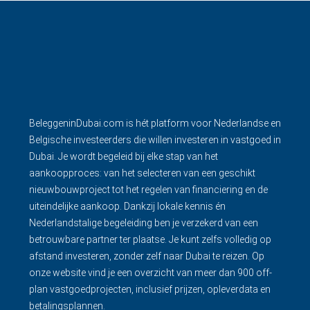
BeleggeninDubai.com is hét platform voor Nederlandse en
Belgische investeerders die willen investeren in vastgoed in
Dubai. Je wordt begeleid bij elke stap van het
aankoopproces: van het selecteren van een geschikt
nieuwbouwproject tot het regelen van financiering en de
uiteindelijke aankoop. Dankzij lokale kennis én
Nederlandstalige begeleiding ben je verzekerd van een
betrouwbare partner ter plaatse. Je kunt zelfs volledig op
afstand investeren, zonder zelf naar Dubai te reizen. Op
onze website vind je een overzicht van meer dan 900 off-
plan vastgoedprojecten, inclusief prijzen, opleverdata en
betalingsplannen.