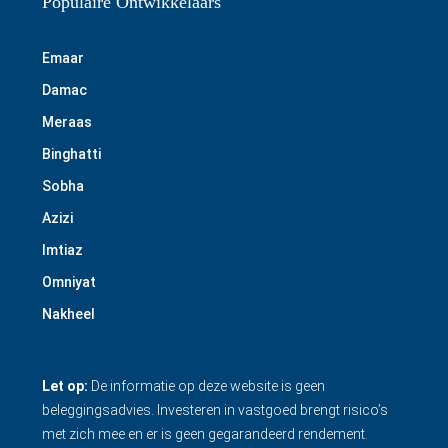
Populaire Ontwikkelaars
Emaar
Damac
Meraas
Binghatti
Sobha
Azizi
Imtiaz
Omniyat
Nakheel
Let op:
De informatie op deze website is geen
beleggingsadvies. Investeren in vastgoed brengt risico’s
met zich mee en er is geen gegarandeerd rendement.