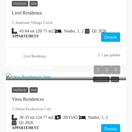
VANTAGE
2026
Livel Residenza
Jumeirah Village Circle
43.64 tot 120.71
m2
Studio, 1, 2
Q1 2026
APPARTEMENT
Details
1 jaar geleden
Livel Residenza
Vanaf
AED 650,000
≈ € 156.000
VANTAGE
2026
VANTAGE
2026
Viera Residences
Dubai Production City
36.33 tot 124.77
m2
20/15/65
Studio, 1, 2
Q1 2026
APPARTEMENT
Details