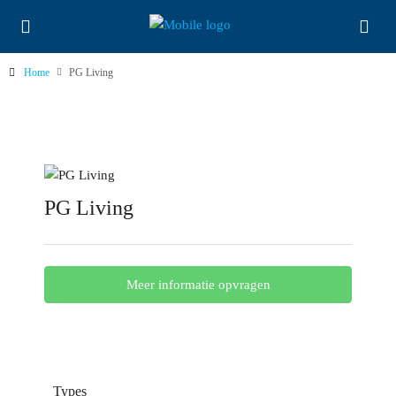
Home
PG Living
PG Living
Meer informatie opvragen
Types