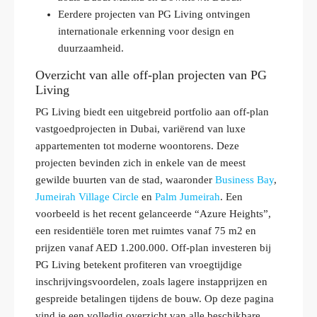
Eerdere projecten van PG Living ontvingen
internationale erkenning voor design en
duurzaamheid.
Overzicht van alle off-plan projecten van PG
Living
PG Living biedt een uitgebreid portfolio aan off-plan
vastgoedprojecten in Dubai, variërend van luxe
appartementen tot moderne woontorens. Deze
projecten bevinden zich in enkele van de meest
gewilde buurten van de stad, waaronder
Business Bay
,
Jumeirah Village Circle
en
Palm Jumeirah
. Een
voorbeeld is het recent gelanceerde “Azure Heights”,
een residentiële toren met ruimtes vanaf 75 m2 en
prijzen vanaf AED 1.200.000. Off-plan investeren bij
PG Living betekent profiteren van vroegtijdige
inschrijvingsvoordelen, zoals lagere instapprijzen en
gespreide betalingen tijdens de bouw. Op deze pagina
vind je een volledig overzicht van alle beschikbare