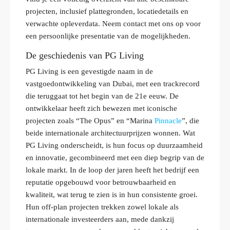
projecten, inclusief plattegronden, locatiedetails en
verwachte opleverdata. Neem contact met ons op voor
een persoonlijke presentatie van de mogelijkheden.
De geschiedenis van PG Living
PG Living is een gevestigde naam in de
vastgoedontwikkeling van Dubai, met een trackrecord
die teruggaat tot het begin van de 21e eeuw. De
ontwikkelaar heeft zich bewezen met iconische
projecten zoals “The Opus” en “Marina
Pinnacle
”, die
beide internationale architectuurprijzen wonnen. Wat
PG Living onderscheidt, is hun focus op duurzaamheid
en innovatie, gecombineerd met een diep begrip van de
lokale markt. In de loop der jaren heeft het bedrijf een
reputatie opgebouwd voor betrouwbaarheid en
kwaliteit, wat terug te zien is in hun consistente groei.
Hun off-plan projecten trekken zowel lokale als
internationale investeerders aan, mede dankzij