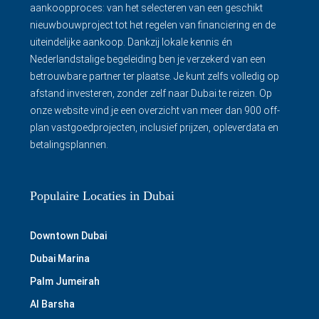
aankoopproces: van het selecteren van een geschikt
nieuwbouwproject tot het regelen van financiering en de
uiteindelijke aankoop. Dankzij lokale kennis én
Nederlandstalige begeleiding ben je verzekerd van een
betrouwbare partner ter plaatse. Je kunt zelfs volledig op
afstand investeren, zonder zelf naar Dubai te reizen. Op
onze website vind je een overzicht van meer dan 900 off-
plan vastgoedprojecten, inclusief prijzen, opleverdata en
betalingsplannen.
Populaire Locaties in Dubai
Downtown Dubai
Dubai Marina
Palm Jumeirah
Al Barsha