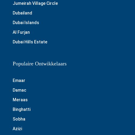
Jumeirah Village Circle
Dubailand
Dubai Islands
Al Furjan
Dubai Hills Estate
Populaire Ontwikkelaars
Emaar
Damac
Meraas
Binghatti
Sobha
Azizi