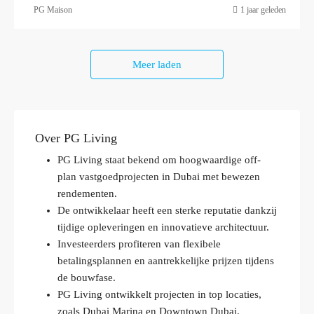
PG Maison
1 jaar geleden
Meer laden
Over PG Living
PG Living staat bekend om hoogwaardige off-
plan vastgoedprojecten in Dubai met bewezen
rendementen.
De ontwikkelaar heeft een sterke reputatie dankzij
tijdige opleveringen en innovatieve architectuur.
Investeerders profiteren van flexibele
betalingsplannen en aantrekkelijke prijzen tijdens
de bouwfase.
PG Living ontwikkelt projecten in top locaties,
zoals Dubai Marina en Downtown Dubai.