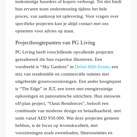
toekomstige huurders of kopers verhoogt. Tot slot biedt
hun ervaren team ondersteuning tijdens het hele
proces, van aankoop tot oplevering. Voor vragen over
specifieke projecten kun je altijd contact met ons
opnemen voor advies op maat.
Projecthoogtepunten van PG Living
PG Living heeft verschillende opvallende projecten
gerealiseerd die hun expertise illustreren. Een
voorbeeld is “Sky Gardens” in
Dubai Hills Estate
, een
mix van residentiële en commerciële ruimtes met
uitgebreide groenvoorzieningen. Een ander hoogtepunt
is “The Edge” in JLT, een toren met energiezuinige
oplossingen en panoramische uitzichten. Hun nieuwste
off-plan project, “Oasis Residences”, belooft een
combinatie van moderne design en betaalbaarheid, met
units vanaf AED 950.000. Wat deze projecten gemeen
hebben, is de focus op levenskwaliteit, met
voorzieningen zoals zwembaden, fitnessruimtes en