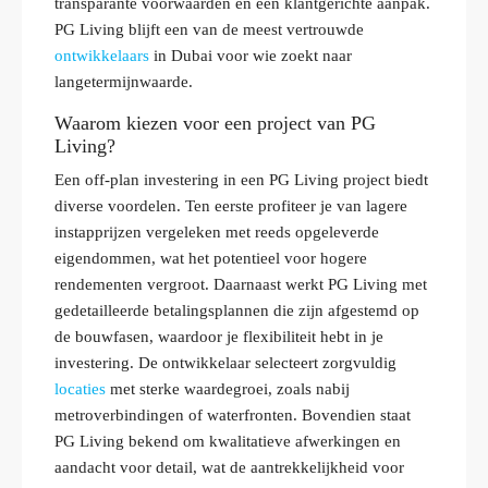
transparante voorwaarden en een klantgerichte aanpak.
PG Living blijft een van de meest vertrouwde
ontwikkelaars
in Dubai voor wie zoekt naar
langetermijnwaarde.
Waarom kiezen voor een project van PG
Living?
Een off-plan investering in een PG Living project biedt
diverse voordelen. Ten eerste profiteer je van lagere
instapprijzen vergeleken met reeds opgeleverde
eigendommen, wat het potentieel voor hogere
rendementen vergroot. Daarnaast werkt PG Living met
gedetailleerde betalingsplannen die zijn afgestemd op
de bouwfasen, waardoor je flexibiliteit hebt in je
investering. De ontwikkelaar selecteert zorgvuldig
locaties
met sterke waardegroei, zoals nabij
metroverbindingen of waterfronten. Bovendien staat
PG Living bekend om kwalitatieve afwerkingen en
aandacht voor detail, wat de aantrekkelijkheid voor