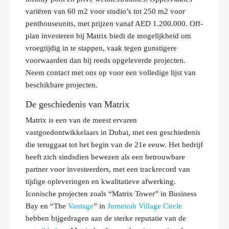
variëren van 60 m2 voor studio’s tot 250 m2 voor
penthouseunits, met prijzen vanaf AED 1.200.000. Off-
plan investeren bij Matrix biedt de mogelijkheid om
vroegtijdig in te stappen, vaak tegen gunstigere
voorwaarden dan bij reeds opgeleverde projecten.
Neem contact met ons op voor een volledige lijst van
beschikbare projecten.
De geschiedenis van Matrix
Matrix is een van de meest ervaren
vastgoedontwikkelaars in Dubai, met een geschiedenis
die teruggaat tot het begin van de 21e eeuw. Het bedrijf
heeft zich sindsdien bewezen als een betrouwbare
partner voor investeerders, met een trackrecord van
tijdige opleveringen en kwalitatieve afwerking.
Iconische projecten zoals “Matrix Tower” in Business
Bay en “The
Vantage
” in
Jumeirah Village Circle
hebben bijgedragen aan de sterke reputatie van de