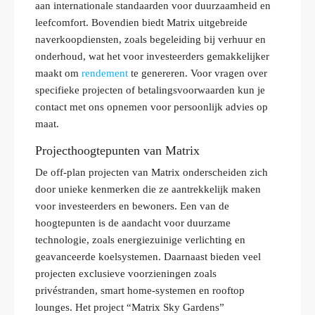
aan internationale standaarden voor duurzaamheid en
leefcomfort. Bovendien biedt Matrix uitgebreide
naverkoopdiensten, zoals begeleiding bij verhuur en
onderhoud, wat het voor investeerders gemakkelijker
maakt om
rendement
te genereren. Voor vragen over
specifieke projecten of betalingsvoorwaarden kun je
contact met ons opnemen voor persoonlijk advies op
maat.
Projecthoogtepunten van Matrix
De off-plan projecten van Matrix onderscheiden zich
door unieke kenmerken die ze aantrekkelijk maken
voor investeerders en bewoners. Een van de
hoogtepunten is de aandacht voor duurzame
technologie, zoals energiezuinige verlichting en
geavanceerde koelsystemen. Daarnaast bieden veel
projecten exclusieve voorzieningen zoals
privéstranden, smart home-systemen en rooftop
lounges. Het project “Matrix Sky Gardens”