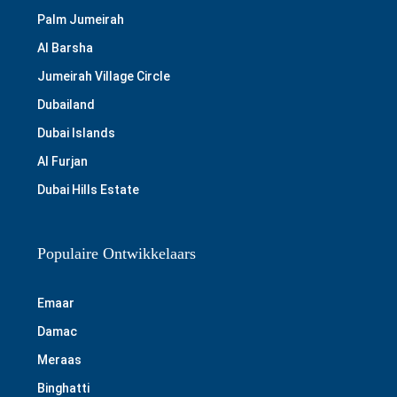
Palm Jumeirah
Al Barsha
Jumeirah Village Circle
Dubailand
Dubai Islands
Al Furjan
Dubai Hills Estate
Populaire Ontwikkelaars
Emaar
Damac
Meraas
Binghatti