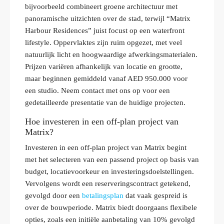
bijvoorbeeld combineert groene architectuur met
panoramische uitzichten over de stad, terwijl “Matrix
Harbour Residences” juist focust op een waterfront
lifestyle. Oppervlaktes zijn ruim opgezet, met veel
natuurlijk licht en hoogwaardige afwerkingsmaterialen.
Prijzen variëren afhankelijk van locatie en grootte,
maar beginnen gemiddeld vanaf AED 950.000 voor
een studio. Neem contact met ons op voor een
gedetailleerde presentatie van de huidige projecten.
Hoe investeren in een off-plan project van
Matrix?
Investeren in een off-plan project van Matrix begint
met het selecteren van een passend project op basis van
budget, locatievoorkeur en investeringsdoelstellingen.
Vervolgens wordt een reserveringscontract getekend,
gevolgd door een
betalingsplan
dat vaak gespreid is
over de bouwperiode. Matrix biedt doorgaans flexibele
opties, zoals een initiële aanbetaling van 10% gevolgd