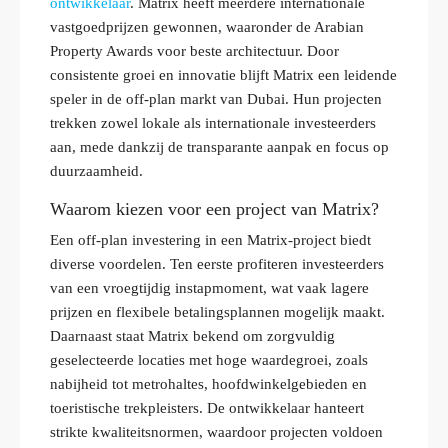
ontwikkelaar
. Matrix heeft meerdere internationale
vastgoedprijzen gewonnen, waaronder de Arabian
Property Awards voor beste architectuur. Door
consistente groei en innovatie blijft Matrix een leidende
speler in de off-plan markt van Dubai. Hun projecten
trekken zowel lokale als internationale investeerders
aan, mede dankzij de transparante aanpak en focus op
duurzaamheid.
Waarom kiezen voor een project van Matrix?
Een off-plan investering in een Matrix-project biedt
diverse voordelen. Ten eerste profiteren investeerders
van een vroegtijdig instapmoment, wat vaak lagere
prijzen en flexibele betalingsplannen mogelijk maakt.
Daarnaast staat Matrix bekend om zorgvuldig
geselecteerde locaties met hoge waardegroei, zoals
nabijheid tot metrohaltes, hoofdwinkelgebieden en
toeristische trekpleisters. De ontwikkelaar hanteert
strikte kwaliteitsnormen, waardoor projecten voldoen