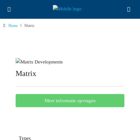
Home
Matrix
Matrix
Meer informatie opvragen
Types