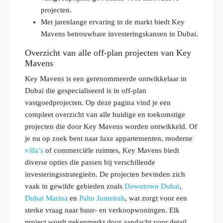
projecten.
Met jarenlange ervaring in de markt biedt Key
Mavens betrouwbare investeringskansen in Dubai.
Overzicht van alle off-plan projecten van Key
Mavens
Key Mavens is een gerenommeerde ontwikkelaar in
Dubai die gespecialiseerd is in off-plan
vastgoedprojecten. Op deze pagina vind je een
compleet overzicht van alle huidige en toekomstige
projecten die door Key Mavens worden ontwikkeld. Of
je nu op zoek bent naar luxe appartementen, moderne
villa’s
of commerciële ruimtes, Key Mavens biedt
diverse opties die passen bij verschillende
investeringsstrategieën. De projecten bevinden zich
vaak in gewilde gebieden zoals
Downtown Dubai
,
Dubai Marina
en
Palm Jumeirah
, wat zorgt voor een
sterke vraag naar huur- en verkoopwoningen. Elk
project wordt gekenmerkt door aandacht voor detail,