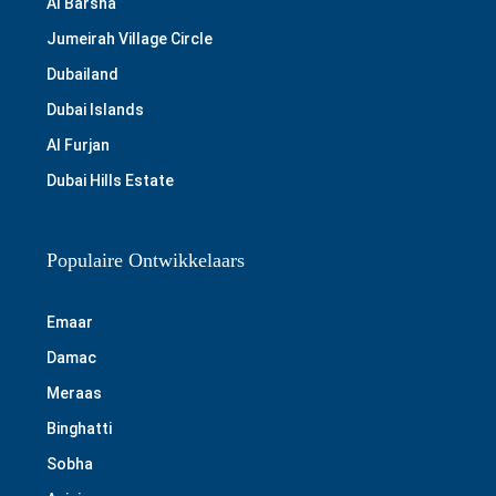
Al Barsha
Jumeirah Village Circle
Dubailand
Dubai Islands
Al Furjan
Dubai Hills Estate
Populaire Ontwikkelaars
Emaar
Damac
Meraas
Binghatti
Sobha