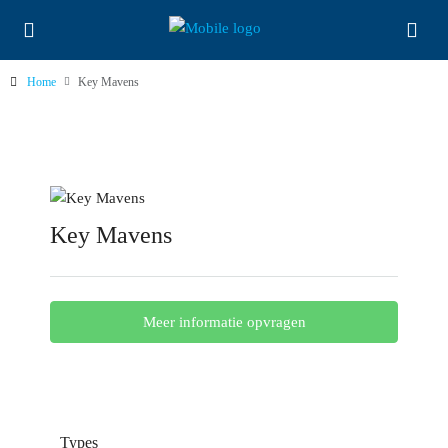
Home
Key Mavens
Key Mavens
Meer informatie opvragen
Types