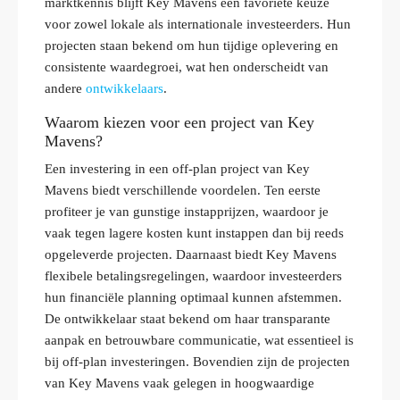
marktkennis blijft Key Mavens een favoriete keuze
voor zowel lokale als internationale investeerders. Hun
projecten staan bekend om hun tijdige oplevering en
consistente waardegroei, wat hen onderscheidt van
andere
ontwikkelaars
.
Waarom kiezen voor een project van Key
Mavens?
Een investering in een off-plan project van Key
Mavens biedt verschillende voordelen. Ten eerste
profiteer je van gunstige instapprijzen, waardoor je
vaak tegen lagere kosten kunt instappen dan bij reeds
opgeleverde projecten. Daarnaast biedt Key Mavens
flexibele betalingsregelingen, waardoor investeerders
hun financiële planning optimaal kunnen afstemmen.
De ontwikkelaar staat bekend om haar transparante
aanpak en betrouwbare communicatie, wat essentieel is
bij off-plan investeringen. Bovendien zijn de projecten
van Key Mavens vaak gelegen in hoogwaardige