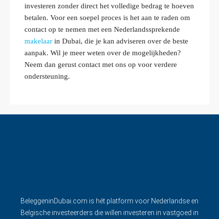
investeren zonder direct het volledige bedrag te hoeven
betalen. Voor een soepel proces is het aan te raden om
contact op te nemen met een Nederlandssprekende
makelaar
in Dubai, die je kan adviseren over de beste
aanpak. Wil je meer weten over de mogelijkheden?
Neem dan gerust contact met ons op voor verdere
ondersteuning.
BeleggeninDubai.com is hét platform voor Nederlandse en
Belgische investeerders die willen investeren in vastgoed in