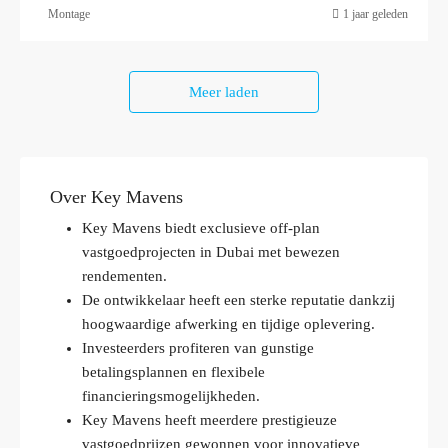
Montage
1 jaar geleden
Meer laden
Over Key Mavens
Key Mavens biedt exclusieve off-plan
vastgoedprojecten in Dubai met bewezen
rendementen.
De ontwikkelaar heeft een sterke reputatie dankzij
hoogwaardige afwerking en tijdige oplevering.
Investeerders profiteren van gunstige
betalingsplannen en flexibele
financieringsmogelijkheden.
Key Mavens heeft meerdere prestigieuze
vastgoedprijzen gewonnen voor innovatieve