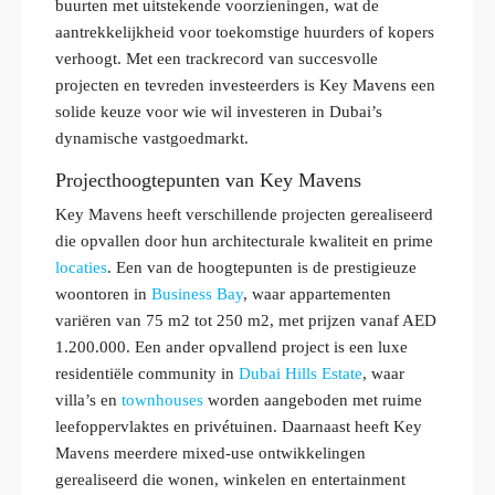
buurten met uitstekende voorzieningen, wat de
aantrekkelijkheid voor toekomstige huurders of kopers
verhoogt. Met een trackrecord van succesvolle
projecten en tevreden investeerders is Key Mavens een
solide keuze voor wie wil investeren in Dubai’s
dynamische vastgoedmarkt.
Projecthoogtepunten van Key Mavens
Key Mavens heeft verschillende projecten gerealiseerd
die opvallen door hun architecturale kwaliteit en prime
locaties
. Een van de hoogtepunten is de prestigieuze
woontoren in
Business Bay
, waar appartementen
variëren van 75 m2 tot 250 m2, met prijzen vanaf AED
1.200.000. Een ander opvallend project is een luxe
residentiële community in
Dubai Hills Estate
, waar
villa’s en
townhouses
worden aangeboden met ruime
leefoppervlaktes en privétuinen. Daarnaast heeft Key
Mavens meerdere mixed-use ontwikkelingen
gerealiseerd die wonen, winkelen en entertainment