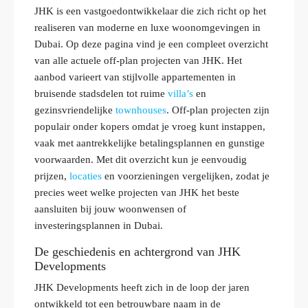
JHK is een vastgoedontwikkelaar die zich richt op het
realiseren van moderne en luxe woonomgevingen in
Dubai. Op deze pagina vind je een compleet overzicht
van alle actuele off-plan projecten van JHK. Het
aanbod varieert van stijlvolle appartementen in
bruisende stadsdelen tot ruime
villa’s
en
gezinsvriendelijke
townhouses
. Off-plan projecten zijn
populair onder kopers omdat je vroeg kunt instappen,
vaak met aantrekkelijke betalingsplannen en gunstige
voorwaarden. Met dit overzicht kun je eenvoudig
prijzen,
locaties
en voorzieningen vergelijken, zodat je
precies weet welke projecten van JHK het beste
aansluiten bij jouw woonwensen of
investeringsplannen in Dubai.
De geschiedenis en achtergrond van JHK
Developments
JHK Developments heeft zich in de loop der jaren
ontwikkeld tot een betrouwbare naam in de