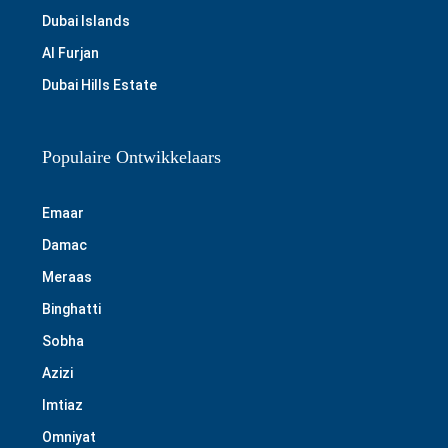
Dubai Islands
Al Furjan
Dubai Hills Estate
Populaire Ontwikkelaars
Emaar
Damac
Meraas
Binghatti
Sobha
Azizi
Imtiaz
Omniyat