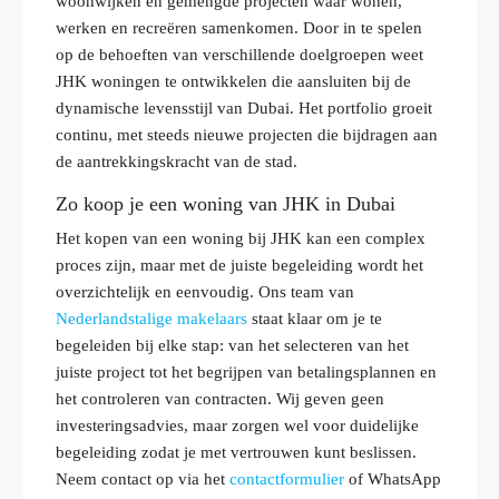
woonwijken en gemengde projecten waar wonen,
werken en recreëren samenkomen. Door in te spelen
op de behoeften van verschillende doelgroepen weet
JHK woningen te ontwikkelen die aansluiten bij de
dynamische levensstijl van Dubai. Het portfolio groeit
continu, met steeds nieuwe projecten die bijdragen aan
de aantrekkingskracht van de stad.
Zo koop je een woning van JHK in Dubai
Het kopen van een woning bij JHK kan een complex
proces zijn, maar met de juiste begeleiding wordt het
overzichtelijk en eenvoudig. Ons team van
Nederlandstalige makelaars
staat klaar om je te
begeleiden bij elke stap: van het selecteren van het
juiste project tot het begrijpen van betalingsplannen en
het controleren van contracten. Wij geven geen
investeringsadvies, maar zorgen wel voor duidelijke
begeleiding zodat je met vertrouwen kunt beslissen.
Neem contact op via het
contactformulier
of WhatsApp