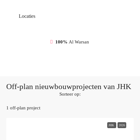
Locaties
100%
Al Warsan
Off-plan nieuwbouwprojecten van JHK
Sorteer op:
1 off-plan project
JHK
2026