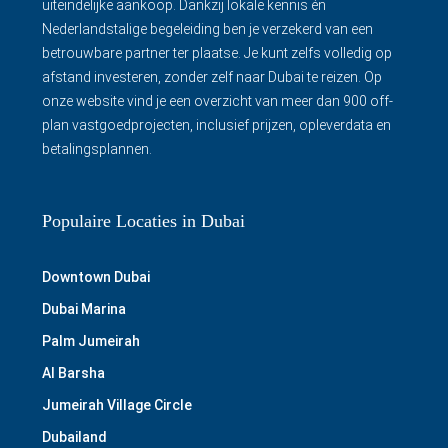
uiteindelijke aankoop. Dankzij lokale kennis én
Nederlandstalige begeleiding ben je verzekerd van een
betrouwbare partner ter plaatse. Je kunt zelfs volledig op
afstand investeren, zonder zelf naar Dubai te reizen. Op
onze website vind je een overzicht van meer dan 900 off-
plan vastgoedprojecten, inclusief prijzen, opleverdata en
betalingsplannen.
Populaire Locaties in Dubai
Downtown Dubai
Dubai Marina
Palm Jumeirah
Al Barsha
Jumeirah Village Circle
Dubailand