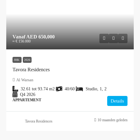
Vanaf
AED 650,000
≈ € 156.000
JHK
2026
Tavora Residences
Al Warsan
32.61 tot 93.74
m2
40/60
Studio, 1, 2
Q4 2026
APPARTEMENT
Details
10 maanden geleden
Tavora Residences