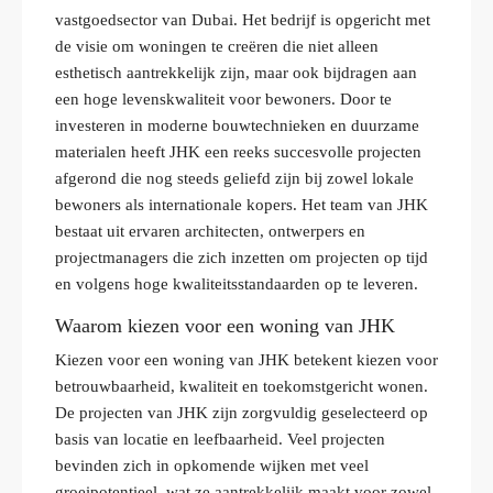
vastgoedsector van Dubai. Het bedrijf is opgericht met
de visie om woningen te creëren die niet alleen
esthetisch aantrekkelijk zijn, maar ook bijdragen aan
een hoge levenskwaliteit voor bewoners. Door te
investeren in moderne bouwtechnieken en duurzame
materialen heeft JHK een reeks succesvolle projecten
afgerond die nog steeds geliefd zijn bij zowel lokale
bewoners als internationale kopers. Het team van JHK
bestaat uit ervaren architecten, ontwerpers en
projectmanagers die zich inzetten om projecten op tijd
en volgens hoge kwaliteitsstandaarden op te leveren.
Waarom kiezen voor een woning van JHK
Kiezen voor een woning van JHK betekent kiezen voor
betrouwbaarheid, kwaliteit en toekomstgericht wonen.
De projecten van JHK zijn zorgvuldig geselecteerd op
basis van locatie en leefbaarheid. Veel projecten
bevinden zich in opkomende wijken met veel
groeipotentieel, wat ze aantrekkelijk maakt voor zowel