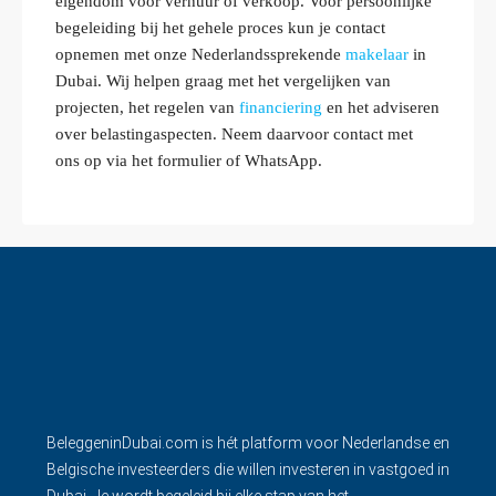
eigendom voor verhuur of verkoop. Voor persoonlijke
begeleiding bij het gehele proces kun je contact
opnemen met onze Nederlandssprekende
makelaar
in
Dubai. Wij helpen graag met het vergelijken van
projecten, het regelen van
financiering
en het adviseren
over belastingaspecten. Neem daarvoor contact met
ons op via het formulier of WhatsApp.
BeleggeninDubai.com is hét platform voor Nederlandse en
Belgische investeerders die willen investeren in vastgoed in