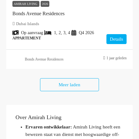
AMIRAH LIVING
2026
Bonds Avenue Residences
Dubai Islands
Op aanvraag
1, 2, 3, 4
Q4 2026
APPARTEMENT
Details
1 jaar geleden
Bonds Avenue Residences
Meer laden
Over Amirah Living
Ervaren ontwikkelaar:
Amirah Living heeft een
bewezen staat van dienst met hoogwaardige off-