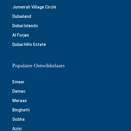
Jumeirah Village Circle
Dubailand
Dubai Islands
Al Furjan
Dubai Hills Estate
Populaire Ontwikkelaars
Emaar
Damac
Meraas
Binghatti
Sobha
Azizi