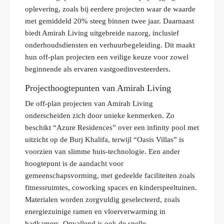
oplevering, zoals bij eerdere projecten waar de waarde
met gemiddeld 20% steeg binnen twee jaar. Daarnaast
biedt Amirah Living uitgebreide nazorg, inclusief
onderhoudsdiensten en verhuurbegeleiding. Dit maakt
hun off-plan projecten een veilige keuze voor zowel
beginnende als ervaren vastgoedinvesteerders.
Projecthoogtepunten van Amirah Living
De off-plan projecten van Amirah Living
onderscheiden zich door unieke kenmerken. Zo
beschikt “Azure Residences” over een infinity pool met
uitzicht op de Burj Khalifa, terwijl “Oasis Villas” is
voorzien van slimme huis-technologie. Een ander
hoogtepunt is de aandacht voor
gemeenschapsvorming, met gedeelde faciliteiten zoals
fitnessruimtes, coworking spaces en kinderspeeltuinen.
Materialen worden zorgvuldig geselecteerd, zoals
energiezuinige ramen en vloerverwarming in
badkamers. Opvallend is ook de snelle