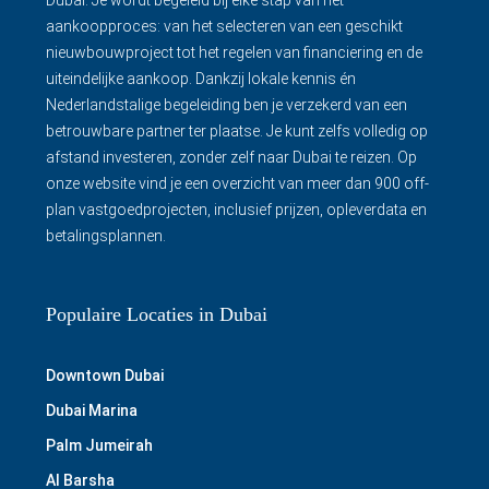
Dubai. Je wordt begeleid bij elke stap van het
aankoopproces: van het selecteren van een geschikt
nieuwbouwproject tot het regelen van financiering en de
uiteindelijke aankoop. Dankzij lokale kennis én
Nederlandstalige begeleiding ben je verzekerd van een
betrouwbare partner ter plaatse. Je kunt zelfs volledig op
afstand investeren, zonder zelf naar Dubai te reizen. Op
onze website vind je een overzicht van meer dan 900 off-
plan vastgoedprojecten, inclusief prijzen, opleverdata en
betalingsplannen.
Populaire Locaties in Dubai
Downtown Dubai
Dubai Marina
Palm Jumeirah
Al Barsha