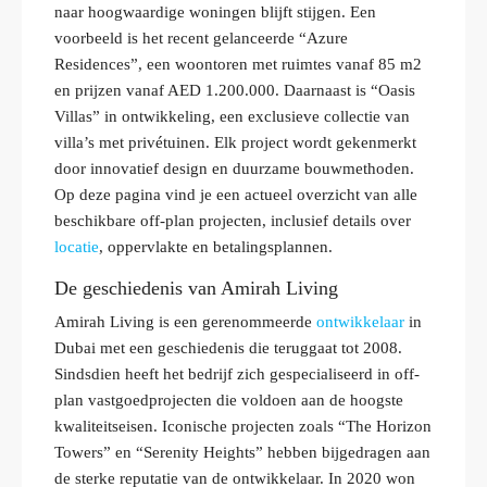
naar hoogwaardige woningen blijft stijgen. Een
voorbeeld is het recent gelanceerde “Azure
Residences”, een woontoren met ruimtes vanaf 85 m2
en prijzen vanaf AED 1.200.000. Daarnaast is “Oasis
Villas” in ontwikkeling, een exclusieve collectie van
villa’s met privétuinen. Elk project wordt gekenmerkt
door innovatief design en duurzame bouwmethoden.
Op deze pagina vind je een actueel overzicht van alle
beschikbare off-plan projecten, inclusief details over
locatie
, oppervlakte en betalingsplannen.
De geschiedenis van Amirah Living
Amirah Living is een gerenommeerde
ontwikkelaar
in
Dubai met een geschiedenis die teruggaat tot 2008.
Sindsdien heeft het bedrijf zich gespecialiseerd in off-
plan vastgoedprojecten die voldoen aan de hoogste
kwaliteitseisen. Iconische projecten zoals “The Horizon
Towers” en “Serenity Heights” hebben bijgedragen aan
de sterke reputatie van de ontwikkelaar. In 2020 won