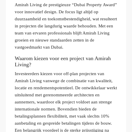
Amirah Living de prestigieuze “Dubai Property Award”
voor innovatief design. De focus ligt altijd op
duurzaamheid en toekomstbestendigheid, wat resulteert
in projecten die langdurig waarde behouden. Met een
team van ervaren professionals blijft Amirah Living
groeien en nieuwe standaarden zetten in de
vastgoedmarkt van Dubai.
Waarom kiezen voor een project van Amirah
Living?
Investeerders kiezen voor off-plan projecten van
Amirah Living vanwege de combinatie van kwaliteit,
locatie en rendementspotentieel. De ontwikkelaar werkt
uitsluitend met gerenommeerde architecten en
aannemers, waardoor elk project voldoet aan strenge
internationale normen. Bovendien bieden de
betalingsplannen flexibiliteit, met vaak slechts 10%
aanbetaling en gespreide betalingen tijdens de bouw.
Een belangrijk voordeel is de sterke prijsstijging na