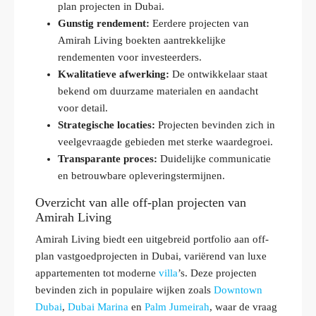
plan projecten in Dubai.
Gunstig rendement:
Eerdere projecten van
Amirah Living boekten aantrekkelijke
rendementen voor investeerders.
Kwalitatieve afwerking:
De ontwikkelaar staat
bekend om duurzame materialen en aandacht
voor detail.
Strategische locaties:
Projecten bevinden zich in
veelgevraagde gebieden met sterke waardegroei.
Transparante proces:
Duidelijke communicatie
en betrouwbare opleveringstermijnen.
Overzicht van alle off-plan projecten van
Amirah Living
Amirah Living biedt een uitgebreid portfolio aan off-
plan vastgoedprojecten in Dubai, variërend van luxe
appartementen tot moderne
villa
’s. Deze projecten
bevinden zich in populaire wijken zoals
Downtown
Dubai
,
Dubai Marina
en
Palm Jumeirah
, waar de vraag