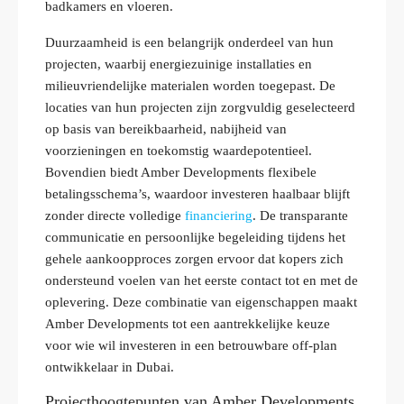
badkamers en vloeren.
Duurzaamheid is een belangrijk onderdeel van hun
projecten, waarbij energiezuinige installaties en
milieuvriendelijke materialen worden toegepast. De
locaties van hun projecten zijn zorgvuldig geselecteerd
op basis van bereikbaarheid, nabijheid van
voorzieningen en toekomstig waardepotentieel.
Bovendien biedt Amber Developments flexibele
betalingsschema’s, waardoor investeren haalbaar blijft
zonder directe volledige
financiering
. De transparante
communicatie en persoonlijke begeleiding tijdens het
gehele aankoopproces zorgen ervoor dat kopers zich
ondersteund voelen van het eerste contact tot en met de
oplevering. Deze combinatie van eigenschappen maakt
Amber Developments tot een aantrekkelijke keuze
voor wie wil investeren in een betrouwbare off‑plan
ontwikkelaar in Dubai.
Projecthoogtepunten van Amber Developments