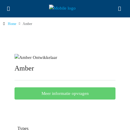
Home
Amber
Amber
Meer informatie opvragen
Types