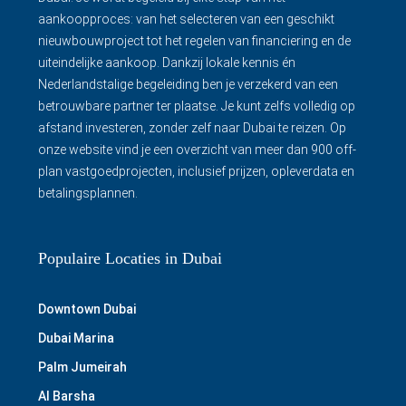
aankoopproces: van het selecteren van een geschikt
nieuwbouwproject tot het regelen van financiering en de
uiteindelijke aankoop. Dankzij lokale kennis én
Nederlandstalige begeleiding ben je verzekerd van een
betrouwbare partner ter plaatse. Je kunt zelfs volledig op
afstand investeren, zonder zelf naar Dubai te reizen. Op
onze website vind je een overzicht van meer dan 900 off-
plan vastgoedprojecten, inclusief prijzen, opleverdata en
betalingsplannen.
Populaire Locaties in Dubai
Downtown Dubai
Dubai Marina
Palm Jumeirah
Al Barsha