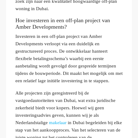
zoek zijn naar een kwalitatief hoogwaardige off‑plan
woning in Dubai.
Hoe investeren in een off-plan project van
Amber Developments?
Investeren in een off‑plan project van Amber
Developments verloopt via een duidelijk en
gestructureerd proces. De ontwikkelaar hanteert
flexibele betalingsschema’s waarbij een eerste
aanbetaling wordt gevolgd door gespreide termijnen
tijdens de bouwperiode. Dit maakt het mogelijk om met
een relatief lage initiële investering in te stappen.
Alle projecten zijn geregistreerd bij de
vastgoedautoriteiten van Dubai, wat extra juridische
zekerheid biedt voor kopers. Hoewel wij geen
investeringsadvies geven, kunnen wij je als
Nederlandstalige
makelaar
in Dubai begeleiden bij elke
stap van het aankoopproces. Van het selecteren van de
juiste woning tot het controleren van de