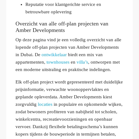
Reputatie voor klantgerichte service en
betrouwbare oplevering
Overzicht van alle off-plan projecten van
Amber Developments
Op deze pagina vind je een volledig overzicht van alle
lopende off‑plan projecten van Amber Developments
in Dubai. De
ontwikkelaar
biedt een mix van
appartementen,
townhouses
en
villa’s
, ontworpen met
een moderne uitstraling en praktische indelingen.
Elk off‑plan project wordt gepresenteerd met duidelijke
prijsinformatie, verwachte woonoppervlaktes en
geplande opleverdata. Amber Developments kiest
zorgvuldig
locaties
in populaire en opkomende wijken,
zodat bewoners profiteren van nabijheid tot scholen,
winkelcentra, recreatievoorzieningen en openbaar
vervoer. Dankzij flexibele betalingsschema’s kunnen
kopers tijdens de bouwperiode in termijnen betalen,