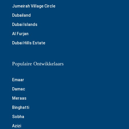
Jumeirah Village Circle
Dubailand
Dubai Islands
Al Furjan
Dubai Hills Estate
Populaire Ontwikkelaars
Emaar
Damac
Meraas
Binghatti
Sobha
Azizi