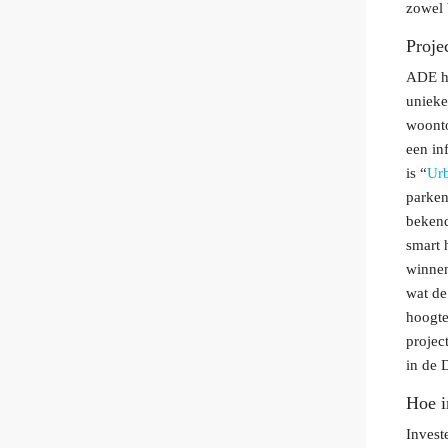
zowel 
Proje
ADE he
unieke
woonto
een in
is “
Ur
parken
bekend
smart 
winnen
wat de
hoogte
projec
in de 
Hoe i
Invest