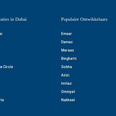
aties in Dubai
Populaire Ontwikkelaars
ai
Emaar
Damac
Meraas
Binghatti
e Circle
Sobha
Azizi
Imtiaz
Omniyat
ate
Nakheel