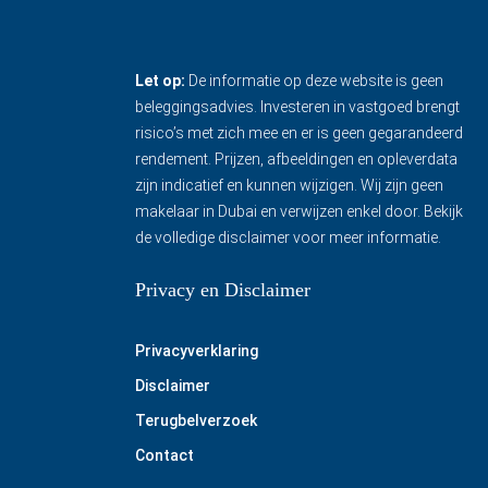
Let op:
De informatie op deze website is geen
beleggingsadvies. Investeren in vastgoed brengt
risico’s met zich mee en er is geen gegarandeerd
rendement. Prijzen, afbeeldingen en opleverdata
zijn indicatief en kunnen wijzigen. Wij zijn geen
makelaar in Dubai en verwijzen enkel door.
Bekijk
de volledige disclaimer
voor meer informatie.
Privacy en Disclaimer
Privacyverklaring
Disclaimer
Terugbelverzoek
Contact