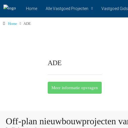
Home
Alle Vastgoed Projecten
Vastgoed Gids
Home
ADE
ADE
Meer informatie opvragen
Off-plan nieuwbouwprojecten v