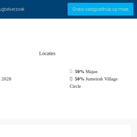
ugbelverzoek
Gratis vastgoedhulp op maat
Locaties
50%
Majan
%
2028
50%
Jumeirah Village
Circle