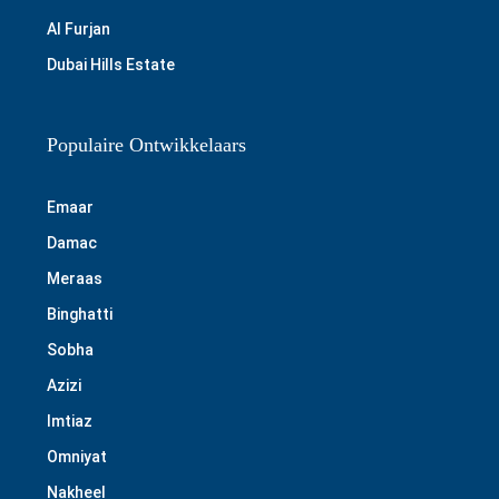
Al Furjan
Dubai Hills Estate
Populaire Ontwikkelaars
Emaar
Damac
Meraas
Binghatti
Sobha
Azizi
Imtiaz
Omniyat
Nakheel