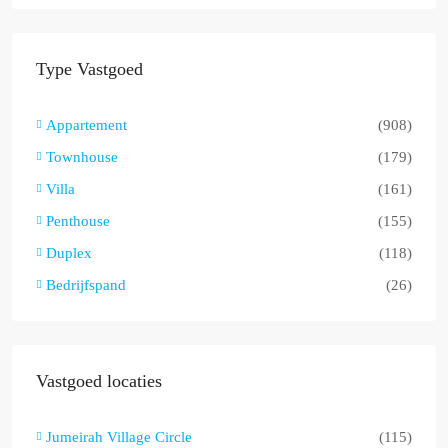
Type Vastgoed
Appartement
(908)
Townhouse
(179)
Villa
(161)
Penthouse
(155)
Duplex
(118)
Bedrijfspand
(26)
Vastgoed locaties
Jumeirah Village Circle
(115)