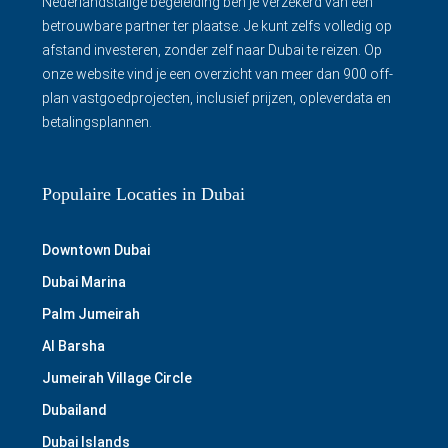
Nederlandstalige begeleiding ben je verzekerd van een
betrouwbare partner ter plaatse. Je kunt zelfs volledig op
afstand investeren, zonder zelf naar Dubai te reizen. Op
onze website vind je een overzicht van meer dan 900 off-
plan vastgoedprojecten, inclusief prijzen, opleverdata en
betalingsplannen.
Populaire Locaties in Dubai
Downtown Dubai
Dubai Marina
Palm Jumeirah
Al Barsha
Jumeirah Village Circle
Dubailand
Dubai Islands