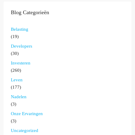
Blog Categorieën
Belasting
(19)
Developers
(30)
Investeren
(260)
Leven
(177)
Nadelen
(3)
Onze Ervaringen
(3)
Uncategorized