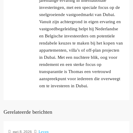
jarenlange ervaring in internationale
investeringen, met een speciale focus op de
snelgroeiende vastgoedmarkt van Dubai.
Vanuit zijn achtergrond in eigen ervaring en
vastgoedbegeleiding helpt hij Nederlandse
en Belgische investeerders om potentiele
rendabele keuzes te maken bij het kopen van
appartementen, villa’s of off-plan projecten
in Dubai. Met een nuchtere blik, oog voor
rendement en een sterke focus op
transparantie is Thomas een vertrouwd
aanspreekpunt voor iedereen die overweegt
om te investeren in Dubai.
Gerelateerde berichten
mei 8, 2026
Leven