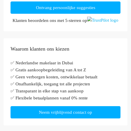
Ontvang persoonlijke suggesties
Klanten beoordelen ons met 5-sterren op
Waarom klanten ons kiezen
✅ Nederlandse makelaar in Dubai
✅ Gratis aankoopbegeleiding van A tot Z
✅ Geen verborgen kosten, ontwikkelaar betaalt
✅ Onafhankelijk, toegang tot alle projecten
✅ Transparant in elke stap van aankoop
✅ Flexibele betaalplannen vanaf 0% rente
Neem vrijblijvend contact op