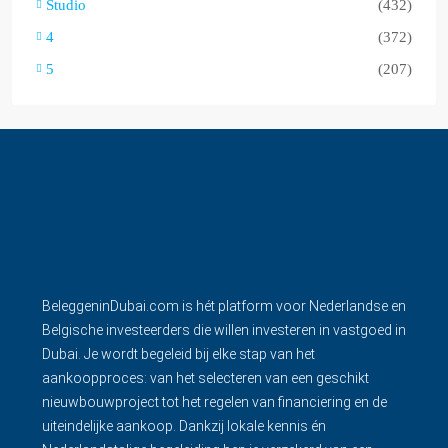
Studio
(432)
4
(372)
5
(207)
BeleggeninDubai.com is hét platform voor Nederlandse en
Belgische investeerders die willen investeren in vastgoed in
Dubai. Je wordt begeleid bij elke stap van het
aankoopproces: van het selecteren van een geschikt
nieuwbouwproject tot het regelen van financiering en de
uiteindelijke aankoop. Dankzij lokale kennis én