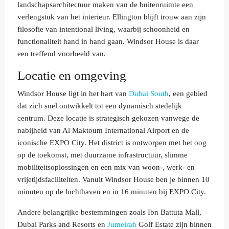
landschapsarchitectuur maken van de buitenruimte een
verlengstuk van het interieur. Ellington blijft trouw aan zijn
filosofie van intentional living, waarbij schoonheid en
functionaliteit hand in hand gaan. Windsor House is daar
een treffend voorbeeld van.
Locatie en omgeving
Windsor House ligt in het hart van
Dubai South
, een gebied
dat zich snel ontwikkelt tot een dynamisch stedelijk
centrum. Deze locatie is strategisch gekozen vanwege de
nabijheid van Al Maktoum International Airport en de
iconische EXPO City. Het district is ontworpen met het oog
op de toekomst, met duurzame infrastructuur, slimme
mobiliteitsoplossingen en een mix van woon-, werk- en
vrijetijdsfaciliteiten. Vanuit Windsor House ben je binnen 10
minuten op de luchthaven en in 16 minuten bij EXPO City.
Andere belangrijke bestemmingen zoals Ibn Battuta Mall,
Dubai Parks and Resorts en
Jumeirah
Golf Estate zijn binnen