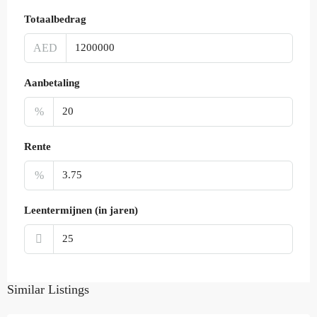
Totaalbedrag
AED
Aanbetaling
%
Rente
%
Leentermijnen (in jaren)
Similar Listings