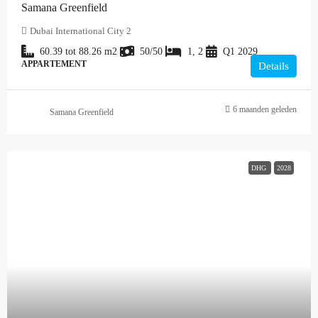
Samana Greenfield
Dubai International City 2
60.39 tot 88.26
m2
50/50
1, 2
Q1 2029
APPARTEMENT
Details
6 maanden geleden
Samana Greenfield
DHG
2028