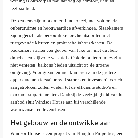
woning is ontworpen met het oog op comfort, licht en
leefbaarheid.
De keukens zijn modern en functioneel, met voldoende
opbergruimte en hoogwaardige afwerkingen. Slaapkamers
zijn ingericht als persoonlijke toevluchtsoorden met
rustgevende kleuren en praktische inbouwkasten. De
badkamers stralen een gevoel van luxe uit, met dubbele
douches en stijlvolle wastafels. Ook de buitenruimtes zijn
niet vergeten: balkons bieden uitzicht op de groene
omgeving. Voor gezinnen met kinderen zijn de grotere
appartementen ideaal, terwijl starters en investeerders zich
aangetrokken zullen voelen tot de efficiënte studio’s en
eenkamerappartementen. Dankzij de veelzijdigheid van het
aanbod sluit Windsor House aan bij verschillende
woonwensen en levensfasen.
Het gebouw en de ontwikkelaar
Windsor House is een project van Ellington Properties, een