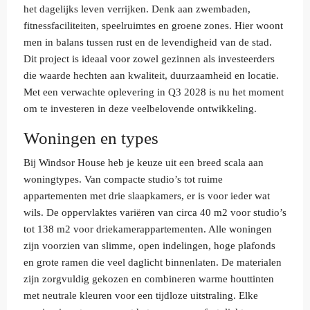
het dagelijks leven verrijken. Denk aan zwembaden,
fitnessfaciliteiten, speelruimtes en groene zones. Hier woont
men in balans tussen rust en de levendigheid van de stad.
Dit project is ideaal voor zowel gezinnen als investeerders
die waarde hechten aan kwaliteit, duurzaamheid en locatie.
Met een verwachte oplevering in Q3 2028 is nu het moment
om te investeren in deze veelbelovende ontwikkeling.
Woningen en types
Bij Windsor House heb je keuze uit een breed scala aan
woningtypes. Van compacte studio’s tot ruime
appartementen met drie slaapkamers, er is voor ieder wat
wils. De oppervlaktes variëren van circa 40 m2 voor studio’s
tot 138 m2 voor driekamerappartementen. Alle woningen
zijn voorzien van slimme, open indelingen, hoge plafonds
en grote ramen die veel daglicht binnenlaten. De materialen
zijn zorgvuldig gekozen en combineren warme houttinten
met neutrale kleuren voor een tijdloze uitstraling. Elke