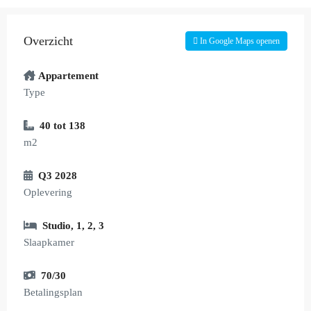
Overzicht
In Google Maps openen
Appartement
Type
40 tot 138
m2
Q3 2028
Oplevering
Studio
,
1
,
2
,
3
Slaapkamer
70/30
Betalingsplan