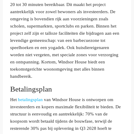
20 tot 30 minuten bereikbaar. Dit maakt het project
aantrekkelijk voor zowel bewoners als investeerders. De
omgeving is bovendien rijk aan voorzieningen zoals
scholen, supermarkten, sportclubs en parken. Binnen het
project zelf zijn er talloze faciliteiten die bijdragen aan een
levendige gemeenschap: van een barbecuezone tot
speelhoeken en een yogadek. Ook huisdiereigenaren
worden niet vergeten, met speciale zones voor verzorging
en ontspanning. Kortom, Windsor House biedt een
toekomstgerichte woonomgeving met alles binnen
handbereik.
Betalingsplan
Het
betalingsplan
van Windsor House is ontworpen om
investeerders en kopers maximale flexibiliteit te bieden. De
structuur is eenvoudig en aantrekkelijk: 70% van de
koopsom wordt betaald tijdens de bouwfase, terwijl de
resterende 30% pas bij oplevering in Q3 2028 hoeft te