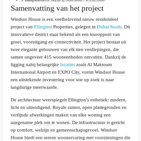
Samenvatting van het project
Windsor House is een veelbelovend nieuw residentieel
project van
Ellington
Properties, gelegen in
Dubai South
. Dit
innovatieve district staat bekend als een knooppunt van
groei, vooruitgang en connectiviteit. Het project bestaat uit
twee elegante gebouwen van elk tien verdiepingen, die
samen ongeveer 415 wooneenheden omvatten. Dankzij de
ligging nabij belangrijke
locaties
zoals Al Maktoum
International Airport en EXPO City, vormt Windsor House
een uitstekende investering voor wie op zoek is naar
langdurige meerwaarde.
De architectuur weerspiegelt Ellington’s esthetiek: modern,
licht en uitnodigend. Royale ramen, open plattegronden en
verfijnde afwerkingen maken van elke woning een
aangename plek om te wonen. De infrastructuur is gericht
op comfort, welzijn en gemeenschapsgevoel. Windsor
House biedt een serene woonervaring met voorzieningen die