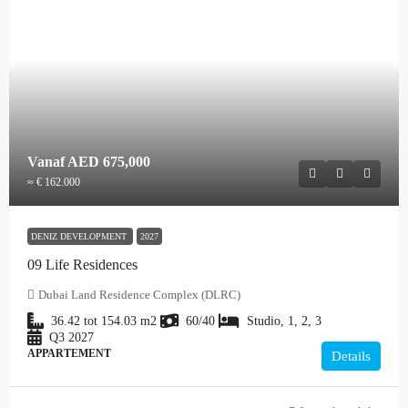
Vanaf
AED 675,000
≈ € 162.000
DENIZ DEVELOPMENT
2027
09 Life Residences
Dubai Land Residence Complex (DLRC)
36.42 tot 154.03
m2
60/40
Studio, 1, 2, 3
Q3 2027
APPARTEMENT
Details