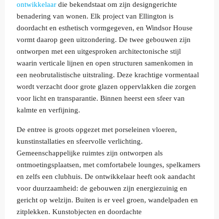
ontwikkelaar
die bekendstaat om zijn designgerichte
benadering van wonen. Elk project van Ellington is
doordacht en esthetisch vormgegeven, en Windsor House
vormt daarop geen uitzondering. De twee gebouwen zijn
ontworpen met een uitgesproken architectonische stijl
waarin verticale lijnen en open structuren samenkomen in
een neobrutalistische uitstraling. Deze krachtige vormentaal
wordt verzacht door grote glazen oppervlakken die zorgen
voor licht en transparantie. Binnen heerst een sfeer van
kalmte en verfijning.
De entree is groots opgezet met porseleinen vloeren,
kunstinstallaties en sfeervolle verlichting.
Gemeenschappelijke ruimtes zijn ontworpen als
ontmoetingsplaatsen, met comfortabele lounges, spelkamers
en zelfs een clubhuis. De ontwikkelaar heeft ook aandacht
voor duurzaamheid: de gebouwen zijn energiezuinig en
gericht op welzijn. Buiten is er veel groen, wandelpaden en
zitplekken. Kunstobjecten en doordachte