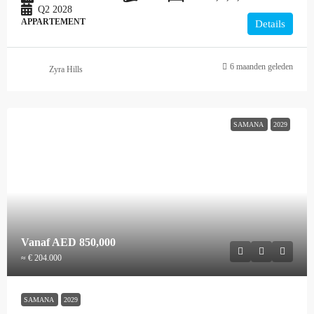
Q2 2028
APPARTEMENT
Details
6 maanden geleden
Zyra Hills
SAMANA
2029
Vanaf
AED 850,000
≈ € 204.000
SAMANA
2029