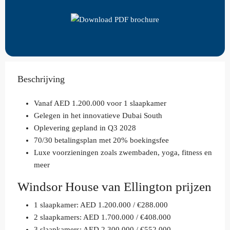
Beschrijving
Vanaf AED 1.200.000 voor 1 slaapkamer
Gelegen in het innovatieve Dubai South
Oplevering gepland in Q3 2028
70/30 betalingsplan met 20% boekingsfee
Luxe voorzieningen zoals zwembaden, yoga, fitness en
meer
Windsor House van Ellington prijzen
1 slaapkamer: AED 1.200.000 / €288.000
2 slaapkamers: AED 1.700.000 / €408.000
3 slaapkamers: AED 2.300.000 / €552.000