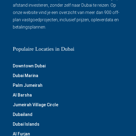
afstand investeren, zonder zelf naar Dubai te reizen. Op
onze website vind je een overzicht van meer dan 900 off-
plan vastgoedprojecten, inclusief prijzen, opleverdata en
betalingsplannen.
Populaire Locaties in Dubai
Downtown Dubai
Dubai Marina
Palm Jumeirah
Al Barsha
Jumeirah Village Circle
Dubailand
Dubai Islands
Al Furjan