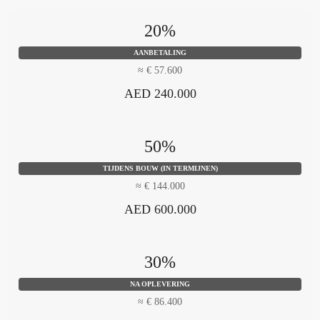
20%
AANBETALING
≈ € 57.600
AED 240.000
50%
TIJDENS BOUW (IN TERMIJNEN)
≈ € 144.000
AED 600.000
30%
NA OPLEVERING
≈ € 86.400