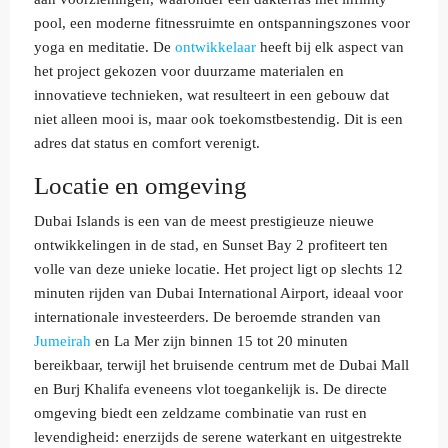
pool, een moderne fitnessruimte en ontspanningszones voor
yoga en meditatie. De
ontwikkelaar
heeft bij elk aspect van
het project gekozen voor duurzame materialen en
innovatieve technieken, wat resulteert in een gebouw dat
niet alleen mooi is, maar ook toekomstbestendig. Dit is een
adres dat status en comfort verenigt.
Locatie en omgeving
Dubai Islands is een van de meest prestigieuze nieuwe
ontwikkelingen in de stad, en Sunset Bay 2 profiteert ten
volle van deze unieke locatie. Het project ligt op slechts 12
minuten rijden van Dubai International Airport, ideaal voor
internationale investeerders. De beroemde stranden van
Jumeirah
en La Mer zijn binnen 15 tot 20 minuten
bereikbaar, terwijl het bruisende centrum met de Dubai Mall
en Burj Khalifa eveneens vlot toegankelijk is. De directe
omgeving biedt een zeldzame combinatie van rust en
levendigheid: enerzijds de serene waterkant en uitgestrekte