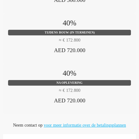
AED 360.000
40%
TIJDENS BOUW (IN TERMIJNEN)
≈ € 172.800
AED 720.000
40%
NA OPLEVERING
≈ € 172.800
AED 720.000
Neem contact op
voor meer informatie over de betalingsplannen