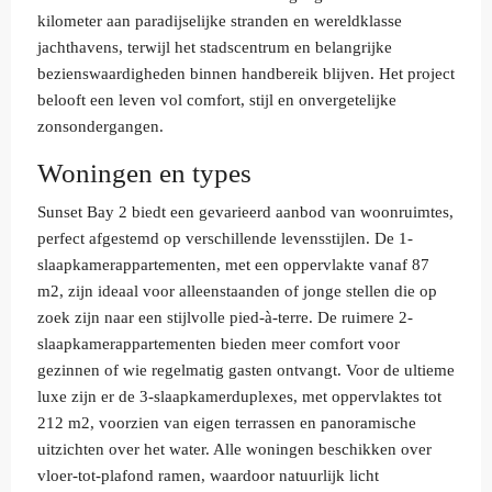
kilometer aan paradijselijke stranden en wereldklasse
jachthavens, terwijl het stadscentrum en belangrijke
bezienswaardigheden binnen handbereik blijven. Het project
belooft een leven vol comfort, stijl en onvergetelijke
zonsondergangen.
Woningen en types
Sunset Bay 2 biedt een gevarieerd aanbod van woonruimtes,
perfect afgestemd op verschillende levensstijlen. De 1-
slaapkamerappartementen, met een oppervlakte vanaf 87
m2, zijn ideaal voor alleenstaanden of jonge stellen die op
zoek zijn naar een stijlvolle pied-à-terre. De ruimere 2-
slaapkamerappartementen bieden meer comfort voor
gezinnen of wie regelmatig gasten ontvangt. Voor de ultieme
luxe zijn er de 3-slaapkamerduplexes, met oppervlaktes tot
212 m2, voorzien van eigen terrassen en panoramische
uitzichten over het water. Alle woningen beschikken over
vloer-tot-plafond ramen, waardoor natuurlijk licht