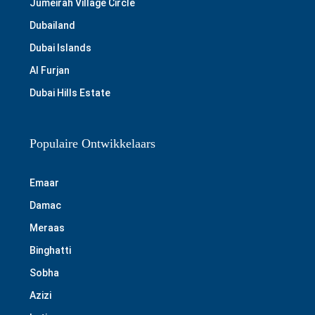
Jumeirah Village Circle
Dubailand
Dubai Islands
Al Furjan
Dubai Hills Estate
Populaire Ontwikkelaars
Emaar
Damac
Meraas
Binghatti
Sobha
Azizi