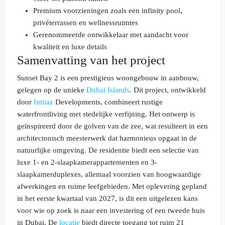
Premium voorzieningen zoals een infinity pool,
privéterrassen en wellnessruimtes
Gerenommeerde ontwikkelaar met aandacht voor
kwaliteit en luxe details
Samenvatting van het project
Sunset Bay 2 is een prestigieus woongebouw in aanbouw,
gelegen op de unieke
Dubai Islands
. Dit project, ontwikkeld
door
Imtiaz
Developments, combineert rustige
waterfrontliving met stedelijke verfijning. Het ontwerp is
geïnspireerd door de golven van de zee, wat resulteert in een
architectonisch meesterwerk dat harmonieus opgaat in de
natuurlijke omgeving. De residentie biedt een selectie van
luxe 1- en 2-slaapkamerappartementen en 3-
slaapkamerduplexes, allemaal voorzien van hoogwaardige
afwerkingen en ruime leefgebieden. Met oplevering gepland
in het eerste kwartaal van 2027, is dit een uitgelezen kans
voor wie op zoek is naar een investering of een tweede huis
in Dubai. De
locatie
biedt directe toegang tot ruim 21