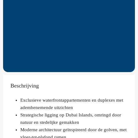
Beschrijving
Exclusieve waterfrontappartementen en duplexes met
adembenemende uitzichten
Strategische ligging op Dubai Islands, omringd door
natuur en stedelijke gemakken
Moderne architectuur geïnspireerd door de golven, met
vloer-tot-plafond ramen