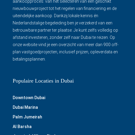
aankoopproces: van het selecteren van een geschikt
nieuwbouwproject tot het regelen van financiering en de
uiteindelijke aankoop. Dankzij lokale kennis én
Nederlandstalige begeleiding ben je verzekerd van een
betrouwbare partner ter plaatse. Je kunt zelfs volledig op
afstand investeren, zonder zelf naar Dubai te reizen. Op
onze website vind je een overzicht van meer dan 900 off-
plan vastgoedprojecten, inclusief prijzen, opleverdata en
betalingsplannen.
Populaire Locaties in Dubai
Downtown Dubai
Dubai Marina
Palm Jumeirah
Al Barsha