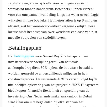
zandstranden, anderzijds alle voorzieningen van een
wereldstad binnen handbereik. Bewoners kunnen kiezen
voor een ontspannen wandeling langs het water of een dagje
winkelen in luxe boetieks. Het metrostation is op 8 minuten
afstand, wat het woon-werkverkeer vergemakkelijkt. Deze
locatie biedt het beste van twee werelden: een oase van rust
met alle voordelen van stedelijk leven.
Betalingsplan
Het
betalingsplan
voor Sunset Bay 2 is transparant en
investeerdersvriendelijk opgezet. Van het totale
aankoopbedrag dient 60% tijdens de bouwfase betaald te
worden, gespreid over verschillende mijlpalen in het
constructieproces. De resterende 40% is verschuldigd bij de
uiteindelijke oplevering van het project in 2027. Dit systeem
biedt kopers financiële flexibiliteit en spreiding van de
investering. Ons Nederlands makelaarskantoor in Dubai
staat klaar om u te begeleiden bij elke stap van het