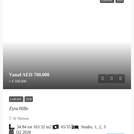
LARAIX
2028
Vanaf
AED 700,000
≈ € 168.000
LARAIX
2028
Zyra Hills
Al Warsan
34.84 tot 163.32
m2
65/35
Studio, 1, 2, 3
Q2 2028