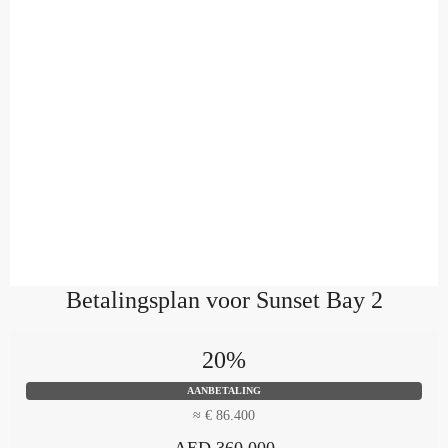
Betalingsplan voor Sunset Bay 2
20%
AANBETALING
≈ € 86.400