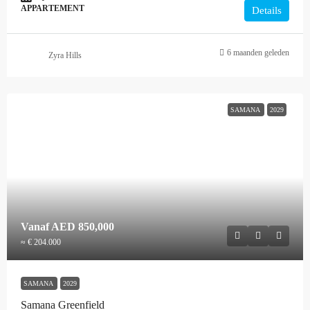
APPARTEMENT
Details
6 maanden geleden
Zyra Hills
SAMANA
2029
Vanaf
AED 850,000
≈ € 204.000
SAMANA
2029
Samana Greenfield