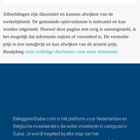
Afbeeldingen zijn illustratief en kunnen afwijken van de
werkelijkheid. De genoemde opleverdatum is indicatief en kan
worden uitgesteld. Hoewel deze pagina met zorg is samengesteld, is
het mogelijk dat informatie onjuist of verouderd is. De vermelde
prijs is een
vanafprijs
en kan afwijken van de actuele prijs.
Raadpleeg
onze volledige disclaimer voor meer informatie
.
BeleggeninDubai.com is hét platform voor Nederlandse en
Belgische investeerders die willen investeren in vastgoed in
Dubai. Je wordt begeleid bij elke stap van het