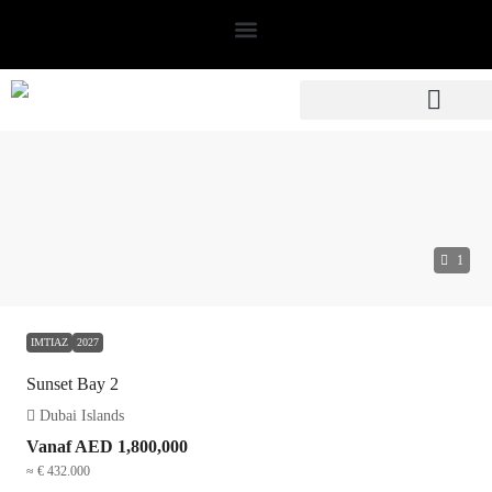
1
IMTIAZ
2027
Sunset Bay 2
Dubai Islands
Vanaf
AED 1,800,000
≈ € 432.000