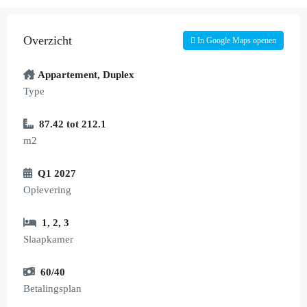
Overzicht
In Google Maps openen
Appartement
,
Duplex
Type
87.42 tot 212.1
m2
Q1 2027
Oplevering
1
,
2
,
3
Slaapkamer
60/40
Betalingsplan