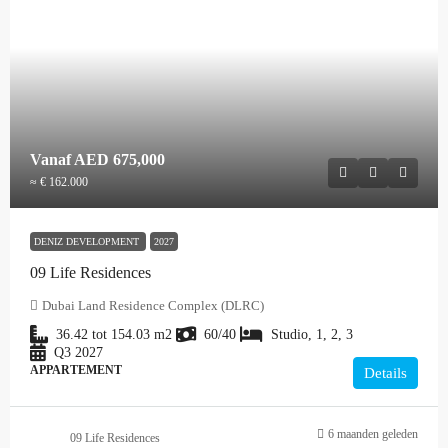
Vanaf
AED 675,000
≈ € 162.000
DENIZ DEVELOPMENT
2027
09 Life Residences
Dubai Land Residence Complex (DLRC)
36.42 tot 154.03
m2
60/40
Studio, 1, 2, 3
Q3 2027
APPARTEMENT
Details
6 maanden geleden
09 Life Residences