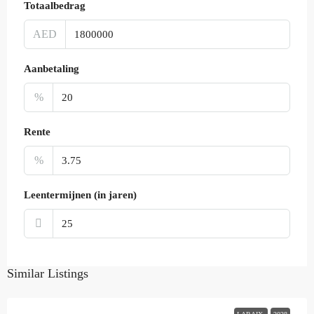
Totaalbedrag
AED
Aanbetaling
%
Rente
%
Leentermijnen (in jaren)
Similar Listings