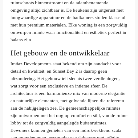
ruimschoots binnenstroomt en de adembenemende
omgeving altijd zichtbaar is. De keukens zijn uitgerust met
hoogwaardige apparatuur en de badkamers stralen klasse uit
met hun premium materialen. Elke woning is een zorgvuldig
ontworpen ruimte waar functionaliteit en esthetiek perfect in
balans zijn.
Het gebouw en de ontwikkelaar
Imtiaz Developments staat bekend om zijn aandacht voor
detail en kwaliteit, en Sunset Bay 2 is daarop geen
uitzondering. Het gebouw telt slechts twee verdiepingen,
wat zorgt voor een exclusieve en intieme sfeer. De
architectuur is een harmonieuze mix van moderne elegantie
en natuurlijke elementen, met golvende lijnen die refereren
aan de nabijgelegen zee. De gemeenschappelijke ruimtes
zijn ontworpen met het oog op comfort en stijl, van de ruime
lobby tot de zorgvuldig aangelegde buitenruimtes.
Bewoners kunnen genieten van een indrukwekkend scala
aan voorzieningen, waaronder een dakterras met infinity