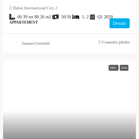
Dubai International City 2
60.39 tot 88.26
m2
50/50
1, 2
Q1 2029
APPARTEMENT
Details
6 maanden geleden
Samana Greenfield
DHG
2028