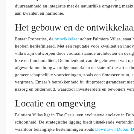
duurzaamheid en integratie met de natuurlijke omgeving maakt
aan kwaliteit en harmonie.
Het gebouw en de ontwikkelaa
Emaar Properties, de
ontwikkelaar
achter Palmiera Villas, staat
hebben herdefinieerd. Met een reputatie voor kwaliteit en innova
villa’s zijn ontworpen door vooraanstaande architecten en desi
luxe en functionaliteit. De buitenkant van de gebouwen valt op d
afgewerkt met hoogwaardige materialen en state-of-the-art tech
gemeenschappelijke voorzieningen, zoals een fitnesscentrum,
vergroten. Emaar’s betrokkenheid bij dit project garandeert ni
nazorg en onderhoud, waardoor investeerders en bewoners verz
Locatie en omgeving
Palmiera Villas ligt in The Oasis, een exclusieve enclave in Dub
schoonheid. De strategische ligging biedt uitstekende verbindi
waardoor belangrijke bestemmingen zoals
Downtown Dubai
,
D