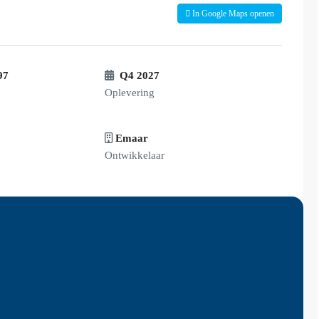
In Google Maps openen
97
Q4 2027
Oplevering
Emaar
Ontwikkelaar