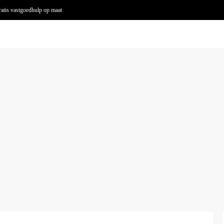
atis vastgoedhulp op maat