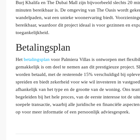
Burj Khalifa en The Dubai Mall zijn bijvoorbeeld slechts 20 minu
minuten bereikbaar is. De omgeving van The Oasis wordt gekenm
wandelpaden, wat een unieke woonervaring biedt. Voorzieningen
bereikbaar, waardoor dit project ideaal is voor gezinnen en expa
toegankelijkheid.
Betalingsplan
Het
betalingsplan
voor Palmiera Villas is ontworpen met flexibil
gemakkelijk is om deel te nemen aan dit prestigieuze project. 
worden betaald, met de resterende 15% verschuldigd bij oplever
spreiden en biedt zekerheid voor wie wil investeren in vastgoed
afhankelijk van het type en de grootte van de woning. Ons te
begeleiden bij het hele proces, van de eerste interesse tot de ui
soepele transactie, waarbij alle juridische en financiële aspe
op voor meer informatie of een persoonlijk adviesgesprek.