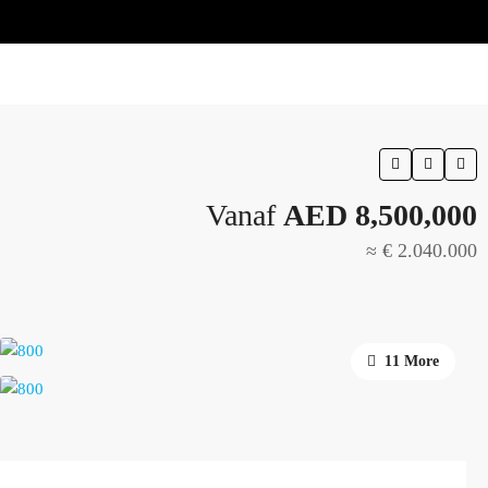
Vanaf
AED 8,500,000
≈ € 2.040.000
11 More