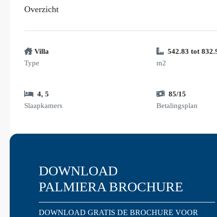
Overzicht
Villa
542.83 tot 832.
Type
m2
4
,
5
85/15
Slaapkamers
Betalingsplan
DOWNLOAD
PALMIERA BROCHURE
DOWNLOAD GRATIS DE BROCHURE VOOR