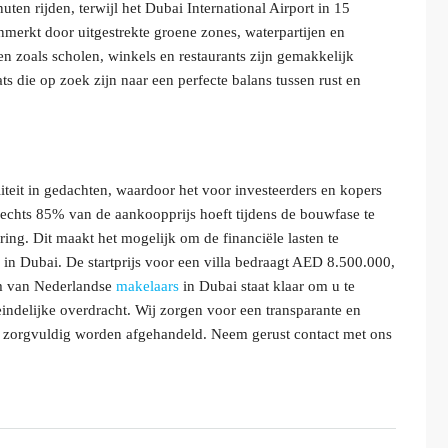
ten rijden, terwijl het Dubai International Airport in 15
erkt door uitgestrekte groene zones, waterpartijen en
 zoals scholen, winkels en restaurants zijn gemakkelijk
ts die op zoek zijn naar een perfecte balans tussen rust en
iteit in gedachten, waardoor het voor investeerders en kopers
Slechts 85% van de aankoopprijs hoeft tijdens de bouwfase te
ing. Dit maakt het mogelijk om de financiële lasten te
 in Dubai. De startprijs voor een villa bedraagt AED 8.500.000,
am van Nederlandse
makelaars
in Dubai staat klaar om u te
teindelijke overdracht. Wij zorgen voor een transparante en
cten zorgvuldig worden afgehandeld. Neem gerust contact met ons