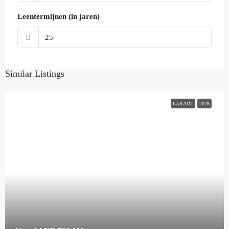
Leentermijnen (in jaren)
Similar Listings
LARAIX
2028