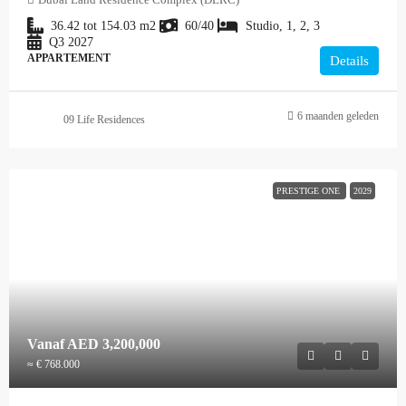
36.42 tot 154.03
m2
60/40
Studio, 1, 2, 3
Q3 2027
APPARTEMENT
Details
6 maanden geleden
09 Life Residences
PRESTIGE ONE
2029
Vanaf
AED 3,200,000
≈ € 768.000