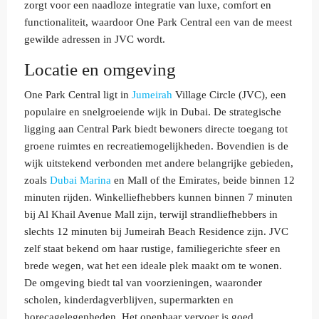
zorgt voor een naadloze integratie van luxe, comfort en
functionaliteit, waardoor One Park Central een van de meest
gewilde adressen in JVC wordt.
Locatie en omgeving
One Park Central ligt in
Jumeirah
Village Circle (JVC), een
populaire en snelgroeiende wijk in Dubai. De strategische
ligging aan Central Park biedt bewoners directe toegang tot
groene ruimtes en recreatiemogelijkheden. Bovendien is de
wijk uitstekend verbonden met andere belangrijke gebieden,
zoals
Dubai Marina
en Mall of the Emirates, beide binnen 12
minuten rijden. Winkelliefhebbers kunnen binnen 7 minuten
bij Al Khail Avenue Mall zijn, terwijl strandliefhebbers in
slechts 12 minuten bij Jumeirah Beach Residence zijn. JVC
zelf staat bekend om haar rustige, familiegerichte sfeer en
brede wegen, wat het een ideale plek maakt om te wonen.
De omgeving biedt tal van voorzieningen, waaronder
scholen, kinderdagverblijven, supermarkten en
horecagelegenheden. Het openbaar vervoer is goed