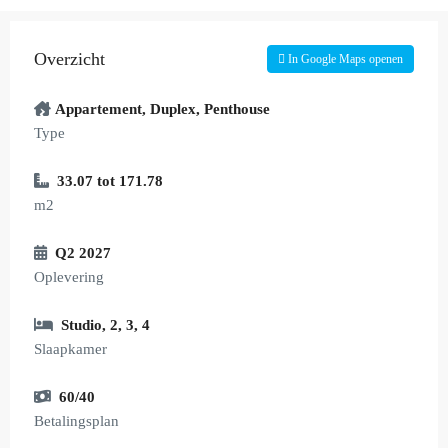
Overzicht
In Google Maps openen
Appartement
,
Duplex
,
Penthouse
Type
33.07 tot 171.78
m2
Q2 2027
Oplevering
Studio
,
2
,
3
,
4
Slaapkamer
60/40
Betalingsplan