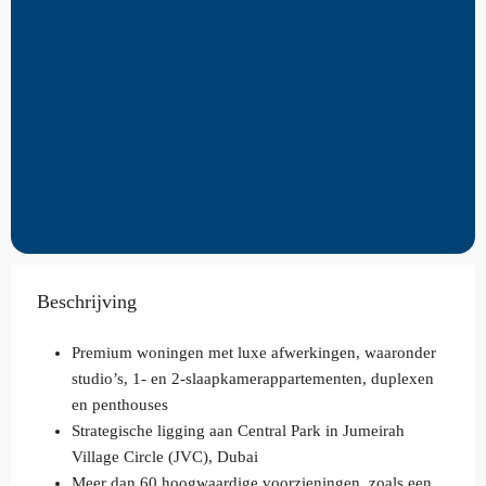
Beschrijving
Premium woningen met luxe afwerkingen, waaronder
studio’s, 1- en 2-slaapkamerappartementen, duplexen
en penthouses
Strategische ligging aan Central Park in Jumeirah
Village Circle (JVC), Dubai
Meer dan 60 hoogwaardige voorzieningen, zoals een