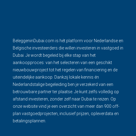
BeleggeninDubai.com is hét platform voor Nederlandse en
Belgische investeerders die willen investeren in vastgoed in
Dubai. Je wordt begeleid bij elke stap van het
aankoopproces: van het selecteren van een geschikt
nieuwbouwproject tot het regelen van financiering en de
uiteindelijke aankoop. Dankzij lokale kennis én
Nederlandstalige begeleiding ben je verzekerd van een
betrouwbare partner ter plaatse. Je kunt zelfs volledig op
afstand investeren, zonder zelf naar Dubai te reizen. Op
onze website vind je een overzicht van meer dan 900 off-
plan vastgoedprojecten, inclusief prijzen, opleverdata en
betalingsplannen.