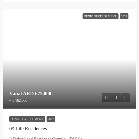
DENIZ DEVELOPMENT
2027
Vanaf
AED 675,000
≈ € 162.000
DENIZ DEVELOPMENT
2027
09 Life Residences
Dubai Land Residence Complex (DLRC)