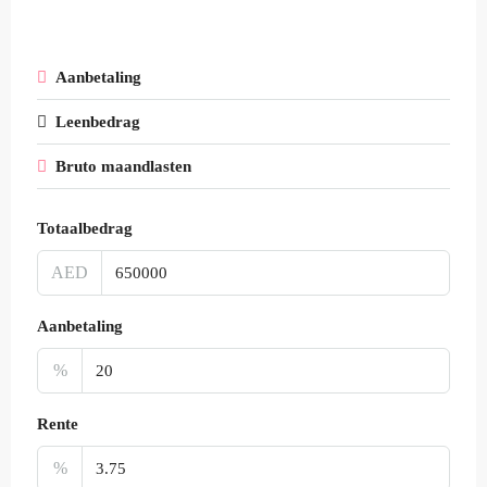
Aanbetaling
Leenbedrag
Bruto maandlasten
Totaalbedrag
AED
Aanbetaling
%
Rente
%