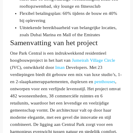
rooftopzwembad, sky lounge en fitnessclub
Flexibel betalingsplan: 60% tijdens de bouw en 40%
bij oplevering
Uitstekende bereikbaarheid van belangrijke locaties,
zoals Dubai Marina en Mall of the Emirates
Samenvatting van het project
One Park Central is een indrukwekkend residentieel
hoogbouwproject in het hart van
Jumeirah Village Circle
(JVC), ontwikkeld door
Iman
Developers. Met 23
verdiepingen biedt dit gebouw een mix van luxe studio’s, 1-
en 2-slaapkamerappartementen, duplexen en
penthouses
,
ontworpen voor een verfijnde levensstijl. Het project omvat
482 wooneenheden, 38 commerciële ruimtes en 6
retailunits, waardoor het een levendige en veelzijdige
gemeenschap vormt. De architectuur valt op door haar
moderne elegantie, met een gevel die innovatie en stijl
combineert. De ligging aan Central Park zorgt voor een
harmonieus evenwicht tussen natuur en stedelijk comfort.