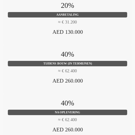
20%
AANBETALING
≈ € 31.200
AED 130.000
40%
TIJDENS BOUW (IN TERMIJNEN)
≈ € 62.400
AED 260.000
40%
NA OPLEVERING
≈ € 62.400
AED 260.000