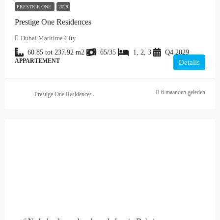
PRESTIGE ONE
2029
Prestige One Residences
Dubai Maritime City
60.85 tot 237.92
m2
65/35
1, 2, 3
Q4 2029
APPARTEMENT
Details
6 maanden geleden
Prestige One Residences