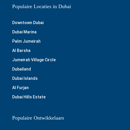
Populaire Locaties in Dubai
Downtown Dubai
Dubai Marina
Palm Jumeirah
Al Barsha
Jumeirah Village Circle
Dubailand
Dubai Islands
Al Furjan
Dubai Hills Estate
Populaire Ontwikkelaars