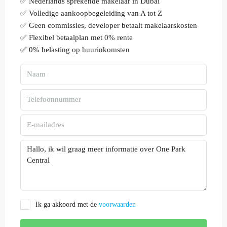
✅ Nederlands sprekende makelaar in Dubai
✅ Volledige aankoopbegeleiding van A tot Z
✅ Geen commissies, developer betaalt makelaarskosten
✅ Flexibel betaalplan met 0% rente
✅ 0% belasting op huurinkomsten
Ik ga akkoord met de
voorwaarden