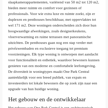
slaapkamerappartementen, variërend van 50 m2 tot 120 m2,
bieden meer ruimte en comfort voor gezinnen of
professionals. Voor wie extra luxe en ruimte zoekt, zijn er
duplexen en penthouses beschikbaar, met oppervlaktes tot
wel 171 m2. Deze woningen onderscheiden zich door hun
hoogwaardige afwerkingen, zoals designerkeukens,
vloerverwarming en ruime terrassen met panoramische
uitzichten. De penthouses gaan nog een stap verder met
privézwembaden en exclusieve toegang tot premium
voorzieningen. Elk type woning is ontworpen met aandacht
voor functionaliteit en esthetiek, waardoor bewoners kunnen
genieten van een moderne en comfortabele leefomgeving.
De diversiteit in woningtypes maakt One Park Central
aantrekkelijk voor een breed publiek, van expats en
investeerders tot lokale bewoners die op zoek zijn naar een
upgrade van hun huidige woning.
Het gebouw en de ontwikkelaar
Het gebouw van One Park Central is een architectonisch