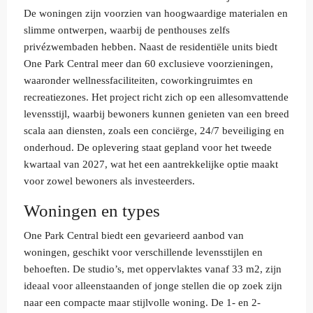
De woningen zijn voorzien van hoogwaardige materialen en
slimme ontwerpen, waarbij de penthouses zelfs
privézwembaden hebben. Naast de residentiële units biedt
One Park Central meer dan 60 exclusieve voorzieningen,
waaronder wellnessfaciliteiten, coworkingruimtes en
recreatiezones. Het project richt zich op een allesomvattende
levensstijl, waarbij bewoners kunnen genieten van een breed
scala aan diensten, zoals een conciërge, 24/7 beveiliging en
onderhoud. De oplevering staat gepland voor het tweede
kwartaal van 2027, wat het een aantrekkelijke optie maakt
voor zowel bewoners als investeerders.
Woningen en types
One Park Central biedt een gevarieerd aanbod van
woningen, geschikt voor verschillende levensstijlen en
behoeften. De studio’s, met oppervlaktes vanaf 33 m2, zijn
ideaal voor alleenstaanden of jonge stellen die op zoek zijn
naar een compacte maar stijlvolle woning. De 1- en 2-