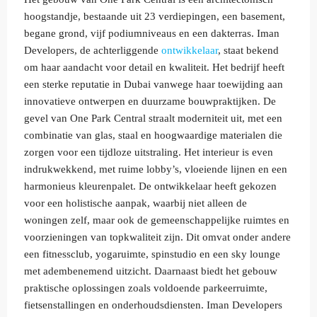
hoogstandje, bestaande uit 23 verdiepingen, een basement,
begane grond, vijf podiumniveaus en een dakterras. Iman
Developers, de achterliggende
ontwikkelaar
, staat bekend
om haar aandacht voor detail en kwaliteit. Het bedrijf heeft
een sterke reputatie in Dubai vanwege haar toewijding aan
innovatieve ontwerpen en duurzame bouwpraktijken. De
gevel van One Park Central straalt moderniteit uit, met een
combinatie van glas, staal en hoogwaardige materialen die
zorgen voor een tijdloze uitstraling. Het interieur is even
indrukwekkend, met ruime lobby’s, vloeiende lijnen en een
harmonieus kleurenpalet. De ontwikkelaar heeft gekozen
voor een holistische aanpak, waarbij niet alleen de
woningen zelf, maar ook de gemeenschappelijke ruimtes en
voorzieningen van topkwaliteit zijn. Dit omvat onder andere
een fitnessclub, yogaruimte, spinstudio en een sky lounge
met adembenemend uitzicht. Daarnaast biedt het gebouw
praktische oplossingen zoals voldoende parkeerruimte,
fietsenstallingen en onderhoudsdiensten. Iman Developers