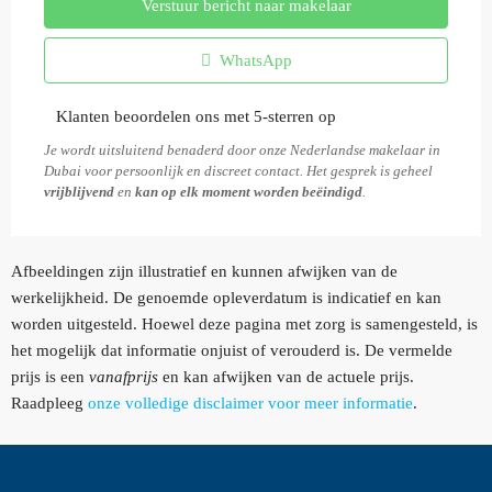
Verstuur bericht naar makelaar
WhatsApp
Klanten beoordelen ons met 5-sterren op
Je wordt uitsluitend benaderd door onze Nederlandse makelaar in
Dubai voor persoonlijk en discreet contact. Het gesprek is geheel
vrijblijvend
en
kan op elk moment worden beëindigd
.
Afbeeldingen zijn illustratief en kunnen afwijken van de
werkelijkheid. De genoemde opleverdatum is indicatief en kan
worden uitgesteld. Hoewel deze pagina met zorg is samengesteld, is
het mogelijk dat informatie onjuist of verouderd is. De vermelde
prijs is een
vanafprijs
en kan afwijken van de actuele prijs.
Raadpleeg
onze volledige disclaimer voor meer informatie
.