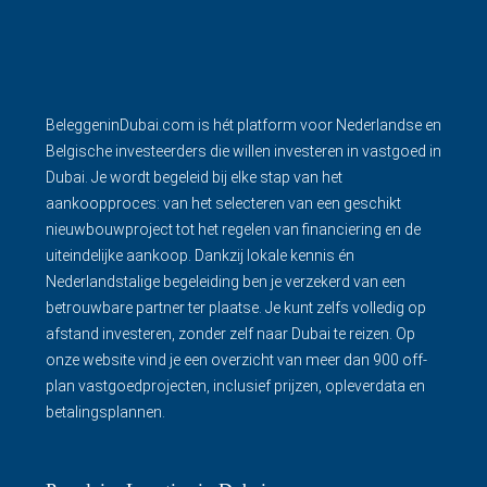
BeleggeninDubai.com is hét platform voor Nederlandse en
Belgische investeerders die willen investeren in vastgoed in
Dubai. Je wordt begeleid bij elke stap van het
aankoopproces: van het selecteren van een geschikt
nieuwbouwproject tot het regelen van financiering en de
uiteindelijke aankoop. Dankzij lokale kennis én
Nederlandstalige begeleiding ben je verzekerd van een
betrouwbare partner ter plaatse. Je kunt zelfs volledig op
afstand investeren, zonder zelf naar Dubai te reizen. Op
onze website vind je een overzicht van meer dan 900 off-
plan vastgoedprojecten, inclusief prijzen, opleverdata en
betalingsplannen.