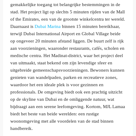
gemakkelijke toegang tot belangrijke bestemmingen in de
stad. Het project ligt op slechts 5 minuten rijden van de Mall
of the Emirates, een van de grootste winkelcentra ter wereld.
Daarnaast is
Dubai Marina
binnen 15 minuten bereikbaar,
terwijl Dubai International Airport en Global Village beide
op ongeveer 20 minuten afstand liggen. De buurt zelf is rijk
aan voorzieningen, waaronder restaurants, cafés, scholen en
medische centra. Het Madinat-district, waar het project deel
van uitmaakt, staat bekend om zijn levendige sfeer en
uitgebreide gemeenschapsvoorzieningen. Bewoners kunnen
genieten van wandelpaden, parken en recreatieve zones,
waardoor het een ideale plek is voor gezinnen en
professionals. De omgeving biedt ook een prachtig uitzicht
op de skyline van Dubai en de omliggende natuur, wat
bijdraagt aan een serene leefomgeving. Kortom, MJL Lamaa
biedt het beste van beide werelden: een rustige
woonomgeving met alle voordelen van de stad binnen
handbereik.