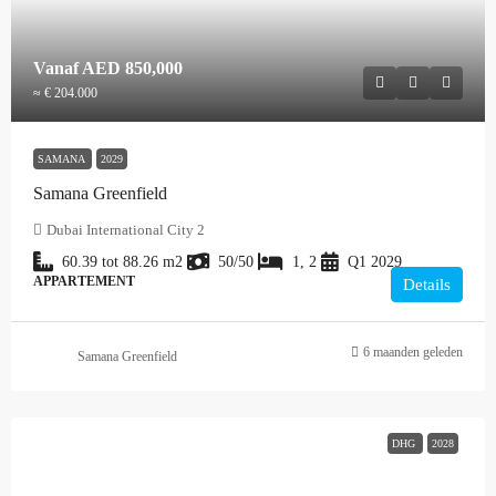
Vanaf
AED 850,000
≈ € 204.000
SAMANA
2029
Samana Greenfield
Dubai International City 2
60.39 tot 88.26
m2
50/50
1, 2
Q1 2029
APPARTEMENT
Details
6 maanden geleden
Samana Greenfield
DHG
2028