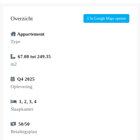
Overzicht
In Google Maps openen
Appartement
Type
67.08 tot 249.35
m2
Q4 2025
Oplevering
1
,
2
,
3
,
4
Slaapkamer
50/50
Betalingsplan