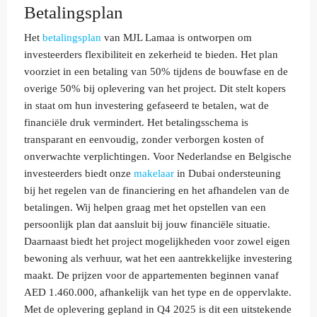
Betalingsplan
Het
betalingsplan
van MJL Lamaa is ontworpen om
investeerders flexibiliteit en zekerheid te bieden. Het plan
voorziet in een betaling van 50% tijdens de bouwfase en de
overige 50% bij oplevering van het project. Dit stelt kopers
in staat om hun investering gefaseerd te betalen, wat de
financiële druk vermindert. Het betalingsschema is
transparant en eenvoudig, zonder verborgen kosten of
onverwachte verplichtingen. Voor Nederlandse en Belgische
investeerders biedt onze
makelaar
in Dubai ondersteuning
bij het regelen van de financiering en het afhandelen van de
betalingen. Wij helpen graag met het opstellen van een
persoonlijk plan dat aansluit bij jouw financiële situatie.
Daarnaast biedt het project mogelijkheden voor zowel eigen
bewoning als verhuur, wat het een aantrekkelijke investering
maakt. De prijzen voor de appartementen beginnen vanaf
AED 1.460.000, afhankelijk van het type en de oppervlakte.
Met de oplevering gepland in Q4 2025 is dit een uitstekende