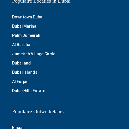
Populaire Locaties in Dubai
Downtown Dubai
Dubai Marina
Palm Jumeirah
Al Barsha
Jumeirah Village Circle
Dubailand
Dubai Islands
Al Furjan
Dubai Hills Estate
Populaire Ontwikkelaars
Emaar