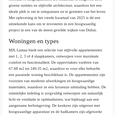
groene ruimtes en stijlvolle architectuur, waardoor het een
ideale plek is om te ontspannen en te genieten van het leven.
Met oplevering in het vierde kwartaal van 2025 is dit een
uitstekende kans om te investeren in een hoogwaardig
project in een van de meest gewilde wijken van Dubai.
Woningen en types
MJL Lamaa biedt een selectie van stijlvolle appartementen
met 1, 2, 3 of 4 slaapkamers, ontworpen voor maximale
comfort en functionaliteit. De oppervlaktes variëren van
67.08 m2 tot 249.35 m2, waardoor er voor elke behoefte
een passende woning beschikbaar is. De appartementen zijn
voorzien van moderne afwerkingen en hoogwaardige
materialen, waardoor ze een luxueuze uitstraling hebben. De
ruimtelijke indeling is zorgvuldig ontworpen om natuurlijk
licht en ventilatie te optimaliseren, wat bijdraagt aan een
aangename leefomgeving. De keukens zijn uitgerust met
hoogwaardige apparatuur en de badkamers zijn afgewerkt