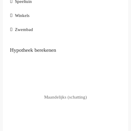
Speeltuin
Winkels
Zwembad
Hypotheek berekenen
Maandelijks (schatting)