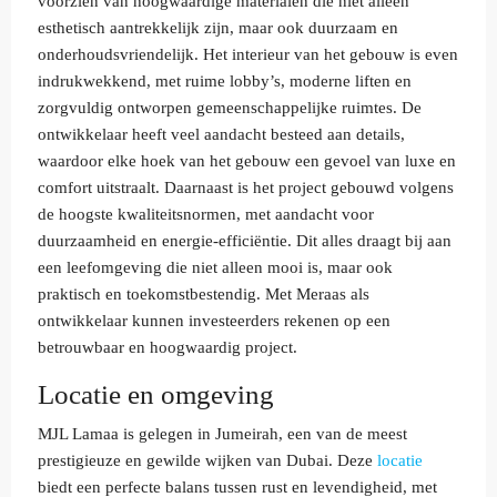
voorzien van hoogwaardige materialen die niet alleen
esthetisch aantrekkelijk zijn, maar ook duurzaam en
onderhoudsvriendelijk. Het interieur van het gebouw is even
indrukwekkend, met ruime lobby’s, moderne liften en
zorgvuldig ontworpen gemeenschappelijke ruimtes. De
ontwikkelaar heeft veel aandacht besteed aan details,
waardoor elke hoek van het gebouw een gevoel van luxe en
comfort uitstraalt. Daarnaast is het project gebouwd volgens
de hoogste kwaliteitsnormen, met aandacht voor
duurzaamheid en energie-efficiëntie. Dit alles draagt bij aan
een leefomgeving die niet alleen mooi is, maar ook
praktisch en toekomstbestendig. Met Meraas als
ontwikkelaar kunnen investeerders rekenen op een
betrouwbaar en hoogwaardig project.
Locatie en omgeving
MJL Lamaa is gelegen in Jumeirah, een van de meest
prestigieuze en gewilde wijken van Dubai. Deze
locatie
biedt een perfecte balans tussen rust en levendigheid, met