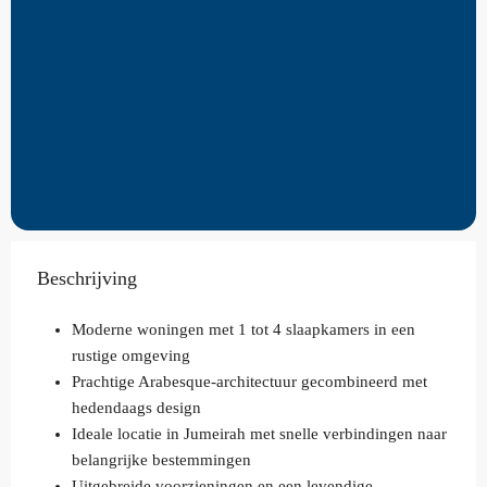
Beschrijving
Moderne woningen met 1 tot 4 slaapkamers in een
rustige omgeving
Prachtige Arabesque-architectuur gecombineerd met
hedendaags design
Ideale locatie in Jumeirah met snelle verbindingen naar
belangrijke bestemmingen
Uitgebreide voorzieningen en een levendige