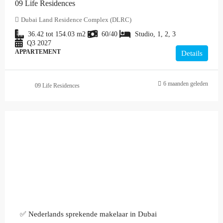
09 Life Residences
Dubai Land Residence Complex (DLRC)
36.42 tot 154.03
m2
60/40
Studio, 1, 2, 3
Q3 2027
APPARTEMENT
Details
6 maanden geleden
09 Life Residences
✅ Nederlands sprekende makelaar in Dubai