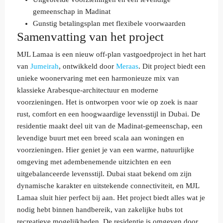
gemeenschap in Madinat
Gunstig betalingsplan met flexibele voorwaarden
Samenvatting van het project
MJL Lamaa is een nieuw off-plan vastgoedproject in het hart
van
Jumeirah
, ontwikkeld door
Meraas
. Dit project biedt een
unieke woonervaring met een harmonieuze mix van
klassieke Arabesque-architectuur en moderne
voorzieningen. Het is ontworpen voor wie op zoek is naar
rust, comfort en een hoogwaardige levensstijl in Dubai. De
residentie maakt deel uit van de Madinat-gemeenschap, een
levendige buurt met een breed scala aan woningen en
voorzieningen. Hier geniet je van een warme, natuurlijke
omgeving met adembenemende uitzichten en een
uitgebalanceerde levensstijl. Dubai staat bekend om zijn
dynamische karakter en uitstekende connectiviteit, en MJL
Lamaa sluit hier perfect bij aan. Het project biedt alles wat je
nodig hebt binnen handbereik, van zakelijke hubs tot
recreatieve mogelijkheden. De residentie is omgeven door