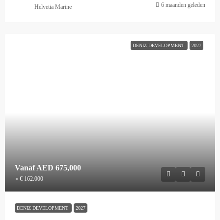
6 maanden geleden
Helvetia Marine
DENIZ DEVELOPMENT
2027
Vanaf
AED 675,000
≈ € 162.000
DENIZ DEVELOPMENT
2027