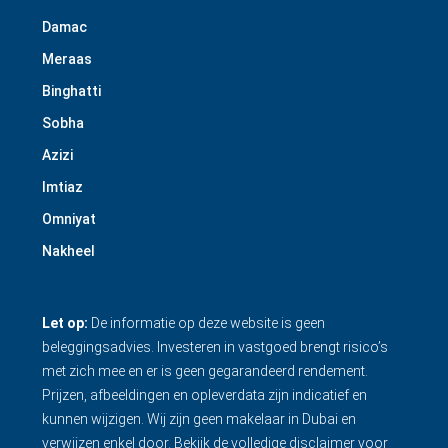
Damac
Meraas
Binghatti
Sobha
Azizi
Imtiaz
Omniyat
Nakheel
Let op:
De informatie op deze website is geen
beleggingsadvies. Investeren in vastgoed brengt risico’s
met zich mee en er is geen gegarandeerd rendement.
Prijzen, afbeeldingen en opleverdata zijn indicatief en
kunnen wijzigen. Wij zijn geen makelaar in Dubai en
verwijzen enkel door.
Bekijk de volledige disclaimer
voor