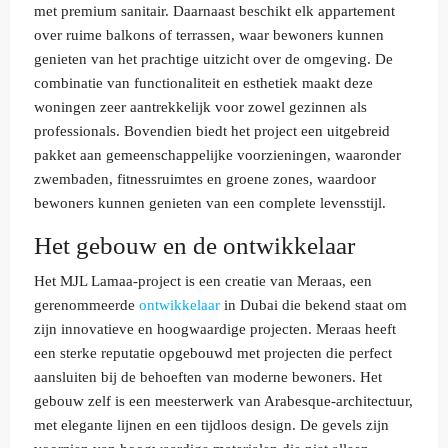
met premium sanitair. Daarnaast beschikt elk appartement
over ruime balkons of terrassen, waar bewoners kunnen
genieten van het prachtige uitzicht over de omgeving. De
combinatie van functionaliteit en esthetiek maakt deze
woningen zeer aantrekkelijk voor zowel gezinnen als
professionals. Bovendien biedt het project een uitgebreid
pakket aan gemeenschappelijke voorzieningen, waaronder
zwembaden, fitnessruimtes en groene zones, waardoor
bewoners kunnen genieten van een complete levensstijl.
Het gebouw en de ontwikkelaar
Het MJL Lamaa-project is een creatie van Meraas, een
gerenommeerde
ontwikkelaar
in Dubai die bekend staat om
zijn innovatieve en hoogwaardige projecten. Meraas heeft
een sterke reputatie opgebouwd met projecten die perfect
aansluiten bij de behoeften van moderne bewoners. Het
gebouw zelf is een meesterwerk van Arabesque-architectuur,
met elegante lijnen en een tijdloos design. De gevels zijn