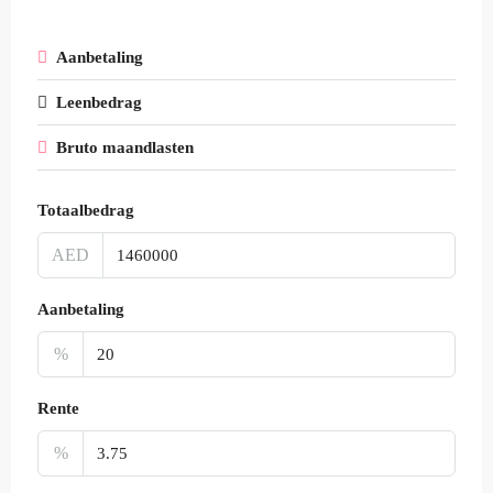
Aanbetaling
Leenbedrag
Bruto maandlasten
Totaalbedrag
AED
Aanbetaling
%
Rente
%