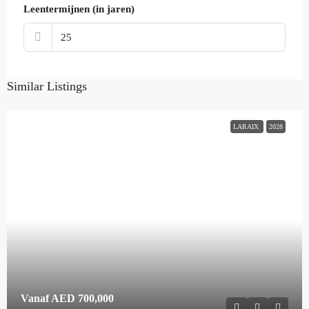
Leentermijnen (in jaren)
Similar Listings
LARAIX
2028
Vanaf
AED 700,000