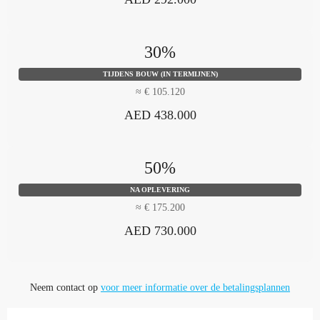
30%
TIJDENS BOUW (IN TERMIJNEN)
≈ € 105.120
AED 438.000
50%
NA OPLEVERING
≈ € 175.200
AED 730.000
Neem contact op
voor meer informatie over de betalingsplannen