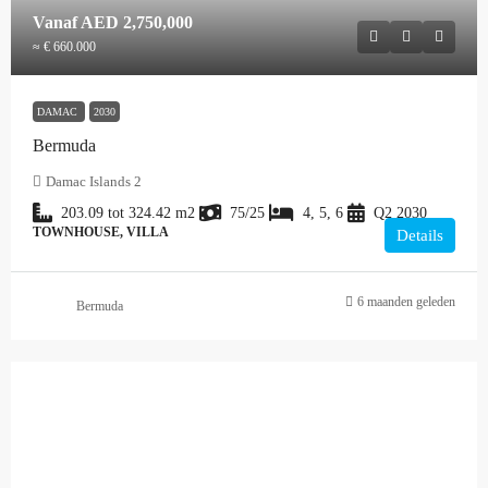
Vanaf
AED 2,750,000
≈ € 660.000
DAMAC
2030
Bermuda
Damac Islands 2
203.09 tot 324.42
m2
75/25
4, 5, 6
Q2 2030
TOWNHOUSE, VILLA
Details
6 maanden geleden
Bermuda