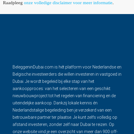
Raadpleeg
onze volledige disclaimer voor meer informatie
.
BeleggeninDubai.com is hét platform voor Nederlandse en
Belgische investeerders die willen investeren in vastgoed in
Dubai. Je wordt begeleid bij elke stap van het
aankoopproces: van het selecteren van een geschikt
nieuwbouwproject tot het regelen van financiering en de
uiteindelijke aankoop. Dankzij lokale kennis én
Nederlandstalige begeleiding ben je verzekerd van een
betrouwbare partner ter plaatse. Je kunt zelfs volledig op
afstand investeren, zonder zelf naar Dubai te reizen. Op
onze website vind je een overzicht van meer dan 900 off-