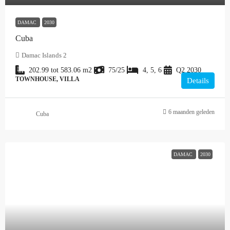
DAMAC
2030
Cuba
Damac Islands 2
202.99 tot 583.06
m2
75/25
4, 5, 6
Q2 2030
TOWNHOUSE, VILLA
Details
6 maanden geleden
Cuba
DAMAC
2030