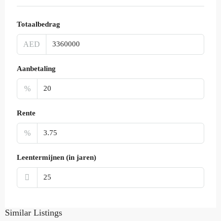
Totaalbedrag
AED
Aanbetaling
%
Rente
%
Leentermijnen (in jaren)
Similar Listings