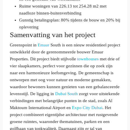
Ruime woningen van 226.13 tot 254.28 m2 met
naadloze binnen-buitenverbinding
Gunstig betalingsplan: 80% tijdens de bouw en 20% bij
oplevering
Samenvatting van het project
Greenspoint in
Emaar
South is een nieuw residentieel project
ontwikkeld door de gerenommeerde bouwer Emaar
Properties. Dit project biedt stijlvolle
townhouses
met drie of
vier slaapkamers, perfect voor gezinnen die op zoek zijn
naar een harmonieuze leefomgeving. De gemeenschap is
ontworpen met oog voor natuur en moderne gemakken,
waardoor bewoners kunnen genieten van een gebalanceerde
levensstijl. De ligging in
Dubai South
zorgt voor uitstekende
verbindingen met belangrijke punten in de stad, zoals Al
Maktoum International Airport en
Expo City Dubai
. Het
project combineert eigentijdse architectuur met rustgevende
groene ruimtes, waaronder thematuinen, parken en een
golfbaan van topkwaliteit. Daarnaast zijn er tal van