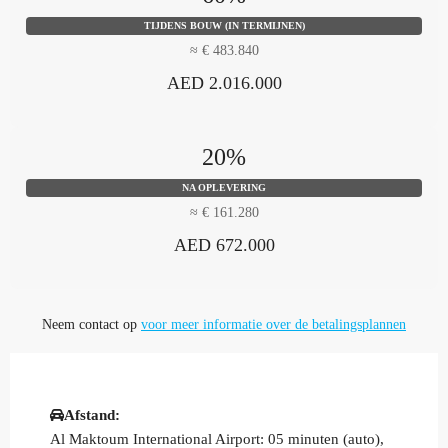
TIJDENS BOUW (IN TERMIJNEN)
≈ € 483.840
AED 2.016.000
20%
NA OPLEVERING
≈ € 161.280
AED 672.000
Neem contact op
voor meer informatie over de betalingsplannen
Afstand:
Al Maktoum International Airport: 05 minuten (auto),