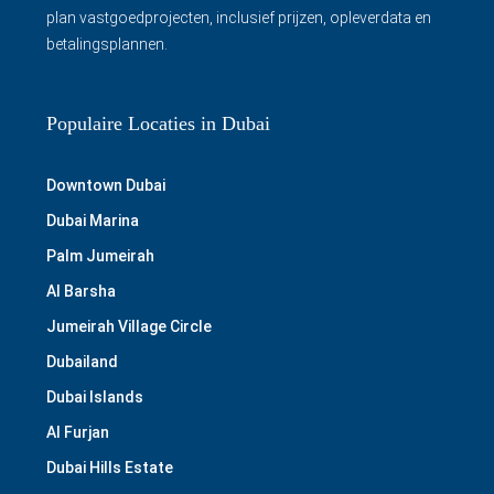
plan vastgoedprojecten, inclusief prijzen, opleverdata en
betalingsplannen.
Populaire Locaties in Dubai
Downtown Dubai
Dubai Marina
Palm Jumeirah
Al Barsha
Jumeirah Village Circle
Dubailand
Dubai Islands
Al Furjan
Dubai Hills Estate