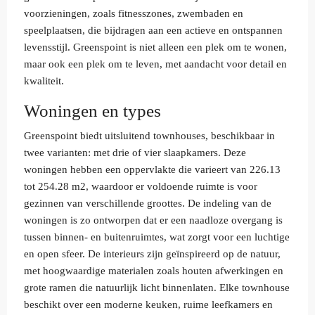
voorzieningen, zoals fitnesszones, zwembaden en
speelplaatsen, die bijdragen aan een actieve en ontspannen
levensstijl. Greenspoint is niet alleen een plek om te wonen,
maar ook een plek om te leven, met aandacht voor detail en
kwaliteit.
Woningen en types
Greenspoint biedt uitsluitend townhouses, beschikbaar in
twee varianten: met drie of vier slaapkamers. Deze
woningen hebben een oppervlakte die varieert van 226.13
tot 254.28 m2, waardoor er voldoende ruimte is voor
gezinnen van verschillende groottes. De indeling van de
woningen is zo ontworpen dat er een naadloze overgang is
tussen binnen- en buitenruimtes, wat zorgt voor een luchtige
en open sfeer. De interieurs zijn geïnspireerd op de natuur,
met hoogwaardige materialen zoals houten afwerkingen en
grote ramen die natuurlijk licht binnenlaten. Elke townhouse
beschikt over een moderne keuken, ruime leefkamers en