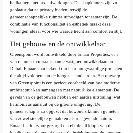
badkamers met luxe afwerkingen. De slaapkamers zijn zo
geplaatst dat ze privacy bieden, terwijl de
gemeenschappelijke ruimtes uitnodigen tot samenzijn. De
combinatie van functionaliteit en esthetiek maakt deze
woningen ideaal voor wie waarde hecht aan comfort en stijl.
Het gebouw en de ontwikkelaar
Greenspoint wordt ontwikkeld door Emaar Properties, een
van de meest vooraanstaande vastgoedontwikkelaars in
Dubai. Emaar staat bekend om haar hoogwaardige projecten
die altijd voldoen aan de hoogste standaarden. Het ontwerp
van Greenspoint is een perfect voorbeeld van hoe moderne
architectuur kan samengaan met natuurlijke elementen. De
gevels van de gebouwen hebben een aardse uitstraling, wat
harmonieus aansluit bij de groene omgeving. De
gemeenschap is zo opgezet dat bewoners kunnen genieten
van zowel stedelijke gemakken als rustgevende natuur.
Emaar heeft ervoor gezorgd dat elk detail klopt, van de
kwaliteit van de materialen tot de inrichting van de openbare