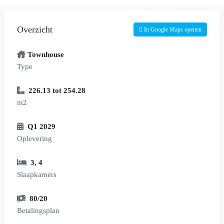
Overzicht
In Google Maps openen
Townhouse
Type
226.13 tot 254.28
m2
Q1 2029
Oplevering
3
,
4
Slaapkamers
80/20
Betalingsplan