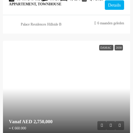
APPARTEMENT, TOWNHOUSE
Details
6 maanden geleden
Palace Residences Hillside B
DAMAC
2030
Vanaf
AED 2,750,000
≈ € 660.000