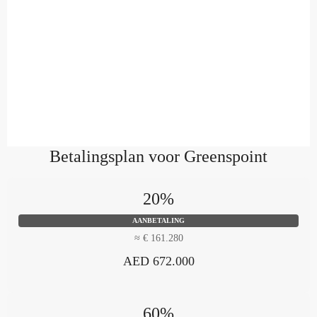
Betalingsplan voor Greenspoint
20%
AANBETALING
≈ € 161.280
AED 672.000
60%