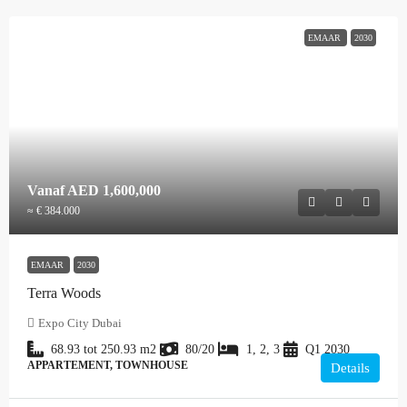
EMAAR
2030
Vanaf
AED 1,600,000
≈ € 384.000
EMAAR
2030
Terra Woods
Expo City Dubai
68.93 tot 250.93
m2
80/20
1, 2, 3
Q1 2030
APPARTEMENT, TOWNHOUSE
Details