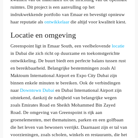
ruimtes. Dit project is een aanvulling op het
indrukwekkende portfolio van Emaar en bevestigt opnieuw
haar reputatie als
ontwikkelaar
die altijd voor kwaliteit kiest.
Locatie en omgeving
Greenspoint ligt in Emaar South, een veelbelovende
locatie
in Dubai die zich richt op duurzame en toekomstgerichte
ontwikkeling. De buurt biedt een perfecte balans tussen rust
en bereikbaarheid. Belangrijke bestemmingen zoals Al
Maktoum International Airport en Expo City Dubai zijn
binnen enkele minuten te bereiken. Ook de verbindingen
naar
Downtown Dubai
en Dubai International Airport zijn
uitstekend, dankzij de nabijheid van belangrijke wegen
zoals Emirates Road en Sheikh Mohammed Bin Zayed
Road. De omgeving van Greenspoint is rijk aan
groenelementen, met thematuinen, parken en een golfbaan
die het leven van bewoners verrijkt. Daarnaast zijn er tal van
voorzieningen, zoals scholen, winkels en restaurants, die het