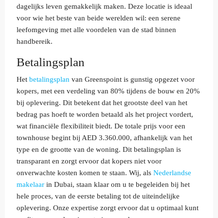
dagelijks leven gemakkelijk maken. Deze locatie is ideaal
voor wie het beste van beide werelden wil: een serene
leefomgeving met alle voordelen van de stad binnen
handbereik.
Betalingsplan
Het
betalingsplan
van Greenspoint is gunstig opgezet voor
kopers, met een verdeling van 80% tijdens de bouw en 20%
bij oplevering. Dit betekent dat het grootste deel van het
bedrag pas hoeft te worden betaald als het project vordert,
wat financiële flexibiliteit biedt. De totale prijs voor een
townhouse begint bij AED 3.360.000, afhankelijk van het
type en de grootte van de woning. Dit betalingsplan is
transparant en zorgt ervoor dat kopers niet voor
onverwachte kosten komen te staan. Wij, als
Nederlandse
makelaar
in Dubai, staan klaar om u te begeleiden bij het
hele proces, van de eerste betaling tot de uiteindelijke
oplevering. Onze expertise zorgt ervoor dat u optimaal kunt