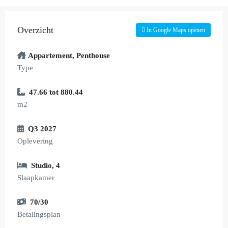
Overzicht
In Google Maps openen
Appartement
,
Penthouse
Type
47.66 tot 880.44
m2
Q3 2027
Oplevering
Studio
,
4
Slaapkamer
70/30
Betalingsplan