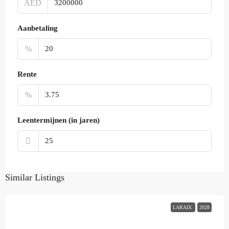
AED
Aanbetaling
%
Rente
%
Leentermijnen (in jaren)
Similar Listings
LARAIX
2028