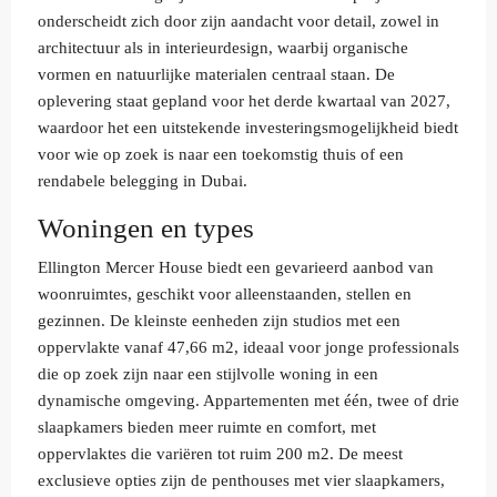
onderscheidt zich door zijn aandacht voor detail, zowel in
architectuur als in interieurdesign, waarbij organische
vormen en natuurlijke materialen centraal staan. De
oplevering staat gepland voor het derde kwartaal van 2027,
waardoor het een uitstekende investeringsmogelijkheid biedt
voor wie op zoek is naar een toekomstig thuis of een
rendabele belegging in Dubai.
Woningen en types
Ellington Mercer House biedt een gevarieerd aanbod van
woonruimtes, geschikt voor alleenstaanden, stellen en
gezinnen. De kleinste eenheden zijn studios met een
oppervlakte vanaf 47,66 m2, ideaal voor jonge professionals
die op zoek zijn naar een stijlvolle woning in een
dynamische omgeving. Appartementen met één, twee of drie
slaapkamers bieden meer ruimte en comfort, met
oppervlaktes die variëren tot ruim 200 m2. De meest
exclusieve opties zijn de penthouses met vier slaapkamers,