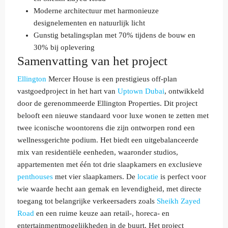
Moderne architectuur met harmonieuze
designelementen en natuurlijk licht
Gunstig betalingsplan met 70% tijdens de bouw en
30% bij oplevering
Samenvatting van het project
Ellington
Mercer House is een prestigieus off-plan
vastgoedproject in het hart van
Uptown Dubai
, ontwikkeld
door de gerenommeerde Ellington Properties. Dit project
belooft een nieuwe standaard voor luxe wonen te zetten met
twee iconische woontorens die zijn ontworpen rond een
wellnessgerichte podium. Het biedt een uitgebalanceerde
mix van residentiële eenheden, waaronder studios,
appartementen met één tot drie slaapkamers en exclusieve
penthouses
met vier slaapkamers. De
locatie
is perfect voor
wie waarde hecht aan gemak en levendigheid, met directe
toegang tot belangrijke verkeersaders zoals
Sheikh Zayed
Road
en een ruime keuze aan retail-, horeca- en
entertainmentmogelijkheden in de buurt. Het project