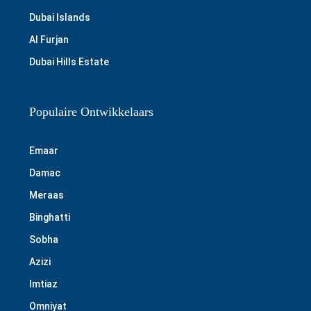
Dubai Islands
Al Furjan
Dubai Hills Estate
Populaire Ontwikkelaars
Emaar
Damac
Meraas
Binghatti
Sobha
Azizi
Imtiaz
Omniyat