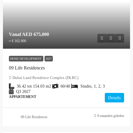
Vanaf
AED 675,000
≈ € 162.000
DENIZ DEVELOPMENT
2027
09 Life Residences
Dubai Land Residence Complex (DLRC)
36.42 tot 154.03
m2
60/40
Studio, 1, 2, 3
Q3 2027
APPARTEMENT
Details
6 maanden geleden
09 Life Residences