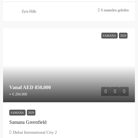
6 maanden geleden
Zyra Hills
SAMANA
2029
Vanaf
AED 850,000
≈ € 204.000
SAMANA
2029
Samana Greenfield
Dubai International City 2