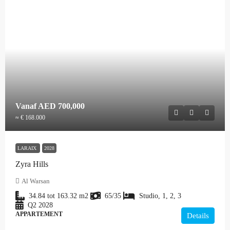
Vanaf
AED 700,000
≈ € 168.000
LARAIX
2028
Zyra Hills
Al Warsan
34.84 tot 163.32
m2
65/35
Studio, 1, 2, 3
Q2 2028
APPARTEMENT
Details