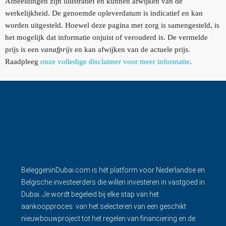
Afbeeldingen zijn illustratief en kunnen afwijken van de
werkelijkheid. De genoemde opleverdatum is indicatief en kan
worden uitgesteld. Hoewel deze pagina met zorg is samengesteld, is
het mogelijk dat informatie onjuist of verouderd is. De vermelde
prijs is een
vanafprijs
en kan afwijken van de actuele prijs.
Raadpleeg
onze volledige disclaimer voor meer informatie
.
BeleggeninDubai.com is hét platform voor Nederlandse en
Belgische investeerders die willen investeren in vastgoed in
Dubai. Je wordt begeleid bij elke stap van het
aankoopproces: van het selecteren van een geschikt
nieuwbouwproject tot het regelen van financiering en de