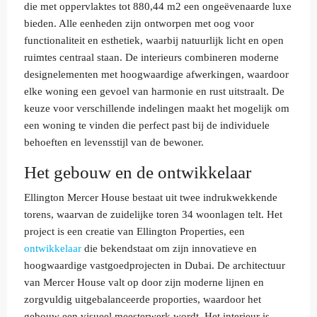
die met oppervlaktes tot 880,44 m2 een ongeëvenaarde luxe
bieden. Alle eenheden zijn ontworpen met oog voor
functionaliteit en esthetiek, waarbij natuurlijk licht en open
ruimtes centraal staan. De interieurs combineren moderne
designelementen met hoogwaardige afwerkingen, waardoor
elke woning een gevoel van harmonie en rust uitstraalt. De
keuze voor verschillende indelingen maakt het mogelijk om
een woning te vinden die perfect past bij de individuele
behoeften en levensstijl van de bewoner.
Het gebouw en de ontwikkelaar
Ellington Mercer House bestaat uit twee indrukwekkende
torens, waarvan de zuidelijke toren 34 woonlagen telt. Het
project is een creatie van Ellington Properties, een
ontwikkelaar
die bekendstaat om zijn innovatieve en
hoogwaardige vastgoedprojecten in Dubai. De architectuur
van Mercer House valt op door zijn moderne lijnen en
zorgvuldig uitgebalanceerde proporties, waardoor het
gebouw een visueel meesterwerk wordt. Het interieur is