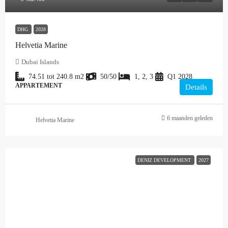
DHG
2028
Helvetia Marine
Dubai Islands
74.51 tot 240.8
m2
50/50
1, 2, 3
Q1 2028
APPARTEMENT
Details
6 maanden geleden
Helvetia Marine
DENIZ DEVELOPMENT
2027