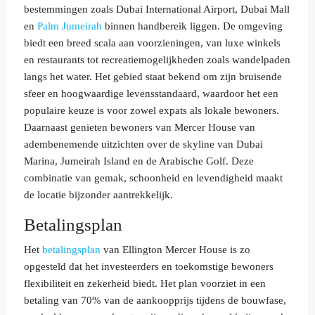
bestemmingen zoals Dubai International Airport, Dubai Mall
en
Palm Jumeirah
binnen handbereik liggen. De omgeving
biedt een breed scala aan voorzieningen, van luxe winkels
en restaurants tot recreatiemogelijkheden zoals wandelpaden
langs het water. Het gebied staat bekend om zijn bruisende
sfeer en hoogwaardige levensstandaard, waardoor het een
populaire keuze is voor zowel expats als lokale bewoners.
Daarnaast genieten bewoners van Mercer House van
adembenemende uitzichten over de skyline van Dubai
Marina, Jumeirah Island en de Arabische Golf. Deze
combinatie van gemak, schoonheid en levendigheid maakt
de locatie bijzonder aantrekkelijk.
Betalingsplan
Het
betalingsplan
van Ellington Mercer House is zo
opgesteld dat het investeerders en toekomstige bewoners
flexibiliteit en zekerheid biedt. Het plan voorziet in een
betaling van 70% van de aankoopprijs tijdens de bouwfase,