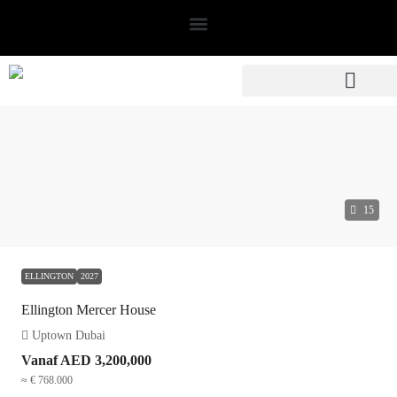
15
ELLINGTON
2027
Ellington Mercer House
Uptown Dubai
Vanaf
AED 3,200,000
≈ € 768.000