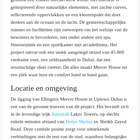
geïnspireerd door natuurlijke elementen, met zachte curves,
reflecterende oppervlakken en een kleurenpalet dat doet
denken aan de oceaan en de lucht. De gemeenschappelijke
ruimtes en faciliteiten zijn ontworpen om het welzijn van de
bewoners te bevorderen, met onder andere een spa,
fitnessruimte en een speelkamer met arcadethema. Het
project omvat ook een uniek aangelegd strand van 45.000
vierkante voet, een zeldzaamheid in Dubai, dat een
resortachtige sfeer creëert. Dit alles maakt Mercer House tot
een plek waar luxe en comfort hand in hand gaan.
Locatie en omgeving
De ligging van Ellington Mercer House in Uptown Dubai is
een van de grootste troeven van dit project. Het bevindt zich
in de levendige wijk
Jumeirah
Lakes Towers, op slechts
enkele minuten afstand van
Dubai Marina
en Sheikh Zayed
Road. Deze centrale positie zorgt voor uitstekende
verbindingen met de rest van de stad, waardoor belangrijke