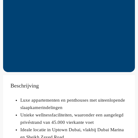
Beschrijving
Luxe appartementen en penthouses met uiteenlopende
slaapkamerindelingen
Unieke wellnessfaciliteiten, waaronder een aangelegd
privéstrand van 45.000 vierkante voet
Ideale locatie in Uptown Dubai, vlakbij Dubai Marina
en Sheikh Zayed Road