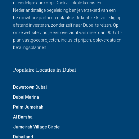
uiteindelijke aankoop. Dankzij lokale kennis én
Nederlandstalige begeleiding ben je verzekerd van een
betrouwbare partner ter plaatse. Je kunt zelfs volledig op
afstand investeren, zonder zelf naar Dubai te reizen. Op
onze website vind je een overzicht van meer dan 900 off-
plan vastgoedprojecten, inclusief prijzen, opleverdata en
betalingsplannen.
Populaire Locaties in Dubai
Downtown Dubai
Dubai Marina
Palm Jumeirah
Al Barsha
Jumeirah Village Circle
Dubailand