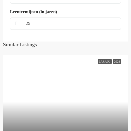
Leentermijnen (in jaren)
Similar Listings
LARAIX
2028