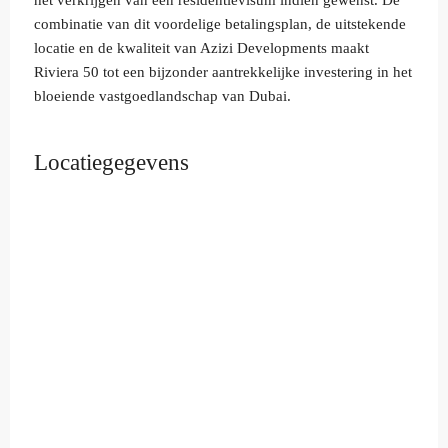
het verkrijgen van een residentievisum indien gewenst. De
combinatie van dit voordelige betalingsplan, de uitstekende
locatie en de kwaliteit van Azizi Developments maakt
Riviera 50 tot een bijzonder aantrekkelijke investering in het
bloeiende vastgoedlandschap van Dubai.
Locatiegegevens