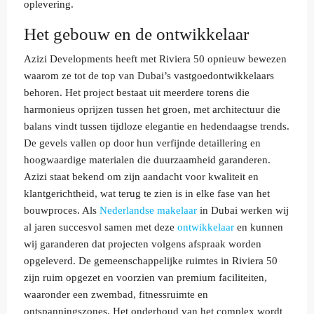
oplevering.
Het gebouw en de ontwikkelaar
Azizi Developments heeft met Riviera 50 opnieuw bewezen
waarom ze tot de top van Dubai’s vastgoedontwikkelaars
behoren. Het project bestaat uit meerdere torens die
harmonieus oprijzen tussen het groen, met architectuur die
balans vindt tussen tijdloze elegantie en hedendaagse trends.
De gevels vallen op door hun verfijnde detaillering en
hoogwaardige materialen die duurzaamheid garanderen.
Azizi staat bekend om zijn aandacht voor kwaliteit en
klantgerichtheid, wat terug te zien is in elke fase van het
bouwproces. Als
Nederlandse makelaar
in Dubai werken wij
al jaren succesvol samen met deze
ontwikkelaar
en kunnen
wij garanderen dat projecten volgens afspraak worden
opgeleverd. De gemeenschappelijke ruimtes in Riviera 50
zijn ruim opgezet en voorzien van premium faciliteiten,
waaronder een zwembad, fitnessruimte en
ontspanningszones. Het onderhoud van het complex wordt