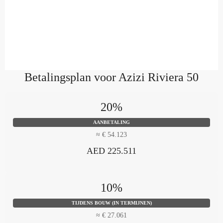
Betalingsplan voor Azizi Riviera 50
20%
AANBETALING
≈ € 54.123
AED 225.511
10%
TIJDENS BOUW (IN TERMIJNEN)
≈ € 27.061