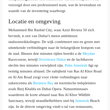
verzorgd door een professioneel team, wat de levensduur en
waarde van de investering waarborgt.
Locatie en omgeving
Mohammed Bin Rashid City, waar Azizi Riviera 50 zich
bevindt, is een van Dubai’s meest ambitieuze
stadsontwikkelingen. De wijk combineert rust en groen met
uitstekende verbindingen naar de belangrijkste hotspots van
de stad. Binnen drie minuten rijden bereikt u de
Meydan
Racecourse, terwijl
Downtown Dubai
en de luchthaven
slechts tien minuten verwijderd zijn.
Palm Jumeirah
ligt op
twintig minuten afstand. De nabijheid van Ras Al Khor Road
en Al Ain Road zorgt voor vlotte verbindingen naar
zakencentra als
Business Bay
en toeristische trekpleisters
zoals Burj Khalifa en Dubai Opera. Natuurminnaars
waarderen de korte afstand naar Ras Al Khor Wildlife
Sanctuary, terwijl strandliefhebbers snel bij
Jumeirah
Beach
zijn. In de directe omgeving vindt u tal van restaurants,