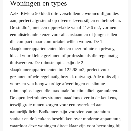
Woningen en types
Azizi Riviera 50 biedt drie verschillende woonconfiguraties
aan, perfect afgestemd op diverse levensstijlen en behoeften.
De studio’s, met een oppervlakte vanaf 41.66 m2, vormen
een uitstekende keuze voor alleenstaanden of jonge stellen
die compact maar comfortabel willen wonen. De 1-
slaapkamerappartementen bieden meer ruimte en privacy,
ideaal voor kleine gezinnen of professionals die regelmatig
thuiswerken. De ruimste opties zijn de 2-
slaapkamerappartementen tot 122.98 m2, perfect voor
gezinnen of wie regelmatig bezoek ontvangt. Alle units zijn
voorzien van hoogwaardige afwerkingen en slimme
ruimteoplossingen die maximale functionaliteit garanderen.
De open leefruimtes stromen naadloos over in de keukens,
terwijl grote ramen zorgen voor een overvloed aan
natuurlijk licht. Badkamers zijn voorzien van premium
sanitair en de keukens beschikken over moderne apparatuur,
waardoor deze woningen direct klaar zijn voor bewoning bij