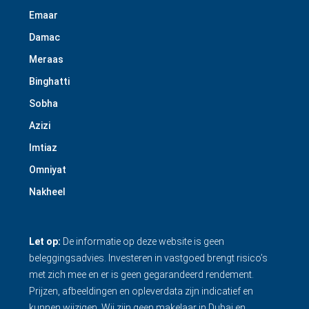
Emaar
Damac
Meraas
Binghatti
Sobha
Azizi
Imtiaz
Omniyat
Nakheel
Let op:
De informatie op deze website is geen
beleggingsadvies. Investeren in vastgoed brengt risico’s
met zich mee en er is geen gegarandeerd rendement.
Prijzen, afbeeldingen en opleverdata zijn indicatief en
kunnen wijzigen. Wij zijn geen makelaar in Dubai en