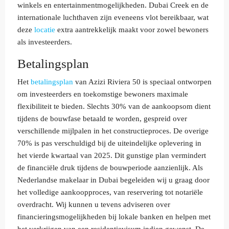
winkels en entertainmentmogelijkheden. Dubai Creek en de
internationale luchthaven zijn eveneens vlot bereikbaar, wat
deze
locatie
extra aantrekkelijk maakt voor zowel bewoners
als investeerders.
Betalingsplan
Het
betalingsplan
van Azizi Riviera 50 is speciaal ontworpen
om investeerders en toekomstige bewoners maximale
flexibiliteit te bieden. Slechts 30% van de aankoopsom dient
tijdens de bouwfase betaald te worden, gespreid over
verschillende mijlpalen in het constructieproces. De overige
70% is pas verschuldigd bij de uiteindelijke oplevering in
het vierde kwartaal van 2025. Dit gunstige plan vermindert
de financiële druk tijdens de bouwperiode aanzienlijk. Als
Nederlandse makelaar in Dubai begeleiden wij u graag door
het volledige aankoopproces, van reservering tot notariële
overdracht. Wij kunnen u tevens adviseren over
financieringsmogelijkheden bij lokale banken en helpen met