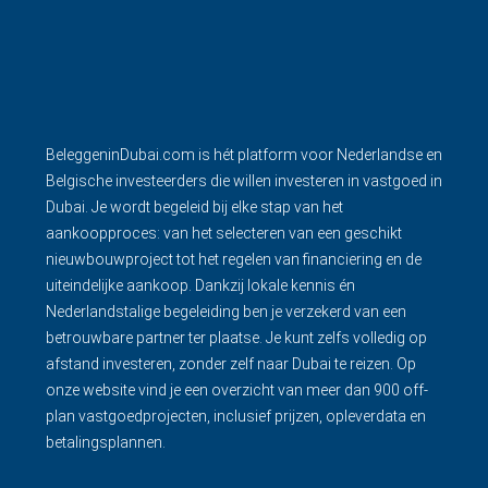
BeleggeninDubai.com is hét platform voor Nederlandse en
Belgische investeerders die willen investeren in vastgoed in
Dubai. Je wordt begeleid bij elke stap van het
aankoopproces: van het selecteren van een geschikt
nieuwbouwproject tot het regelen van financiering en de
uiteindelijke aankoop. Dankzij lokale kennis én
Nederlandstalige begeleiding ben je verzekerd van een
betrouwbare partner ter plaatse. Je kunt zelfs volledig op
afstand investeren, zonder zelf naar Dubai te reizen. Op
onze website vind je een overzicht van meer dan 900 off-
plan vastgoedprojecten, inclusief prijzen, opleverdata en
betalingsplannen.