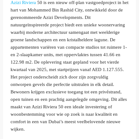
Azizi
Riviera
50 is een nieuw off-plan vastgoedproject in het
hart van Mohammed Bin Rashid City, ontwikkeld door de
gerenommeerde Azizi Developments. Dit
natuurgeïnspireerde project biedt een unieke woonervaring
waarbij moderne architectuur samengaat met weelderige
groene landschappen en een kristalheldere lagune. De
appartementen variëren van compacte studios tot ruimere 1-
en 2-slaapkamer units, met oppervlaktes tussen 41.66 en
122.98 m2. De oplevering staat gepland voor het vierde
kwartaal van 2025, met startprijzen vanaf AED 1.127.555.
Het project onderscheidt zich door zijn zorgvuldig
ontworpen gevels die perfectie uitstralen in elk detail.
Bewoners krijgen exclusieve toegang tot een privéstrand,
open tuinen en een prachtig aangelegde omgeving. Dit alles
maakt van Azizi Riviera 50 een ideale investering of
woonbestemming voor wie op zoek is naar kwaliteit en
comfort in een van Dubai’s meest veelbelovende nieuwe
wijken.