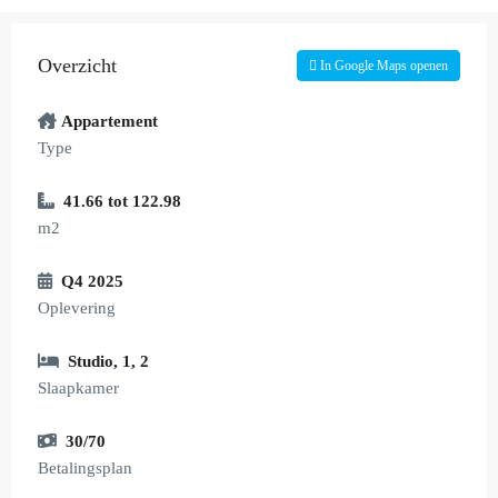
Overzicht
In Google Maps openen
Appartement
Type
41.66 tot 122.98
m2
Q4 2025
Oplevering
Studio
,
1
,
2
Slaapkamer
30/70
Betalingsplan