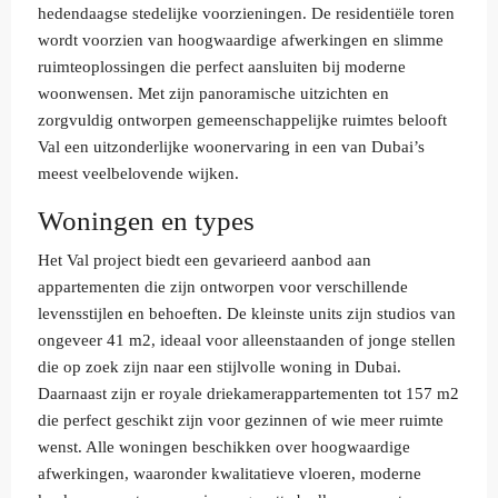
hedendaagse stedelijke voorzieningen. De residentiële toren
wordt voorzien van hoogwaardige afwerkingen en slimme
ruimteoplossingen die perfect aansluiten bij moderne
woonwensen. Met zijn panoramische uitzichten en
zorgvuldig ontworpen gemeenschappelijke ruimtes belooft
Val een uitzonderlijke woonervaring in een van Dubai’s
meest veelbelovende wijken.
Woningen en types
Het Val project biedt een gevarieerd aanbod aan
appartementen die zijn ontworpen voor verschillende
levensstijlen en behoeften. De kleinste units zijn studios van
ongeveer 41 m2, ideaal voor alleenstaanden of jonge stellen
die op zoek zijn naar een stijlvolle woning in Dubai.
Daarnaast zijn er royale driekamerappartementen tot 157 m2
die perfect geschikt zijn voor gezinnen of wie meer ruimte
wenst. Alle woningen beschikken over hoogwaardige
afwerkingen, waaronder kwalitatieve vloeren, moderne