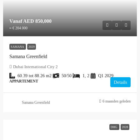
Vanaf
AED 850,000
≈ € 204.000
SAMANA
2029
Samana Greenfield
Dubai International City 2
60.39 tot 88.26
m2
50/50
1, 2
Q1 2029
APPARTEMENT
Details
6 maanden geleden
Samana Greenfield
DHG
2028