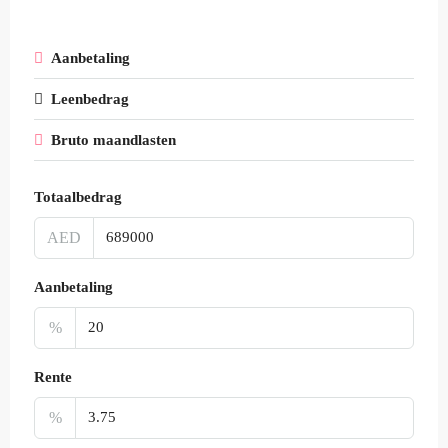
Aanbetaling
Leenbedrag
Bruto maandlasten
Totaalbedrag
AED
Aanbetaling
%
Rente
%