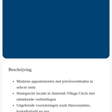
Beschrijving
Moderne appartementen met privézwembaden in
selecte units
Strategische locatie in Jumeirah Village Circle met
uitstekende verbindingen
Uitgebreide voorzieningen zoals fitnessruimtes,
basketbalveld en spa