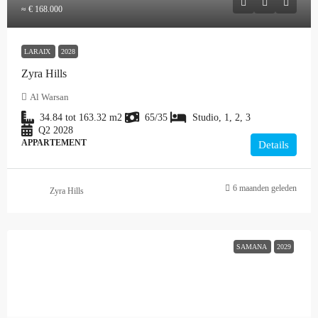
≈ € 168.000
LARAIX
2028
Zyra Hills
Al Warsan
34.84 tot 163.32
m2
65/35
Studio, 1, 2, 3
Q2 2028
APPARTEMENT
Details
6 maanden geleden
Zyra Hills
SAMANA
2029