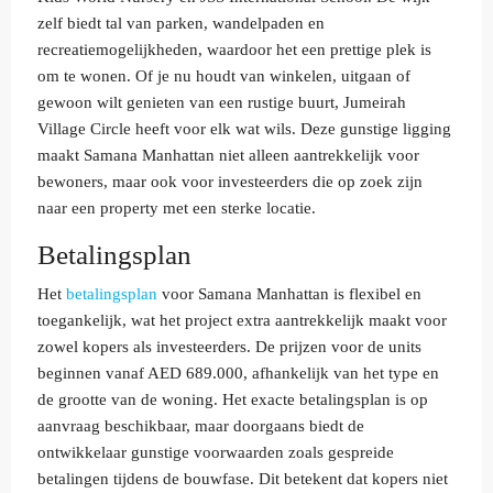
zelf biedt tal van parken, wandelpaden en
recreatiemogelijkheden, waardoor het een prettige plek is
om te wonen. Of je nu houdt van winkelen, uitgaan of
gewoon wilt genieten van een rustige buurt, Jumeirah
Village Circle heeft voor elk wat wils. Deze gunstige ligging
maakt Samana Manhattan niet alleen aantrekkelijk voor
bewoners, maar ook voor investeerders die op zoek zijn
naar een property met een sterke locatie.
Betalingsplan
Het
betalingsplan
voor Samana Manhattan is flexibel en
toegankelijk, wat het project extra aantrekkelijk maakt voor
zowel kopers als investeerders. De prijzen voor de units
beginnen vanaf AED 689.000, afhankelijk van het type en
de grootte van de woning. Het exacte betalingsplan is op
aanvraag beschikbaar, maar doorgaans biedt de
ontwikkelaar gunstige voorwaarden zoals gespreide
betalingen tijdens de bouwfase. Dit betekent dat kopers niet