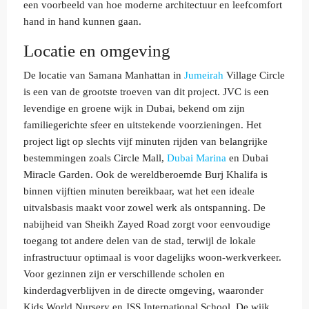
een voorbeeld van hoe moderne architectuur en leefcomfort
hand in hand kunnen gaan.
Locatie en omgeving
De locatie van Samana Manhattan in
Jumeirah
Village Circle
is een van de grootste troeven van dit project. JVC is een
levendige en groene wijk in Dubai, bekend om zijn
familiegerichte sfeer en uitstekende voorzieningen. Het
project ligt op slechts vijf minuten rijden van belangrijke
bestemmingen zoals Circle Mall,
Dubai Marina
en Dubai
Miracle Garden. Ook de wereldberoemde Burj Khalifa is
binnen vijftien minuten bereikbaar, wat het een ideale
uitvalsbasis maakt voor zowel werk als ontspanning. De
nabijheid van Sheikh Zayed Road zorgt voor eenvoudige
toegang tot andere delen van de stad, terwijl de lokale
infrastructuur optimaal is voor dagelijks woon-werkverkeer.
Voor gezinnen zijn er verschillende scholen en
kinderdagverblijven in de directe omgeving, waaronder
Kids World Nursery en JSS International School. De wijk