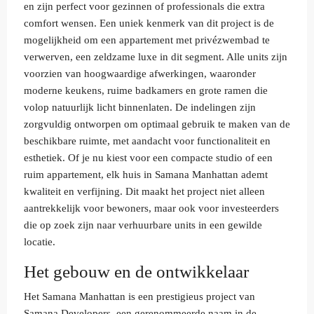
en zijn perfect voor gezinnen of professionals die extra
comfort wensen. Een uniek kenmerk van dit project is de
mogelijkheid om een appartement met privézwembad te
verwerven, een zeldzame luxe in dit segment. Alle units zijn
voorzien van hoogwaardige afwerkingen, waaronder
moderne keukens, ruime badkamers en grote ramen die
volop natuurlijk licht binnenlaten. De indelingen zijn
zorgvuldig ontworpen om optimaal gebruik te maken van de
beschikbare ruimte, met aandacht voor functionaliteit en
esthetiek. Of je nu kiest voor een compacte studio of een
ruim appartement, elk huis in Samana Manhattan ademt
kwaliteit en verfijning. Dit maakt het project niet alleen
aantrekkelijk voor bewoners, maar ook voor investeerders
die op zoek zijn naar verhuurbare units in een gewilde
locatie.
Het gebouw en de ontwikkelaar
Het Samana Manhattan is een prestigieus project van
Samana Developers, een gerenommeerde naam in de