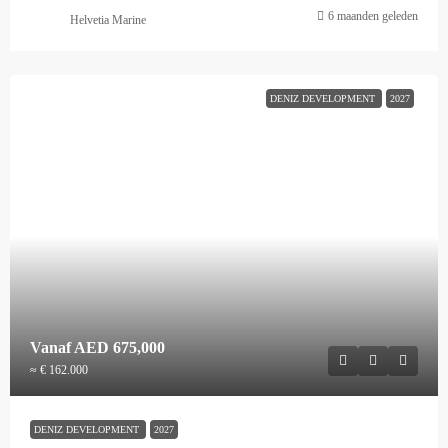
6 maanden geleden
Helvetia Marine
DENIZ DEVELOPMENT
2027
Vanaf
AED 675,000
≈ € 162.000
DENIZ DEVELOPMENT
2027