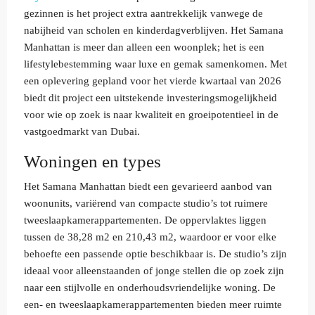
gezinnen is het project extra aantrekkelijk vanwege de
nabijheid van scholen en kinderdagverblijven. Het Samana
Manhattan is meer dan alleen een woonplek; het is een
lifestylebestemming waar luxe en gemak samenkomen. Met
een oplevering gepland voor het vierde kwartaal van 2026
biedt dit project een uitstekende investeringsmogelijkheid
voor wie op zoek is naar kwaliteit en groeipotentieel in de
vastgoedmarkt van Dubai.
Woningen en types
Het Samana Manhattan biedt een gevarieerd aanbod van
woonunits, variërend van compacte studio’s tot ruimere
tweeslaapkamerappartementen. De oppervlaktes liggen
tussen de 38,28 m2 en 210,43 m2, waardoor er voor elke
behoefte een passende optie beschikbaar is. De studio’s zijn
ideaal voor alleenstaanden of jonge stellen die op zoek zijn
naar een stijlvolle en onderhoudsvriendelijke woning. De
een- en tweeslaapkamerappartementen bieden meer ruimte