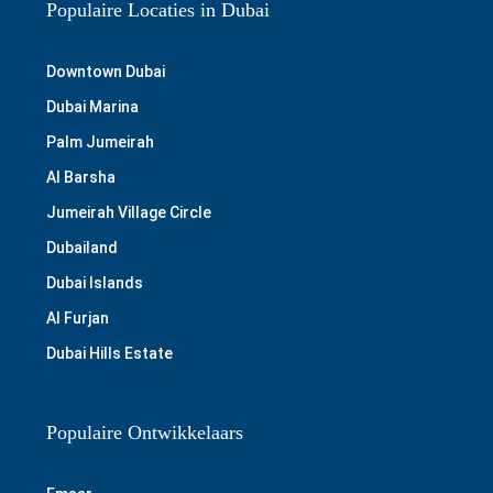
Populaire Locaties in Dubai
Downtown Dubai
Dubai Marina
Palm Jumeirah
Al Barsha
Jumeirah Village Circle
Dubailand
Dubai Islands
Al Furjan
Dubai Hills Estate
Populaire Ontwikkelaars