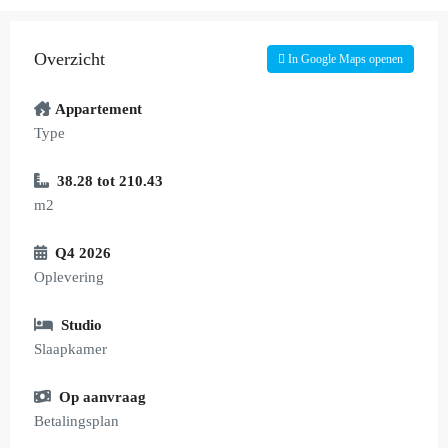
Overzicht
In Google Maps openen
Appartement
Type
38.28 tot 210.43
m2
Q4 2026
Oplevering
Studio
Slaapkamer
Op aanvraag
Betalingsplan