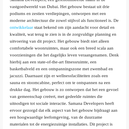
vastgoedwereld van Dubai. Het gebouw bestaat uit drie
podiums en zestien verdiepingen, ontworpen met een
moderne architectuur die zowel stijlvol als functioneel is. De
ontwikkelaar
staat bekend om zijn aandacht voor detail en
kwaliteit, wat terug te zien is in de zorgvuldige planning en
uitvoering van dit project. Het gebouw biedt niet alleen
comfortabele woonruimtes, maar ook een breed scala aan
voorzieningen die het dagelijks leven veraangenamen. Denk
hierbij aan een state-of-the-art fitnessruimte, een
basketbalveld en een ontspanningszone met zwembad en
jacuzzi. Daarnaast zijn er wellnessfaciliteiten zoals een
sauna en stoomcabine, perfect om te ontspannen na een
drukke dag. Het gebouw is zo ontworpen dat het een gevoel
van gemeenschap creëert, met gedeelde ruimtes die
uitnodigen tot sociale interactie. Samana Developers heeft
ervoor gezorgd dat elk aspect van het gebouw bijdraagt aan
een hoogwaardige leefomgeving, van de duurzame
materialen tot de energiezuinige installaties. Dit project is