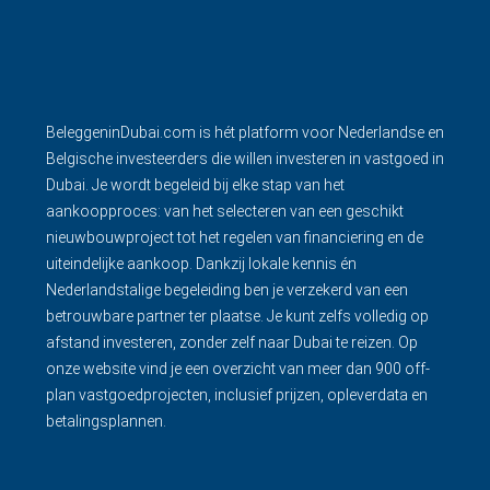
BeleggeninDubai.com is hét platform voor Nederlandse en
Belgische investeerders die willen investeren in vastgoed in
Dubai. Je wordt begeleid bij elke stap van het
aankoopproces: van het selecteren van een geschikt
nieuwbouwproject tot het regelen van financiering en de
uiteindelijke aankoop. Dankzij lokale kennis én
Nederlandstalige begeleiding ben je verzekerd van een
betrouwbare partner ter plaatse. Je kunt zelfs volledig op
afstand investeren, zonder zelf naar Dubai te reizen. Op
onze website vind je een overzicht van meer dan 900 off-
plan vastgoedprojecten, inclusief prijzen, opleverdata en
betalingsplannen.