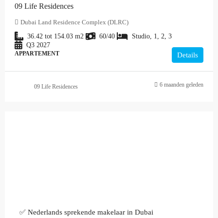
09 Life Residences
Dubai Land Residence Complex (DLRC)
36.42 tot 154.03
m2
60/40
Studio, 1, 2, 3
Q3 2027
APPARTEMENT
Details
6 maanden geleden
09 Life Residences
✅ Nederlands sprekende makelaar in Dubai