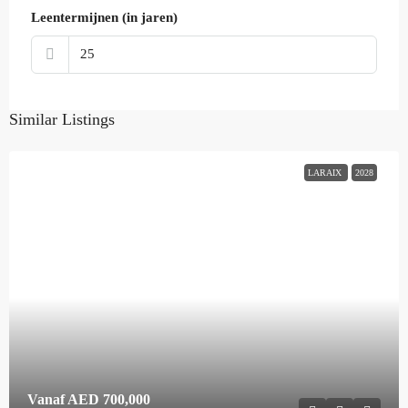
Leentermijnen (in jaren)
Similar Listings
LARAIX
2028
Vanaf
AED 700,000