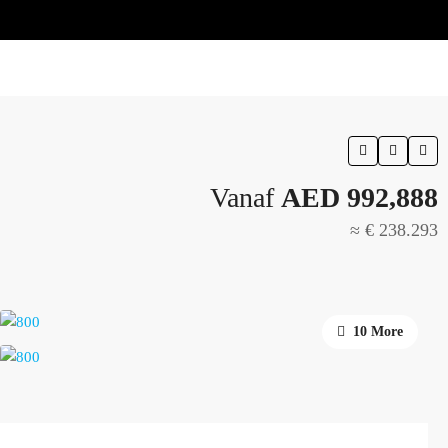
Vanaf
AED 992,888
≈ € 238.293
10 More