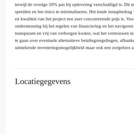
terwijl de overige 50% pas bij oplevering verschuldigd is. Dit 
spreiden en het risico te minimaliseren. Het totale instapbedra
en kwaliteit van het project een zeer concurrerende prijs is. V
ondersteuning bij het regelen van financiering en het navigere
transparant en vrij van verborgen kosten, wat het vertrouwen in
te gaan over eventuele alternatieve betalingsregelingen, afhanke
uitstekende investeringsmogelijkheid maar ook een zorgeloos 
Locatiegegevens