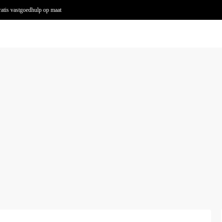
atis vastgoedhulp op maat