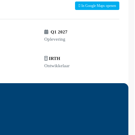
In Google Maps openen
Q1 2027
Oplevering
IRTH
Ontwikkelaar