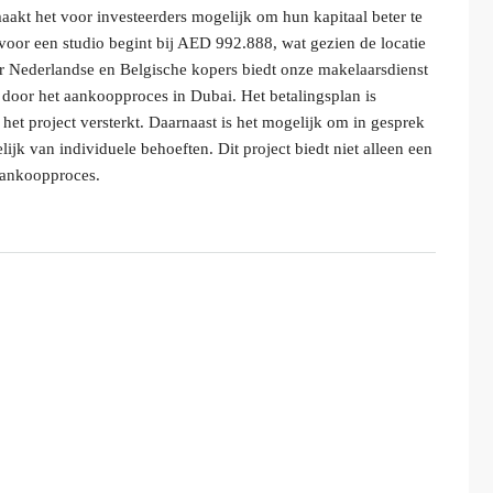
maakt het voor investeerders mogelijk om hun kapitaal beter te
g voor een studio begint bij AED 992.888, wat gezien de locatie
oor Nederlandse en Belgische kopers biedt onze makelaarsdienst
n door het aankoopproces in Dubai. Het betalingsplan is
 het project versterkt. Daarnaast is het mogelijk om in gesprek
lijk van individuele behoeften. Dit project biedt niet alleen een
aankoopproces.