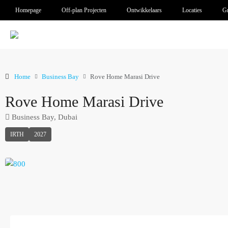
Homepage
Off-plan Projecten
Ontwikkelaars
Locaties
Gr
Home
Business Bay
Rove Home Marasi Drive
Rove Home Marasi Drive
Business Bay, Dubai
IRTH
2027