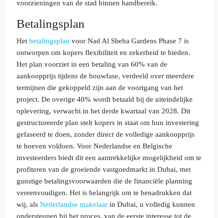
voorzieningen van de stad binnen handbereik.
Betalingsplan
Het
betalingsplan
voor Nad Al Sheba Gardens Phase 7 is
ontworpen om kopers flexibiliteit en zekerheid te bieden.
Het plan voorziet in een betaling van 60% van de
aankoopprijs tijdens de bouwfase, verdeeld over meerdere
termijnen die gekoppeld zijn aan de voortgang van het
project. De overige 40% wordt betaald bij de uiteindelijke
oplevering, verwacht in het derde kwartaal van 2028. Dit
gestructureerde plan stelt kopers in staat om hun investering
gefaseerd te doen, zonder direct de volledige aankoopprijs
te hoeven voldoen. Voor Nederlandse en Belgische
investeerders biedt dit een aantrekkelijke mogelijkheid om te
profiteren van de groeiende vastgoedmarkt in Dubai, met
gunstige betalingsvoorwaarden die de financiële planning
vereenvoudigen. Het is belangrijk om te benadrukken dat
wij, als
Nederlandse makelaar
in Dubai, u volledig kunnen
ondersteunen bij het proces, van de eerste interesse tot de