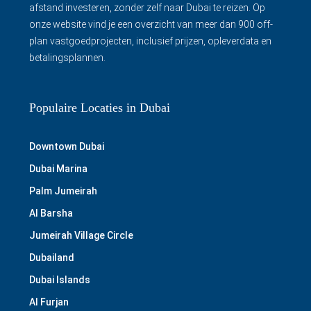
afstand investeren, zonder zelf naar Dubai te reizen. Op
onze website vind je een overzicht van meer dan 900 off-
plan vastgoedprojecten, inclusief prijzen, opleverdata en
betalingsplannen.
Populaire Locaties in Dubai
Downtown Dubai
Dubai Marina
Palm Jumeirah
Al Barsha
Jumeirah Village Circle
Dubailand
Dubai Islands
Al Furjan