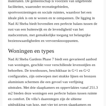
materialen. De gemeenschap is voorzien van uitgebreide
faciliteiten, waaronder recreatiegebieden,
sportvoorzieningen en sociale ruimtes, waardoor het een
ideale plek is om te wonen en te ontspannen. De ligging in
Nad Al Sheba biedt bovendien een perfecte balans tussen de
rust van een buitenwijk en de levendigheid van het
stadscentrum, met gemakkelijke toegang tot belangrijke
bezienswaardigheden en vervoersknooppunten.
Woningen en types
Nad Al Sheba Gardens Phase 7 biedt een gevarieerd aanbod
van woningen, geschikt voor verschillende levensstijlen en
behoeften. De townhouses, beschikbaar in G+1 en G+2
configuraties, zijn ontworpen met strakke lijnen en bronzen
aluminium schermen die een gevoel van verfijning
uitstralen. Met drie slaapkamers en oppervlaktes vanaf 251.3
m2 bieden deze woningen een perfecte balans tussen ruimte
en comfort. De villa’s daarentegen zijn de ultieme
uitdrukking van luxe, met vier tot zeven slaapkamers en