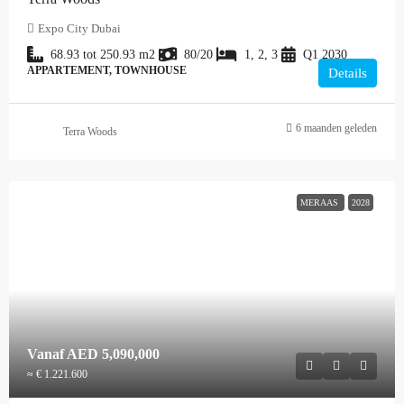
Expo City Dubai
68.93 tot 250.93
m2
80/20
1, 2, 3
Q1 2030
APPARTEMENT, TOWNHOUSE
Details
6 maanden geleden
Terra Woods
MERAAS
2028
Vanaf
AED 5,090,000
≈ € 1.221.600