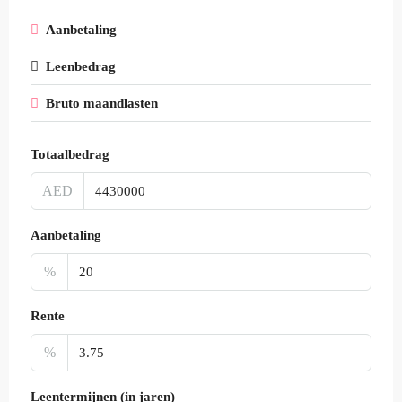
Aanbetaling
Leenbedrag
Bruto maandlasten
Totaalbedrag
AED
Aanbetaling
%
Rente
%
Leentermijnen (in jaren)