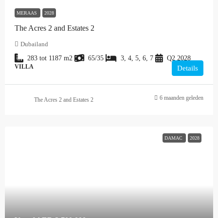
MERAAS
2028
The Acres 2 and Estates 2
Dubailand
283 tot 1187
m2
65/35
3, 4, 5, 6, 7
Q2 2028
VILLA
Details
6 maanden geleden
The Acres 2 and Estates 2
DAMAC
2028