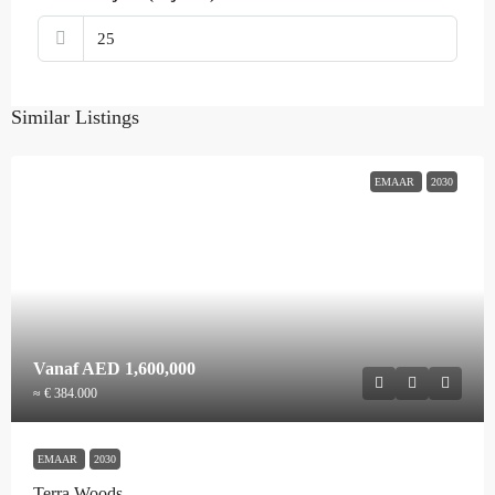
Similar Listings
EMAAR
2030
Vanaf
AED 1,600,000
≈ € 384.000
EMAAR
2030
Terra Woods