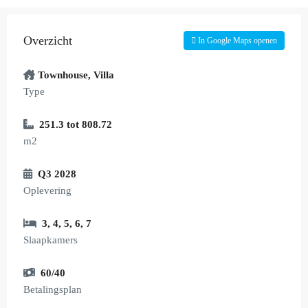
Overzicht
In Google Maps openen
Townhouse
,
Villa
Type
251.3 tot 808.72
m2
Q3 2028
Oplevering
3
,
4
,
5
,
6
,
7
Slaapkamers
60/40
Betalingsplan