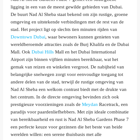
ligging in een van de meest gewilde gebieden van Dubai.
De buurt Nad Al Sheba staat bekend om zijn rustige, groene
omgeving en uitstekende verbindingen met de rest van de
stad. Het project ligt op slechts tien minuten rijden van
Downtown Dubai
, waar bewoners kunnen genieten van
wereldberoemde attracties zoals de Burj Khalifa en de Dubai
Mall. Ook
Dubai Hills
Mall en het Dubai International
Airport zijn binnen vijftien minuten bereikbaar, wat het
gemak van reizen en winkelen vergroot. De nabijheid van
belangrijke snelwegen zorgt voor eenvoudige toegang tot
andere delen van de stad, terwijl de rustige omgeving van
Nad Al Sheba een welkom contrast biedt met de drukte van
het centrum. In de directe omgeving bevinden zich ook
prestigieuze voorzieningen zoals de
Meydan
Racetrack, een
paradijs voor paardenliefhebbers. Met zijn ideale combinatie
van bereikbaarheid en rust is Nad Al Sheba Gardens Phase 7
een perfecte keuze voor gezinnen die het beste van beide
werelden willen: een serene thuisbasis met alle