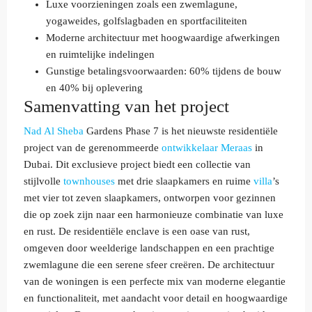
Luxe voorzieningen zoals een zwemlagune,
yogaweides, golfslagbaden en sportfaciliteiten
Moderne architectuur met hoogwaardige afwerkingen
en ruimtelijke indelingen
Gunstige betalingsvoorwaarden: 60% tijdens de bouw
en 40% bij oplevering
Samenvatting van het project
Nad Al Sheba
Gardens Phase 7 is het nieuwste residentiële
project van de gerenommeerde
ontwikkelaar
Meraas
in
Dubai. Dit exclusieve project biedt een collectie van
stijlvolle
townhouses
met drie slaapkamers en ruime
villa
’s
met vier tot zeven slaapkamers, ontworpen voor gezinnen
die op zoek zijn naar een harmonieuze combinatie van luxe
en rust. De residentiële enclave is een oase van rust,
omgeven door weelderige landschappen en een prachtige
zwemlagune die een serene sfeer creëren. De architectuur
van de woningen is een perfecte mix van moderne elegantie
en functionaliteit, met aandacht voor detail en hoogwaardige