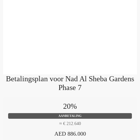
Betalingsplan voor Nad Al Sheba Gardens
Phase 7
20%
AANBETALING
≈ € 212.640
AED 886.000