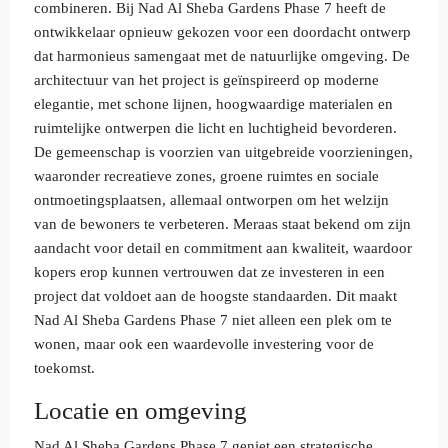
combineren. Bij Nad Al Sheba Gardens Phase 7 heeft de
ontwikkelaar opnieuw gekozen voor een doordacht ontwerp
dat harmonieus samengaat met de natuurlijke omgeving. De
architectuur van het project is geïnspireerd op moderne
elegantie, met schone lijnen, hoogwaardige materialen en
ruimtelijke ontwerpen die licht en luchtigheid bevorderen.
De gemeenschap is voorzien van uitgebreide voorzieningen,
waaronder recreatieve zones, groene ruimtes en sociale
ontmoetingsplaatsen, allemaal ontworpen om het welzijn
van de bewoners te verbeteren. Meraas staat bekend om zijn
aandacht voor detail en commitment aan kwaliteit, waardoor
kopers erop kunnen vertrouwen dat ze investeren in een
project dat voldoet aan de hoogste standaarden. Dit maakt
Nad Al Sheba Gardens Phase 7 niet alleen een plek om te
wonen, maar ook een waardevolle investering voor de
toekomst.
Locatie en omgeving
Nad Al Sheba Gardens Phase 7 geniet een strategische