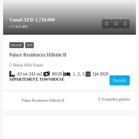
Vanaf
AED 1,710,000
≈ € 410.400
EMAAR
2029
Palace Residences Hillside B
Dubai Hills Estate
63 tot 243
m2
80/20
1, 2, 3
Q4 2029
APPARTEMENT, TOWNHOUSE
Details
6 maanden geleden
Palace Residences Hillside B