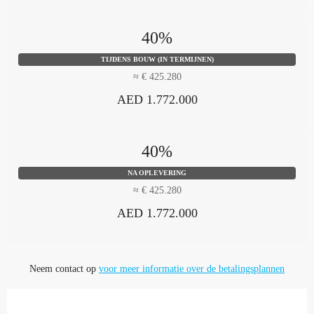
40%
TIJDENS BOUW (IN TERMIJNEN)
≈ € 425.280
AED 1.772.000
40%
NA OPLEVERING
≈ € 425.280
AED 1.772.000
Neem contact op
voor meer informatie over de betalingsplannen