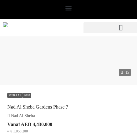
15
MERAAS
2028
Nad Al Sheba Gardens Phase 7
Nad Al Sheba
Vanaf
AED 4,430,000
≈ € 1.063.200