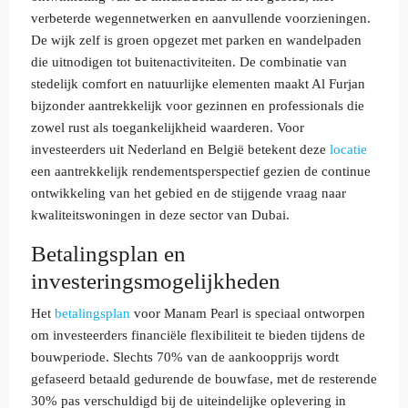
verbeterde wegennetwerken en aanvullende voorzieningen.
De wijk zelf is groen opgezet met parken en wandelpaden
die uitnodigen tot buitenactiviteiten. De combinatie van
stedelijk comfort en natuurlijke elementen maakt Al Furjan
bijzonder aantrekkelijk voor gezinnen en professionals die
zowel rust als toegankelijkheid waarderen. Voor
investeerders uit Nederland en België betekent deze
locatie
een aantrekkelijk rendementsperspectief gezien de continue
ontwikkeling van het gebied en de stijgende vraag naar
kwaliteitswoningen in deze sector van Dubai.
Betalingsplan en
investeringsmogelijkheden
Het
betalingsplan
voor Manam Pearl is speciaal ontworpen
om investeerders financiële flexibiliteit te bieden tijdens de
bouwperiode. Slechts 70% van de aankoopprijs wordt
gefaseerd betaald gedurende de bouwfase, met de resterende
30% pas verschuldigd bij de uiteindelijke oplevering in