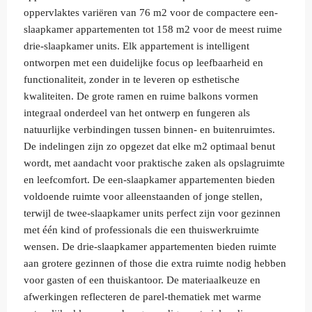
oppervlaktes variëren van 76 m2 voor de compactere een-
slaapkamer appartementen tot 158 m2 voor de meest ruime
drie-slaapkamer units. Elk appartement is intelligent
ontworpen met een duidelijke focus op leefbaarheid en
functionaliteit, zonder in te leveren op esthetische
kwaliteiten. De grote ramen en ruime balkons vormen
integraal onderdeel van het ontwerp en fungeren als
natuurlijke verbindingen tussen binnen- en buitenruimtes.
De indelingen zijn zo opgezet dat elke m2 optimaal benut
wordt, met aandacht voor praktische zaken als opslagruimte
en leefcomfort. De een-slaapkamer appartementen bieden
voldoende ruimte voor alleenstaanden of jonge stellen,
terwijl de twee-slaapkamer units perfect zijn voor gezinnen
met één kind of professionals die een thuiswerkruimte
wensen. De drie-slaapkamer appartementen bieden ruimte
aan grotere gezinnen of those die extra ruimte nodig hebben
voor gasten of een thuiskantoor. De materiaalkeuze en
afwerkingen reflecteren de parel-thematiek met warme