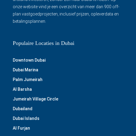
onze website vind je een overzicht van meer dan 900 off-
plan vastgoedprojecten, inclusief prijzen, opleverdata en
betalingsplannen.
Populaire Locaties in Dubai
Downtown Dubai
Dubai Marina
Palm Jumeirah
Al Barsha
Jumeirah Village Circle
Dubailand
Dubai Islands
Al Furjan