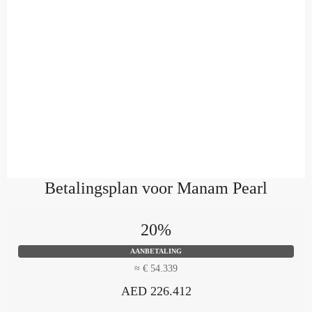
Betalingsplan voor Manam Pearl
20%
AANBETALING
≈ € 54.339
AED 226.412