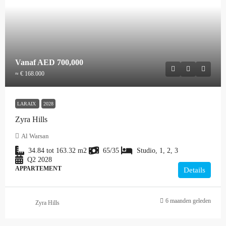
Vanaf
AED 700,000
≈ € 168.000
LARAIX
2028
Zyra Hills
Al Warsan
34.84 tot 163.32
m2
65/35
Studio, 1, 2, 3
Q2 2028
APPARTEMENT
Details
6 maanden geleden
Zyra Hills