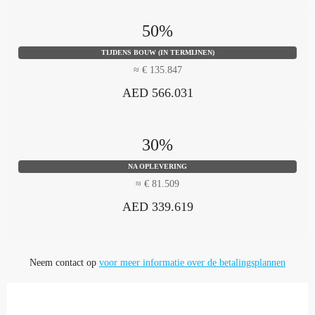
50%
TIJDENS BOUW (IN TERMIJNEN)
≈ € 135.847
AED 566.031
30%
NA OPLEVERING
≈ € 81.509
AED 339.619
Neem contact op
voor meer informatie over de betalingsplannen