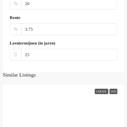
%
Rente
%
Leentermijnen (in jaren)
Similar Listings
LARAIX
2028