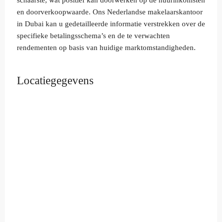
schaarste, wat positief kan doorwerken op de huurinkomsten
en doorverkoopwaarde. Ons Nederlandse makelaarskantoor
in Dubai kan u gedetailleerde informatie verstrekken over de
specifieke betalingsschema’s en de te verwachten
rendementen op basis van huidige marktomstandigheden.
Locatiegegevens