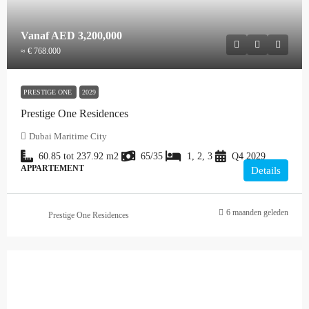
Vanaf
AED 3,200,000
≈ € 768.000
PRESTIGE ONE
2029
Prestige One Residences
Dubai Maritime City
60.85 tot 237.92
m2
65/35
1, 2, 3
Q4 2029
APPARTEMENT
Details
6 maanden geleden
Prestige One Residences