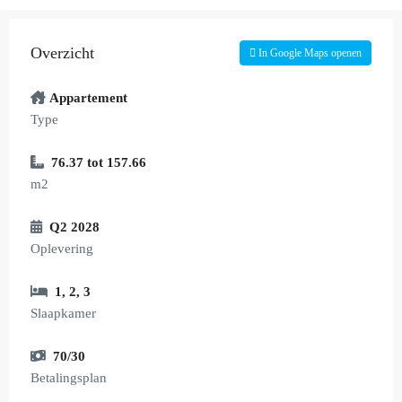
Overzicht
In Google Maps openen
Appartement
Type
76.37 tot 157.66
m2
Q2 2028
Oplevering
1
,
2
,
3
Slaapkamer
70/30
Betalingsplan