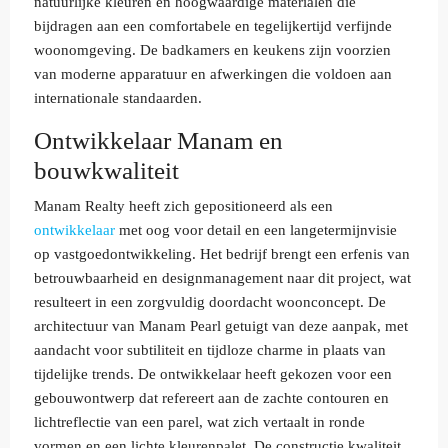
natuurlijke kleuren en hoogwaardige materialen die
bijdragen aan een comfortabele en tegelijkertijd verfijnde
woonomgeving. De badkamers en keukens zijn voorzien
van moderne apparatuur en afwerkingen die voldoen aan
internationale standaarden.
Ontwikkelaar Manam en
bouwkwaliteit
Manam Realty heeft zich gepositioneerd als een
ontwikkelaar
met oog voor detail en een langetermijnvisie
op vastgoedontwikkeling. Het bedrijf brengt een erfenis van
betrouwbaarheid en designmanagement naar dit project, wat
resulteert in een zorgvuldig doordacht woonconcept. De
architectuur van Manam Pearl getuigt van deze aanpak, met
aandacht voor subtiliteit en tijdloze charme in plaats van
tijdelijke trends. De ontwikkelaar heeft gekozen voor een
gebouwontwerp dat refereert aan de zachte contouren en
lichtreflectie van een parel, wat zich vertaalt in ronde
vormen en een lichte kleurenpalet. De constructie kwaliteit