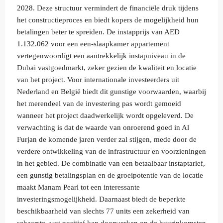
2028. Deze structuur vermindert de financiële druk tijdens
het constructieproces en biedt kopers de mogelijkheid hun
betalingen beter te spreiden. De instapprijs van AED
1.132.062 voor een een-slaapkamer appartement
vertegenwoordigt een aantrekkelijk instapniveau in de
Dubai vastgoedmarkt, zeker gezien de kwaliteit en locatie
van het project. Voor internationale investeerders uit
Nederland en België biedt dit gunstige voorwaarden, waarbij
het merendeel van de investering pas wordt gemoeid
wanneer het project daadwerkelijk wordt opgeleverd. De
verwachting is dat de waarde van onroerend goed in Al
Furjan de komende jaren verder zal stijgen, mede door de
verdere ontwikkeling van de infrastructuur en voorzieningen
in het gebied. De combinatie van een betaalbaar instaptarief,
een gunstig betalingsplan en de groeipotentie van de locatie
maakt Manam Pearl tot een interessante
investeringsmogelijkheid. Daarnaast biedt de beperkte
beschikbaarheid van slechts 77 units een zekerheid van